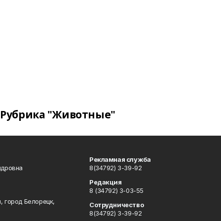
Рубрика "Животные"
Рекламная служба
ндровна
8(34792) 3-39-92
Редакция
8 (34792) 3-03-55
, город Белорецк,
Сотрудничество
8(34792) 3-39-92