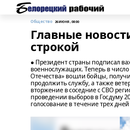
Общество
26 ИЮНЯ , 08:00
Главные новост
строкой
● Президент страны подписал в
военнослужащих. Теперь в числ
Отечества» вошли бойцы, полу
продолжить службу, а также вет
вторжение в соседние с СВО реги
проведении выборов в Госдуму 2
голосование в течение трех дней 