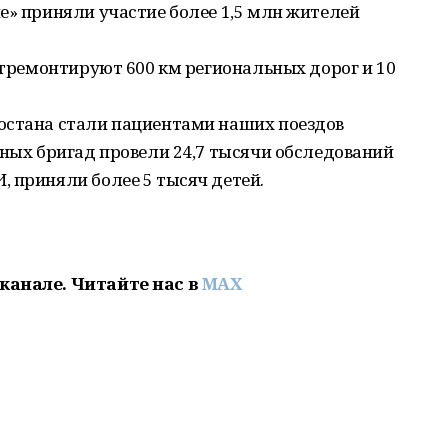
е» приняли участие более 1,5 млн жителей
 отремонтируют 600 км региональных дорог и 10
остана стали пациентами наших поездов
дных бригад провели 24,7 тысячи обследований
 приняли более 5 тысяч детей.
канале. Читайте нас в
MAX