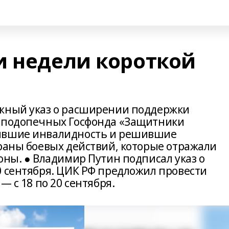
и недели короткой
ажный указ о расширении поддержки
о подопечных Госфонда «Защитники
чившие инвалидность и решившие
ераны боевых действий, которые отражали
оны. ● Владимир Путин подписал указ о
0 сентября. ЦИК РФ предложил провести
— с 18 по 20 сентября.