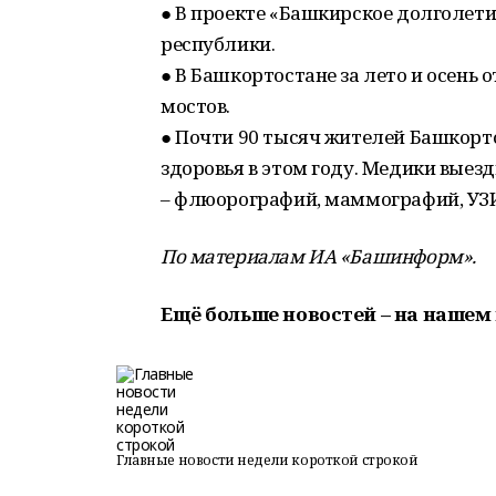
● В проекте «Башкирское долголети
республики.
● В Башкортостане за лето и осень
мостов.
● Почти 90 тысяч жителей Башкорт
здоровья в этом году. Медики выез
– флюорографий, маммографий, УЗИ,
По материалам ИА «Башинформ».
Ещё больше новостей – на нашем 
Главные новости недели короткой строкой