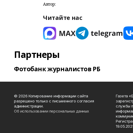
Автор:
Читайте нас
Партнеры
Фотобанк журналистов РБ
© 2026 Копирование информации сайта
Газета «
разрешено только с письменного согласия
зарегист
администрации.
службы п
Об использовании персональных данных
информац
коммуник
Регистра
19.05.2025