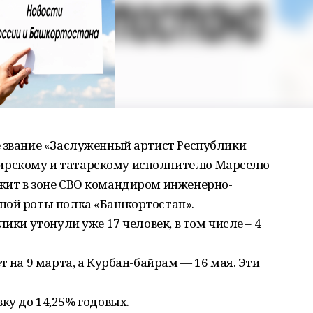
е звание «Заслуженный артист Республики
ирскому и татарскому исполнителю Марселю
жит в зоне СВО командиром инженерно-
ной роты полка «Башкортостан».
лики утонули уже 17 человек, в том числе – 4
т на 9 марта, а Курбан-байрам — 16 мая. Эти
ку до 14,25% годовых.