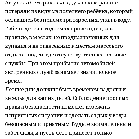
Ай у села Семериковка в Дуванском районе
потеряли из виду малолетнего ребёнка, который,
оставшись без присмотра взрослых, упал в воду.
Гибель детей в водоёмах происходит, как
правило, в местах, не предназначенных для
купания и не отнесенных к местам массового
отдыха людей, где отсутствуют спасательные
службы. При этом прибытие автомобилей
экстренных служб занимает значительное
время.
Летние дни должны быть временем радости и
веселья для ваших детей. Соблюдение простых
правил безопасности поможет избежать
неприятных ситуаций и сделать отдых у воды
безопасным и приятным. Будьте внимательны и
заботливы, и пусть лето принесет только