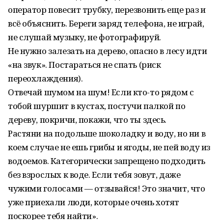
оператор повесит трубку, перезвонить еще раз и
всё объяснить. Береги заряд телефона, не играй,
не слушай музыку, не фотографируй.
Не нужно залезать на дерево, опасно в лесу идти
«на звук». Постараться не спать (риск
переохлаждения).
Отвечай шумом на шум! Если кто-то рядом с
тобой шуршит в кустах, постучи палкой по
дереву, покричи, покажи, что ты здесь.
Растяни на подольше шоколадку и воду, но ни в
коем случае не ешь грибы и ягоды, не пей воду из
водоемов. Категорически запрещено подходить
без взрослых к воде. Если тебя зовут, даже
чужими голосами — отзывайся! Это значит, что
уже приехали люди, которые очень хотят
поскорее тебя найти».