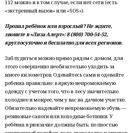
112 можно и в том случае, если нет сети (есть
«экстренный вызов» или «SOS»).
Пропал ребёнок или взрослый? Не ждите,
звоните в «Лиза Алерт»: 8 (800) 700-54-52,
круглосуточно и бесплатно для всех регионов.
Заблудиться можно прямо рядом с домом, для
этого совершенно необязательно уходить за
много километров. Одевайтесь сами и одевайте
ребенка правильно: в яркую непромокаемую
одежду с учетом того, что в лесу значительно
холоднее и мокрее, чем у вас на дачном участке.
Обязательно надевайте непромокаемую обувь —
резиновые сапоги или походные ботинки. У
ребёнка в рюкзачке должны быть: полностью
заряженный телефон, вода, шоколадка и свисток.