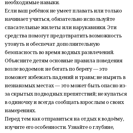
необходимые навыки.
Если ваш ребёнок не умеет плавать или только
начинает учиться, обязательно используйте
спасательные жилеты или нарукавники. Эти
средства помогут предотвратить возможность
утонуть и обеспечат дополнительную
безопасность во время водных развлечений.
Объясните детям основные правила поведения
возле водоемов: не бегать по берегу — это
поможет избежать падений и травм; не нырять в
незнакомых местах — это может быть опасно из-
за скрытых подводных препятствий; не купаться
в одиночку и всегда сообщать взрослым о своих
намерениях.
Перед тем как отправиться на отдых к водоёму,
изучите его особенности. Узнайте о глубине,