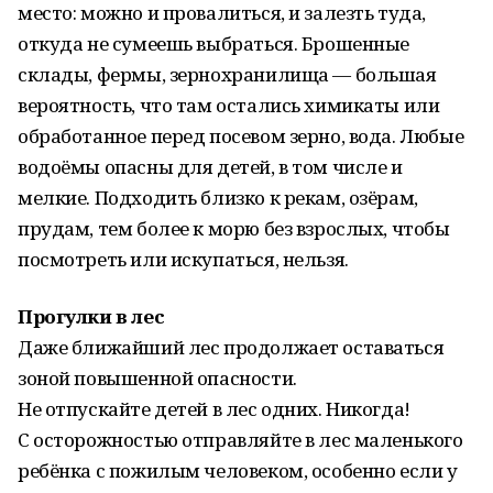
место: можно и провалиться, и залезть туда,
откуда не сумеешь выбраться. Брошенные
склады, фермы, зернохранилища — большая
вероятность, что там остались химикаты или
обработанное перед посевом зерно, вода. Любые
водоёмы опасны для детей, в том числе и
мелкие. Подходить близко к рекам, озёрам,
прудам, тем более к морю без взрослых, чтобы
посмотреть или искупаться, нельзя.
Прогулки в лес
Даже ближайший лес продолжает оставаться
зоной повышенной опасности.
Не отпускайте детей в лес одних. Никогда!
С осторожностью отправляйте в лес маленького
ребёнка с пожилым человеком, особенно если у