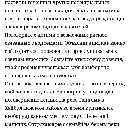
наличии течений и других потенциальных
опасностях. Если вы находитесь на незнакомом
пляже, обратите внимание на предупреждающие
знаки и рекомендации спасателей.
Поговорите с детьми о возможных рисках,
связанных с водоёмами. Объясните им, как важно
соблюдать осторожность и прислушиваться к
советам взрослых. Создайте атмосферу доверия,
чтобы ребёнок чувствовал себя комфортно,
обращаясь к вам за помощью.
Статистика несчастных случаев: только в период
майских выходных в Башкирии утонули два
несовершеннолетних. На реке Таналык в
Хайбуллинском районе во время купания на
необорудованном месте утонул 11-летний
мальчик. Отдыхающие с семьёй на берегу реки