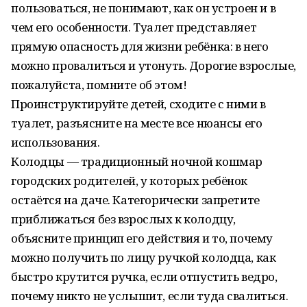
пользоваться, не понимают, как он устроен и в
чем его особенности. Туалет представляет
прямую опасность для жизни ребёнка: в него
можно провалиться и утонуть. Дорогие взрослые,
пожалуйста, помните об этом!
Проинструктируйте детей, сходите с ними в
туалет, разъясните на месте все нюансы его
использования.
Колодцы — традиционный ночной кошмар
городских родителей, у которых ребёнок
остаётся на даче. Категорически запретите
приближаться без взрослых к колодцу,
объясните принцип его действия и то, почему
можно получить по лицу ручкой колодца, как
быстро крутится ручка, если отпустить ведро,
почему никто не услышит, если туда свалиться.