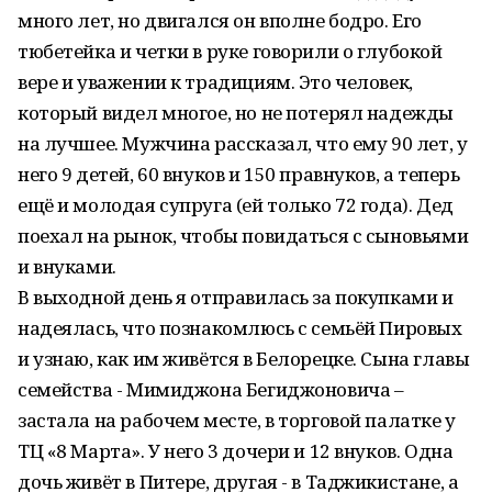
много лет, но двигался он вполне бодро. Его
тюбетейка и четки в руке говорили о глубокой
вере и уважении к традициям. Это человек,
который видел многое, но не потерял надежды
на лучшее. Мужчина рассказал, что ему 90 лет, у
него 9 детей, 60 внуков и 150 правнуков, а теперь
ещё и молодая супруга (ей только 72 года). Дед
поехал на рынок, чтобы повидаться с сыновьями
и внуками.
В выходной день я отправилась за покупками и
надеялась, что познакомлюсь с семьёй Пировых
и узнаю, как им живётся в Белорецке. Сына главы
семейства - Мимиджона Бегиджоновича –
застала на рабочем месте, в торговой палатке у
ТЦ «8 Марта». У него 3 дочери и 12 внуков. Одна
дочь живёт в Питере, другая - в Таджикистане, а