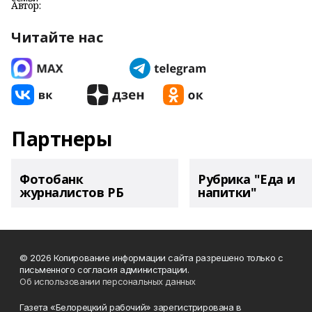
Автор:
Читайте нас
Партнеры
Фотобанк
Рубрика "Еда и
журналистов РБ
напитки"
© 2026 Копирование информации сайта разрешено только с
письменного согласия администрации.
Об использовании персональных данных
Газета «Белорецкий рабочий» зарегистрирована в