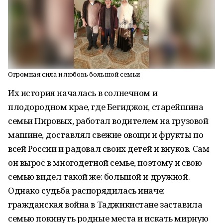
Огромная сила и любовь большой семьи
Их история началась в солнечном и
плодородном крае, где Бегиджон, старейшина
семьи Пировых, работал водителем на грузовой
машине, доставлял свежие овощи и фрукты по
всей России и радовал своих детей и внуков. Сам
он вырос в многодетной семье, поэтому и свою
семью видел такой же: большой и дружной.
Однако судьба распорядилась иначе:
гражданская война в Таджикистане заставила
семью покинуть родные места и искать мирную