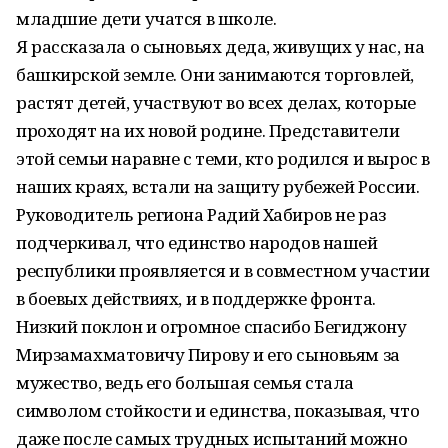
младшие дети учатся в школе.
Я рассказала о сыновьях деда, живущих у нас, на
башкирской земле. Они занимаются торговлей,
растят детей, участвуют во всех делах, которые
проходят на их новой родине. Представители
этой семьи наравне с теми, кто родился и вырос в
наших краях, встали на защиту рубежей России.
Руководитель региона Радий Хабиров не раз
подчеркивал, что единство народов нашей
республики проявляется и в совместном участии
в боевых действиях, и в поддержке фронта.
Низкий поклон и огромное спасибо Бегиджону
Мирзамахматовичу Пирову и его сыновьям за
мужество, ведь его большая семья стала
символом стойкости и единства, показывая, что
даже после самых трудных испытаний можно