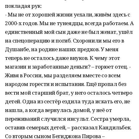
покладая рук:
- Мы не от хорошей жизни уехали, живём здесь с
2000-х годов. Мы не тунеядцы, всегда работаем. А
единственный мой сын даже не был женат, ушёл
на спецоперацию и погиб. Схоронили мы его в
Душанбе, на родине наших предков. У меня
теперь не осталось даже внуков. К чему этот
магазин и заработанные деньги? – горюет отец. -
Живя в России, мы разделяем вместе со всем
народом горести и испытания. Ещё пропал без
вести мой старший брат, у него осталось четверо
детей. Одна из сестёр ездила туда искать его, не
нашла, а когда вернулась домой, у неё от
переживаний случился инсульт. Сестра умерла,
оставив семерых детей, – рассказал Кандильбек.
Со вторым сыном Бегиджона Пирова –