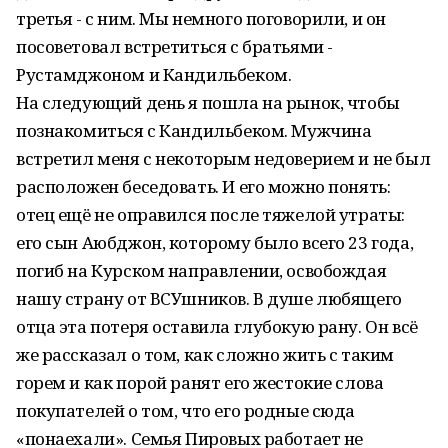
третья - с ним. Мы немного поговорили, и он
посоветовал встретиться с братьями -
Рустамджоном и Кандильбеком.
На следующий день я пошла на рынок, чтобы
познакомиться с Кандильбеком. Мужчина
встретил меня с некоторым недоверием и не был
расположен беседовать. И его можно понять:
отец ещё не оправился после тяжелой утраты:
его сын Аюбджон, которому было всего 23 года,
погиб на Курском направлении, освобождая
нашу страну от ВСУшников. В душе любящего
отца эта потеря оставила глубокую рану. Он всё
же рассказал о том, как сложно жить с таким
горем и как порой ранят его жестокие слова
покупателей о том, что его родные сюда
«понаехали». Семья Пировых работает не