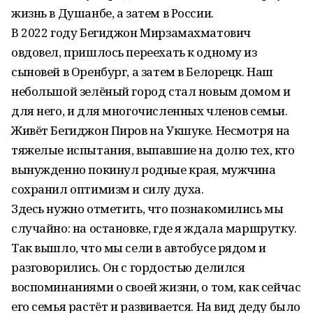
жизнь в Душанбе, а затем в России.
В 2022 году Бегиджон Мирзамахматович
овдовел, пришлось переехать к одному из
сыновей в Оренбург, а затем в Белорецк. Наш
небольшой зелёный город стал новым домом и
для него, и для многочисленных членов семьи.
Живёт Бегиджон Пиров на Укшуке. Несмотря на
тяжелые испытания, выпавшие на долю тех, кто
вынужденно покинул родные края, мужчина
сохранил оптимизм и силу духа.
Здесь нужно отметить, что познакомились мы
случайно: на остановке, где я ждала маршрутку.
Так вышло, что мы сели в автобусе рядом и
разговорились. Он с гордостью делился
воспоминаниями о своей жизни, о том, как сейчас
его семья растёт и развивается. На вид деду было