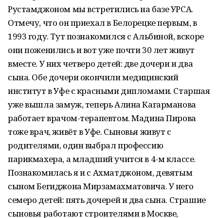
Рустамджоном мы встретились на базе УРСА.
Отмечу, что он приехал в Белорецке первым, в
1993 году. Тут познакомился с Альбиной, вскоре
они поженились и вот уже почти 30 лет живут
вместе. У них четверо детей: две дочери и два
сына. Обе дочери окончили медицинский
институт в Уфе с красными дипломами. Старшая
уже вышла замуж, теперь Алина Кагарманова
работает врачом-терапевтом. Мадина Пирова
тоже врач, живёт в Уфе. Сыновья живут с
родителями, один выбрал профессию
парикмахера, а младший учится в 4-м классе.
Познакомилась я и с Ахматджоном, девятым
сыном Бегиджона Мирзамахматовича. У него
семеро детей: пять дочерей и два сына. Страшие
сыновья работают строителями в Москве,