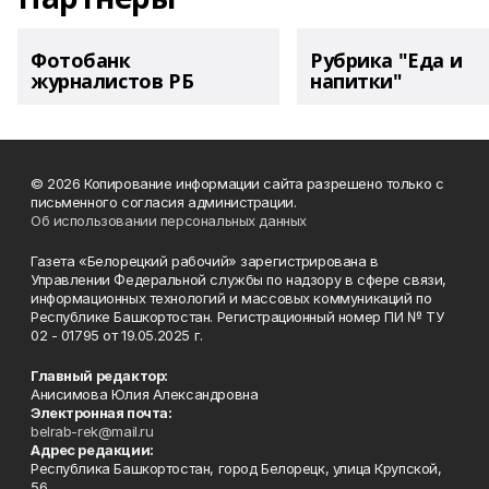
Фотобанк
Рубрика "Еда и
журналистов РБ
напитки"
© 2026 Копирование информации сайта разрешено только с
письменного согласия администрации.
Об использовании персональных данных
Газета «Белорецкий рабочий» зарегистрирована в
Управлении Федеральной службы по надзору в сфере связи,
информационных технологий и массовых коммуникаций по
Республике Башкортостан. Регистрационный номер ПИ № ТУ
02 - 01795 от 19.05.2025 г.
Главный редактор:
Анисимова Юлия Александровна
Электронная почта:
belrab-rek@mail.ru
Адрес редакции:
Республика Башкортостан, город Белорецк, улица Крупской,
56.