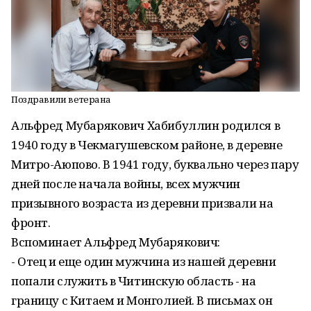
Поздравили ветерана
Альфред Мубарякович Хабибуллин родился в
1940 году в Чекмагушевском районе, в деревне
Митро-Аюпово. В 1941 году, буквально через пару
дней после начала войны, всех мужчин
призывного возраста из деревни призвали на
фронт.
Вспоминает Альфред Мубарякович:
- Отец и еще один мужчина из нашей деревни
попали служить в Читинскую область - на
границу с Китаем и Монголией. В письмах он