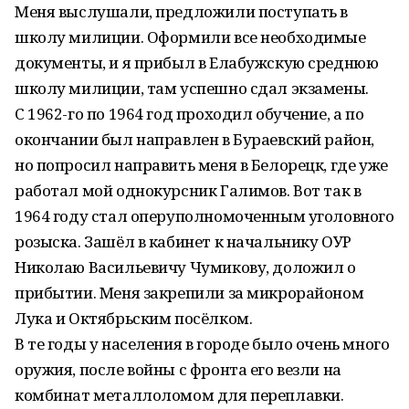
Меня выслушали, предложили поступать в
школу милиции. Оформили все необходимые
документы, и я прибыл в Елабужскую среднюю
школу милиции, там успешно сдал экзамены.
С 1962-го по 1964 год проходил обучение, а по
окончании был направлен в Бураевский район,
но попросил направить меня в Белорецк, где уже
работал мой однокурсник Галимов. Вот так в
1964 году стал оперуполномоченным уголовного
розыска. Зашёл в кабинет к начальнику ОУР
Николаю Васильевичу Чумикову, доложил о
прибытии. Меня закрепили за микрорайоном
Лука и Октябрьским посёлком.
В те годы у населения в городе было очень много
оружия, после войны с фронта его везли на
комбинат металлоломом для переплавки.