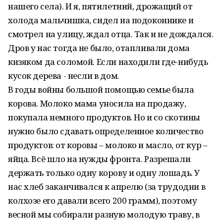
нашего села). И я, пятилетний, дрожащий от
холода мальчишка, сидел на подоконнике и
смотрел на улицу, ждал отца. Так и не дождался.
Дров у нас тогда не было, отапливали дома
кизяком да соломой. Если находили где-нибудь
кусок дерева - несли в дом.
В годы войны большой помощью семье была
корова. Молоко мама уносила на продажу,
покупала немного продуктов. Но и со скотины
нужно было сдавать определенное количество
продуктов: от коровы – молоко и масло, от кур –
яйца. Всё шло на нужды фронта. Разрешали
держать только одну корову и одну лошадь. У
нас хлеб заканчивался к апрелю (за трудодни в
колхозе его давали всего 200 грамм), поэтому
весной мы собирали разную молодую траву, в