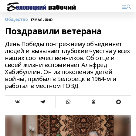
Общество
17 МАЯ , 03:00
Поздравили ветерана
День Победы по-прежнему объединяет
людей и вызывает глубокие чувства у всех
наших соотечественников. Об отце и
своей жизни вспоминает Альфред
Хабибуллин. Он из поколения детей
войны, прибыл в Белорецк в 1964-м и
работал в местном ГОВД.