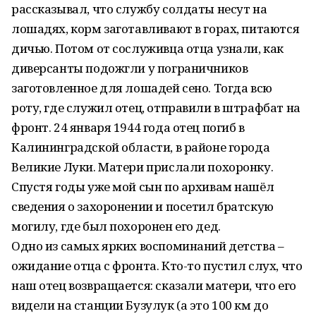
рассказывал, что службу солдаты несут на
лошадях, корм заготавливают в горах, питаются
дичью. Потом от сослуживца отца узнали, как
диверсанты подожгли у пограничников
заготовленное для лошадей сено. Тогда всю
роту, где служил отец, отправили в штрафбат на
фронт. 24 января 1944 года отец погиб в
Калининградской области, в районе города
Великие Луки. Матери прислали похоронку.
Спустя годы уже мой сын по архивам нашёл
сведения о захоронении и посетил братскую
могилу, где был похоронен его дед.
Одно из самых ярких воспоминаний детства –
ожидание отца с фронта. Кто-то пустил слух, что
наш отец возвращается: сказали матери, что его
видели на станции Бузулук (а это 100 км до