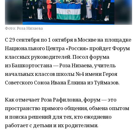
Фото:
Роза Низаева
С 29 сентября по 1 октября в Москве на площадке
Национального Центра «Россия» пройдет Форум
классных руководителей. Посол форума
из Башкортостана — Роза Низаева, учитель
начальных классов школы № 4 имени Героя
Советского Союза Ивана Ёлкина из Туймазов.
Как отмечает Роза Рафиловна, форум — это
пространство прямого общения, обмена опытом
и поиска решений для тех, кто ежедневно
работает с детьми и их родителями.