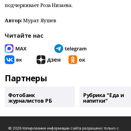
подчеркивает Роза Низаева.
Автор:
Мурат Яушев
Читайте нас
Партнеры
Фотобанк
Рубрика "Еда и
журналистов РБ
напитки"
© 2026 Копирование информации сайта разрешено только с