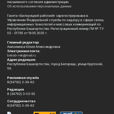
письменного согласия администрации.
Об использовании персональных данных
Газета «Белорецкий рабочий» зарегистрирована в
Управлении Федеральной службы по надзору в сфере связи,
информационных технологий и массовых коммуникаций по
Республике Башкортостан. Регистрационный номер ПИ № ТУ
02 - 01795 от 19.05.2025 г.
Главный редактор:
Анисимова Юлия Александровна
Электронная почта:
belrab-rek@mail.ru
Адрес редакции:
Республика Башкортостан, город Белорецк, улица Крупской,
56.
Рекламная служба
8(34792) 3-39-92
Редакция
8 (34792) 3-03-55
Сотрудничество
8(34792) 3-39-92