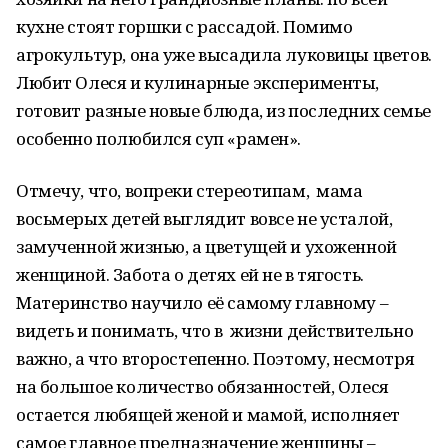
кухне стоят горшки с рассадой. Помимо
агрокультур, она уже высадила луковицы цветов.
Любит Олеся и кулинарные эксперименты,
готовит разные новые блюда, из последних семье
особенно полюбился суп «рамен».
Отмечу, что, вопреки стереотипам, мама
восьмерых детей выглядит вовсе не усталой,
замученной жизнью, а цветущей и ухоженной
женщиной. Забота о детях ей не в тягость.
Материнство научило её самому главному –
видеть и понимать, что в жизни действительно
важно, а что второстепенно. Поэтому, несмотря
на большое количество обязанностей, Олеся
остается любящей женой и мамой, исполняет
самое главное предназначение женщины –