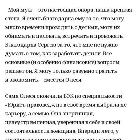
– Мой муж – это настоящая опора, наша крепкая
стена. Я очень благодарна ему за то, что могу
много времени проводить с детьми, могу их
обнимать и целовать, встречать и провожать.
Благодарна Сергею за то, что мне не нужно
думать о том, как заработать деньги. Все
основные (и особенно финансовые) вопросы
решает он. Я могу только разумно тратить
и экономить, – смеётся Олеся.
Сама Олеся окончила БЭК по специальности
«Юрист-правовед», но в своё время выбрала не
карьеру, а семью. Она энергичная,
целеустремленная, уверенная в себе и своей
состоятельности женщина. Впереди лето, у
хозяйки на него грандиозные планы: по всей