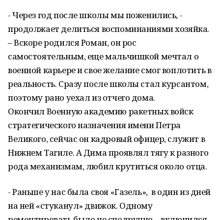
- Через год после школы мы поженились, -
продолжает делиться воспоминаниями хозяйка.
– Вскоре родился Роман, он рос
самостоятельным, еще мальчишкой мечтал о
военной карьере и свое желание смог воплотить в
реальность. Сразу после школы стал курсантом,
поэтому рано уехал из отчего дома.
Окончил Военную академию ракетных войск
стратегического назначения имени Петра
Великого, сейчас он кадровый офицер, служит в
Нижнем Тагиле. А Дима проявлял тягу к разного
рода механизмам, любил крутиться около отца.
- Раньше у нас была своя «Газель», в один из дней
на ней «стуканул» движок. Одному
ремонтировать было не сподручно, - включился