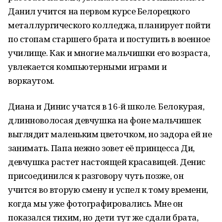
Данил учится на первом курсе Белорецкого
металлургического колледжа, планирует пойти
по стопам старшего брата и поступить в военное
училище. Как и многие мальчишки его возраста,
увлекается компьютерными играми и
воркаутом.
Диана и Динис учатся в 16-й школе. Белокурая,
длинноволосая девчушка на фоне мальчишек
выглядит маленьким цветочком, но задора ей не
занимать. Папа нежно зовет её принцесса Ди,
девчушка растет настоящей красавицей. Денис
присоединился к разговору чуть позже, он
учится во вторую смену и успел к тому времени,
когда мы уже фотографировались. Мне он
показался тихим, но дети тут же сдали брата,