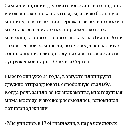
Самый младший деловито вложил свою ладонь
в мою и повел показывать дом, и свою большую
машину, а пятилетний Серёжа принес и положил
мне на колени маленького рыжего котенка-
мейкуна, второго – серого - показала Диана. Вот в
такой тёплой компании, по очереди поглаживая
сонных пушистиков, я слушала историю жизни
супружеской пары - Олеси и Сергея.
Вместе они уже 24 года, в августе планируют
дружно отпраздновать серебряную свадьбу.
Когда речь зашла об их знакомстве, многодетная
мама молодо и звонко рассмеялась, вспоминая
тот период жизни.
- Мы учились в 17-й гимназии, в параллельных