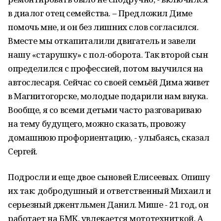
в диалог отец семейства. – Предложил Диме
помочь мне, и он без лишних слов согласился.
Вместе мы откапиталили двигатель и завели
нашу «старушку» с пол-оборота. Так второй сын
определился с профессией, потом выучился на
автослесаря. Сейчас со своей семьёй Дима живет
в Магнитогорске, молодые подарили нам внука.
Вообще, я со всеми детьми часто разговариваю
на тему будущего, можно сказать, провожу
домашнюю профориентацию, - улыбаясь, сказал
Сергей.
Подросли и еще двое сыновей Елисеевых. Опишу
их так: добродушный и ответственный Михаил и
серьезный джентльмен Данил. Мише - 21 год, он
работает на БМК, увлекается мототехниткой. А