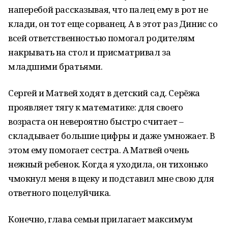
наперебой рассказывая, что палец ему в рот не
клади, он тот еще сорванец. А в этот раз Динис со
всей ответственностью помогал родителям
накрывать на стол и присматривал за
младшими братьями.
Сергей и Матвей ходят в детский сад. Серёжа
проявляет тягу к математике: для своего
возраста он невероятно быстро считает –
складывает большие цифры и даже умножает. В
этом ему помогает сестра. А Матвей очень
нежный ребенок. Когда я уходила, он тихонько
чмокнул меня в щеку и подставил мне свою для
ответного поцелуйчика.
Конечно, глава семьи прилагает максимум