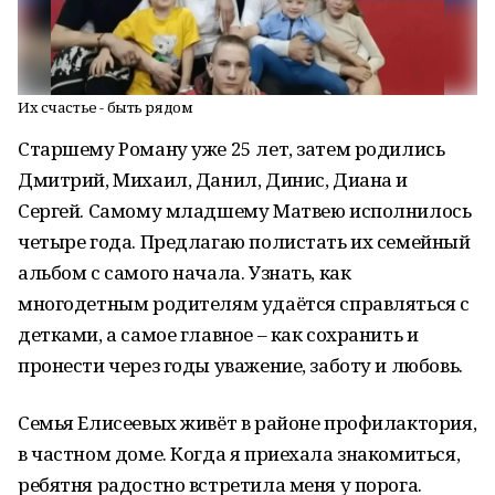
Их счастье - быть рядом
Старшему Роману уже 25 лет, затем родились
Дмитрий, Михаил, Данил, Динис, Диана и
Сергей. Самому младшему Матвею исполнилось
четыре года. Предлагаю полистать их семейный
альбом с самого начала. Узнать, как
многодетным родителям удаётся справляться с
детками, а самое главное – как сохранить и
пронести через годы уважение, заботу и любовь.
Семья Елисеевых живёт в районе профилактория,
в частном доме. Когда я приехала знакомиться,
ребятня радостно встретила меня у порога.