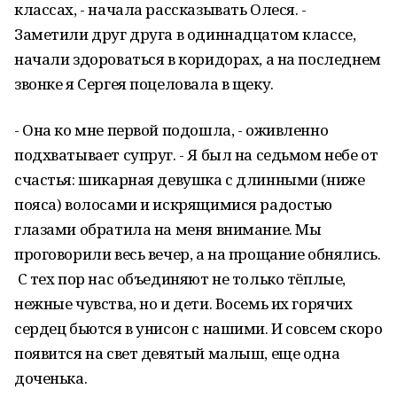
классах, - начала рассказывать Олеся. -
Заметили друг друга в одиннадцатом классе,
начали здороваться в коридорах, а на последнем
звонке я Сергея поцеловала в щеку.
- Она ко мне первой подошла, - оживленно
подхватывает супруг. - Я был на седьмом небе от
счастья: шикарная девушка с длинными (ниже
пояса) волосами и искрящимися радостью
глазами обратила на меня внимание. Мы
проговорили весь вечер, а на прощание обнялись.
С тех пор нас объединяют не только тёплые,
нежные чувства, но и дети. Восемь их горячих
сердец бьются в унисон с нашими. И совсем скоро
появится на свет девятый малыш, еще одна
доченька.