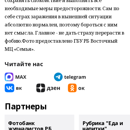
сохранять спокойствие и выполнять все
необходимые меры предосторожности. Сам по
себе страх заражения в нынешней ситуации
абсолютно нормален, поэтому бороться с ним
нет смысла. Главное - не дать страху перерасти в
фобию.Фото предоставлено ГБУ РБ Восточный
МЦ «Семья».
Читайте нас
Партнеры
Фотобанк
Рубрика "Еда и
журналистов РБ
напитки"