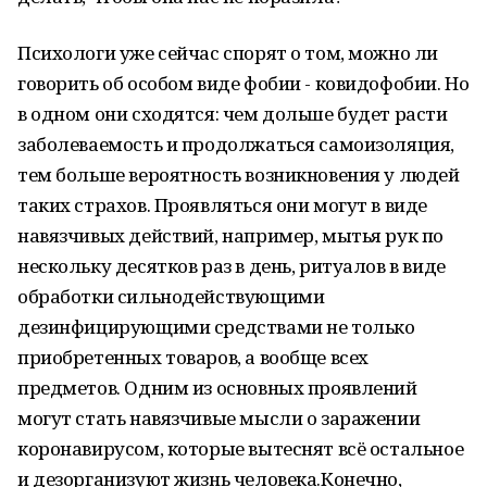
Психологи уже сейчас спорят о том, можно ли
говорить об особом виде фобии - ковидофобии. Но
в одном они сходятся: чем дольше будет расти
заболеваемость и продолжаться самоизоляция,
тем больше вероятность возникновения у людей
таких страхов. Проявляться они могут в виде
навязчивых действий, например, мытья рук по
нескольку десятков раз в день, ритуалов в виде
обработки сильнодействующими
дезинфицирующими средствами не только
приобретенных товаров, а вообще всех
предметов. Одним из основных проявлений
могут стать навязчивые мысли о заражении
коронавирусом, которые вытеснят всё остальное
и дезорганизуют жизнь человека.Конечно,