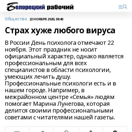
Общество
22 НОЯБРЯ 2020, 09:40
Страх хуже любого вируса
В России День психолога отмечают 22
ноября. Этот праздник не носит
официальный характер, однако является
профессиональным для всех
специалистов в области психологии,
умеющих лечить душу.
Профессиональные психологи есть и в
нашем городе. Например, в
межрайонном центре «Семья» людям
помогает Марина Лунегова, которая
делится своими профессиональными
советами с читателями нашей газеты.