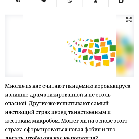
Многие из нас считают пандемию коронавируса
излишне драматизированной и не столь
опасной. Другие же испытывают самый
настоящий страх перед таинственным и
жестоким микробом. Может ли на основе этого
страха сформироваться новая фобия и что
делать, чтобы она нас не поразила?