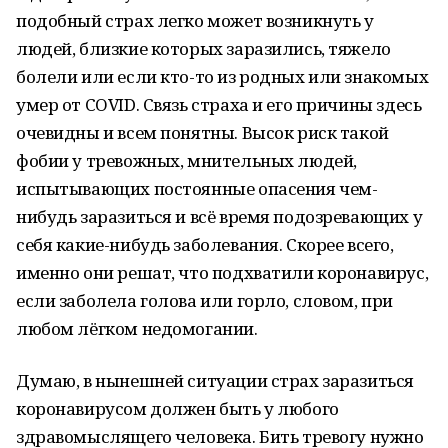
подобный страх легко может возникнуть у
людей, близкие которых заразились, тяжело
болели или если кто-то из родных или знакомых
умер от COVID. Связь страха и его причины здесь
очевидны и всем понятны. Высок риск такой
фобии у тревожных, мнительных людей,
испытывающих постоянные опасения чем-
нибудь заразиться и всё время подозревающих у
себя какие-нибудь заболевания. Скорее всего,
именно они решат, что подхватили коронавирус,
если заболела голова или горло, словом, при
любом лёгком недомогании.
Думаю, в нынешней ситуации страх заразиться
коронавирусом должен быть у любого
здравомыслящего человека. Бить тревогу нужно