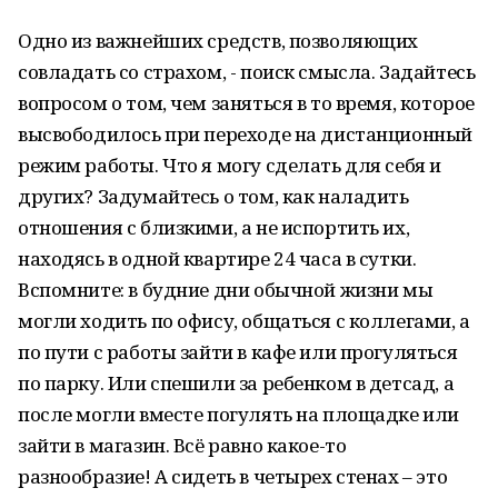
Одно из важнейших средств, позволяющих
совладать со страхом, - поиск смысла. Задайтесь
вопросом о том, чем заняться в то время, которое
высвободилось при переходе на дистанционный
режим работы. Что я могу сделать для себя и
других? Задумайтесь о том, как наладить
отношения с близкими, а не испортить их,
находясь в одной квартире 24 часа в сутки.
Вспомните: в будние дни обычной жизни мы
могли ходить по офису, общаться с коллегами, а
по пути с работы зайти в кафе или прогуляться
по парку. Или спешили за ребенком в детсад, а
после могли вместе погулять на площадке или
зайти в магазин. Всё равно какое-то
разнообразие! А сидеть в четырех стенах – это