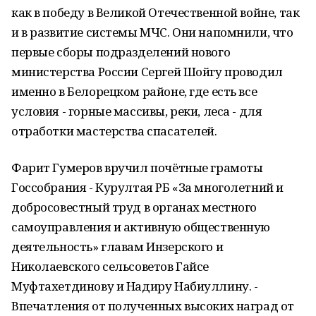
как в победу в Великой Отечественной войне, так
и в развитие системы МЧС. Они напомнили, что
первые сборы подразделений нового
министерства России Сергей Шойгу проводил
именно в Белорецком районе, где есть все
условия - горные массивы, реки, леса - для
отработки мастерства спасателей.
Фарит Гумеров вручил почётные грамоты
Госсобрания - Курултая РБ «За многолетний и
добросовестный труд в органах местного
самоуправления и активную общественную
деятельность» главам Инзерского и
Николаевского сельсоветов Гайсе
Муфтахетдинову и Надиру Набиуллину. -
Впечатления от полученных высоких наград от