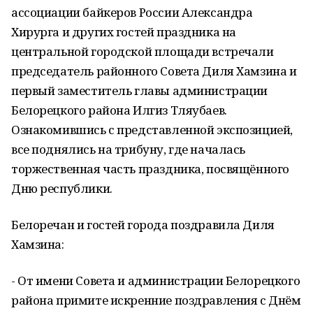
ассоциации байкеров России Александра
Хирурга и других гостей праздника на
центральной городской площади встречали
председатель районного Совета Диля Хамзина и
первый заместитель главы администрации
Белорецкого района Илгиз Тляубаев.
Ознакомившись с представленной экспозицией,
все поднялись на трибуну, где началась
торжественная часть праздника, посвящённого
Дню республики.
Белоречан и гостей города поздравила Диля
Хамзина:
- От имени Совета и администрации Белорецкого
района примите искренние поздравления с Днём