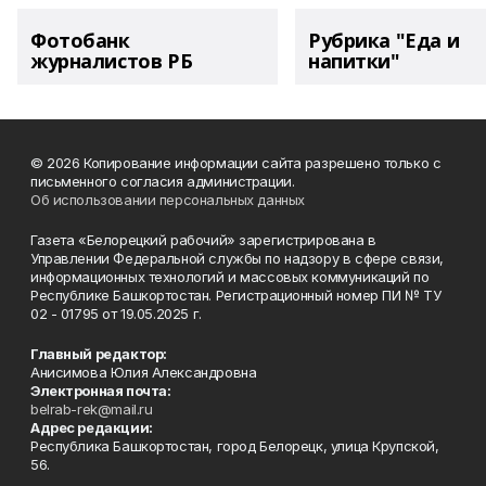
Фотобанк
Рубрика "Еда и
журналистов РБ
напитки"
© 2026 Копирование информации сайта разрешено только с
письменного согласия администрации.
Об использовании персональных данных
Газета «Белорецкий рабочий» зарегистрирована в
Управлении Федеральной службы по надзору в сфере связи,
информационных технологий и массовых коммуникаций по
Республике Башкортостан. Регистрационный номер ПИ № ТУ
02 - 01795 от 19.05.2025 г.
Главный редактор:
Анисимова Юлия Александровна
Электронная почта:
belrab-rek@mail.ru
Адрес редакции:
Республика Башкортостан, город Белорецк, улица Крупской,
56.