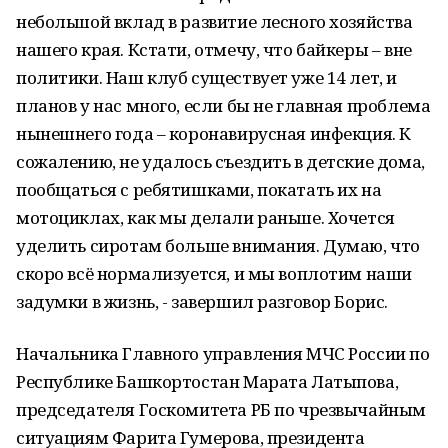
небольшой вклад в развитие лесного хозяйства
нашего края. Кстати, отмечу, что байкеры – вне
политики. Наш клуб существует уже 14 лет, и
планов у нас много, если бы не главная проблема
нынешнего года – коронавирусная инфекция. К
сожалению, не удалось съездить в детские дома,
пообщаться с ребятишками, покатать их на
мотоциклах, как мы делали раньше. Хочется
уделить сиротам больше внимания. Думаю, что
скоро всё нормализуется, и мы воплотим наши
задумки в жизнь, - завершил разговор Борис.
Начальника Главного управления МЧС России по
Республике Башкортостан Марата Латыпова,
председателя Госкомитета РБ по чрезвычайным
ситуациям Фарита Гумерова, президента