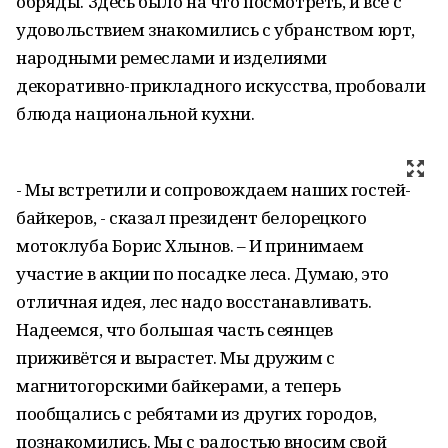
обряды. Здесь было на что посмотреть, и все с
удовольствием знакомились с убранством юрт,
народными ремеслами и изделиями
декоративно-прикладного искусства, пробовали
блюда национальной кухни.
- Мы встретили и сопровождаем наших гостей-
байкеров, - сказал президент белорецкого
мотоклуба Борис Хлынов. – И принимаем
участие в акции по посадке леса. Думаю, это
отличная идея, лес надо восстанавливать.
Надеемся, что большая часть сеянцев
приживётся и вырастет. Мы дружим с
магнитогорскими байкерами, а теперь
пообщались с ребятами из других городов,
познакомились. Мы с радостью вносим свой