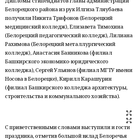
Дипломы стипендиатов главы администрации
Белорецкого района из рук Илгиза Тляубаева
получили Никита Трифонов (Белорецкий
медицинский колледж), Елизавета Тимохина
(Белорецкий педагогический колледж), Лилиана
Рахимова (Белорецкий металлургический
колледж), Анастасия Банникова (филиал
Башкирского экономико-юридического
колледжа), Сергей Ульянов (филиал МГТУ имени
Носова в Белорецке), Кирилл Карашурин
(филиал Башкирского колледжа архитектуры,
строительства и коммунального хозяйства).
С приветственными словами выступили и гости
праздника, отметив большой вклад Белоречья