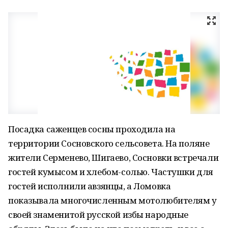
Посадка саженцев сосны проходила на
территории Сосновского сельсовета. На поляне
жители Серменево, Шигаево, Сосновки встречали
гостей кумысом и хлебом-солью. Частушки для
гостей исполнили авзянцы, а Ломовка
показывала многочисленным мотолюбителям у
своей знаменитой русской избы народные