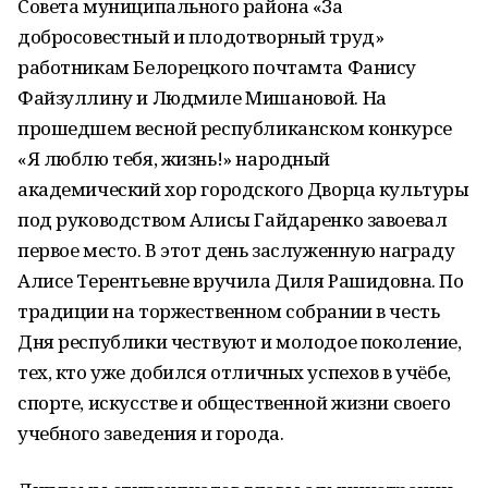
Совета муниципального района «За
добросовестный и плодотворный труд»
работникам Белорецкого почтамта Фанису
Файзуллину и Людмиле Мишановой. На
прошедшем весной республиканском конкурсе
«Я люблю тебя, жизнь!» народный
академический хор городского Дворца культуры
под руководством Алисы Гайдаренко завоевал
первое место. В этот день заслуженную награду
Алисе Терентьевне вручила Диля Рашидовна. По
традиции на торжественном собрании в честь
Дня республики чествуют и молодое поколение,
тех, кто уже добился отличных успехов в учёбе,
спорте, искусстве и общественной жизни своего
учебного заведения и города.