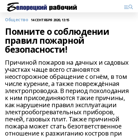
Общество
14 СЕНТЯБРЯ 2020, 13:15
Помните о соблюдении
правил пожарной
безопасности!
Причиной пожаров на дачных и садовых
участках чаще всего становятся
неосторожное обращение с огнём, в том
числе курение, а также повреждённая
электропроводка. В период похолодания
к ним присоединяются такие причины,
как нарушение правил эксплуатации
электрообогревательных приборов,
печей, газовых плит. Также причиной
пожара может стать безответственное
отношение к разжиганию костров при