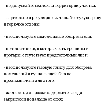
- не допускайте свалок на территории участка;
- тщательно и регулярно вычищайте сухую траву
и горючие отходы;
- не используйте самодельные обогреватели;
- не топите печи, в которых есть трещины и
прогары, отсутствует предтопочный лист;
- не используйте газовую плиту для обогрева
помещений и сушки вещей. Она не
предназначена для этого;
- жидкость для розжига держите всегда
закрытой и подальше от огня;