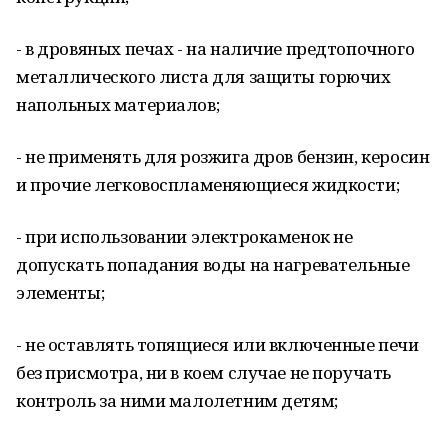
- в дровяных печах - на наличие предтопочного
металлического листа для защиты горючих
напольных материалов;
- не применять для розжига дров бензин, керосин
и прочие легковоспламеняющиеся жидкости;
- при использовании электрокаменок не
допускать попадания воды на нагревательные
элементы;
- не оставлять топящиеся или включенные печи
без присмотра, ни в коем случае не поручать
контроль за ними малолетним детям;