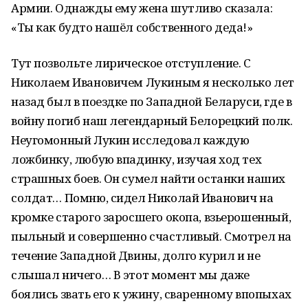
Армии. Однажды ему жена шутливо сказала:
«Ты как будто нашёл собственного деда!»
Тут позвольте лирическое отступление. С
Николаем Ивановичем Лукиным я несколько лет
назад был в поездке по Западной Беларуси, где в
войну погиб наш легендарный Белорецкий полк.
Неугомонный Лукин исследовал каждую
ложбинку, любую впадинку, изучая ход тех
страшных боев. Он сумел найти останки наших
солдат… Помню, сидел Николай Иванович на
кромке старого заросшего окопа, взьерошенный,
пыльный и совершенно счастливый. Смотрел на
течение Западной Двины, долго курил и не
слышал ничего… В этот момент мы даже
боялись звать его к ужину, сваренному впопыхах