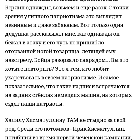
Берлин однажды, возьмем и ещё разок. С точки
зрения уличного патриотизма это выглядит
невинным и даже забавным. Вот только один
дедушка рассказывал мне, как однажды он
бежал в атаку и его чуть не пришибло
оторванной ногой товарища, летящей ему
навстречу. Бойца разорвало снарядом… Вы это
хотите повторить? Это я тем, кто любит
ухарствовать в своём патриотизме. И самое
показательное, что такие надписи встречаются
на задних стёклах немецких машин, на которых
ездят наши патриоты.
Халилу Хисматуллину ТАМ не стыдно за свой
род. Среди его потомков - Ирик Хисматуллин,
погибший во время первой чеченской кампании,