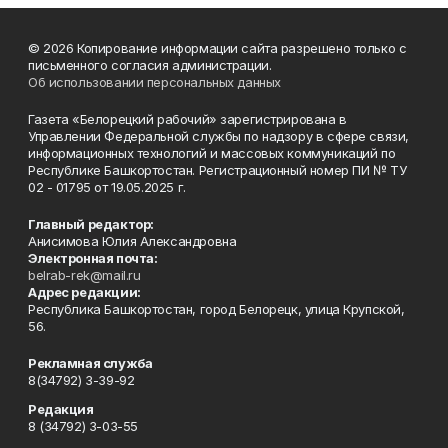
© 2026 Копирование информации сайта разрешено только с
письменного согласия администрации.
Об использовании персональных данных
Газета «Белорецкий рабочий» зарегистрирована в
Управлении Федеральной службы по надзору в сфере связи,
информационных технологий и массовых коммуникаций по
Республике Башкортостан. Регистрационный номер ПИ № ТУ
02 - 01795 от 19.05.2025 г.
Главный редактор:
Анисимова Юлия Александровна
Электронная почта:
belrab-rek@mail.ru
Адрес редакции:
Республика Башкортостан, город Белорецк, улица Крупской,
56.
Рекламная служба
8(34792) 3-39-92
Редакция
8 (34792) 3-03-55