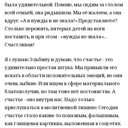
была удивительной. Помню, мы сидим за столом
всей семьёй, она рядышком. Мы её жалеем, а она
вдруг: «А я нужды и не знала!» Представляете?
Столько пережить, пятерых детей на ноги
поставить, и при этом - «нужды не знала»...
Счастливая!
Я слушаю Эльбину и думаю, что счастье - это
удивительно простая штука. Мы привыкли его
искать в области положительных эмоций, но они
очень зыбкие. Или ищем в сфере материального
благополучия, но там тоже нет постоянства. А
счастье - оно внутри нас. Надо только
прислушаться в молитвенной тишине. Сегодня
счастье стало каким-то показным, фальшивым,
как глянцевая картинка, выложенная в соцсетях.