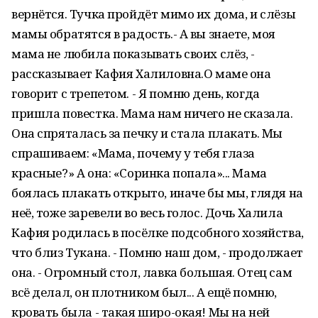
вернётся. Тучка пройдёт мимо их дома, и слёзы
мамы обратятся в радость.- А вы знаете, моя
мама не любила показывать своих слёз, -
рассказывает Кафия Халиловна.О маме она
говорит с трепетом. - Я помню день, когда
пришла повестка. Мама нам ничего не сказала.
Она спряталась за печку и стала плакать. Мы
спрашиваем: «Мама, почему у тебя глаза
красные?» А она: «Соринка попала»... Мама
боялась плакать открыто, иначе бы мы, глядя на
неё, тоже заревели во весь голос. Дочь Халила
Кафия родилась в посёлке подсобного хозяйства,
что близ Тукана. - Помню наш дом, - продолжает
она. - Огромный стол, лавка большая. Отец сам
всё делал, он плотником был... А ещё помню,
кровать была - такая широ-окая! Мы на ней