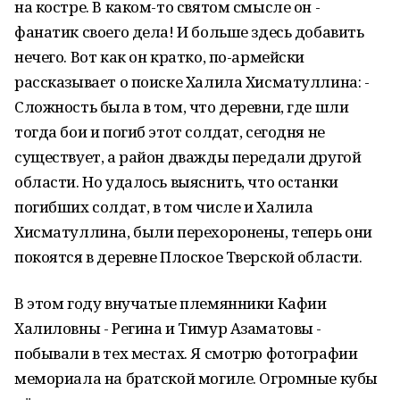
на костре. В каком-то святом смысле он -
фанатик своего дела! И больше здесь добавить
нечего. Вот как он кратко, по-армейски
рассказывает о поиске Халила Хисматуллина: -
Сложность была в том, что деревни, где шли
тогда бои и погиб этот солдат, сегодня не
существует, а район дважды передали другой
области. Но удалось выяснить, что останки
погибших солдат, в том числе и Халила
Хисматуллина, были перехоронены, теперь они
покоятся в деревне Плоское Тверской области.
В этом году внучатые племянники Кафии
Халиловны - Регина и Тимур Азаматовы -
побывали в тех местах. Я смотрю фотографии
мемориала на братской могиле. Огромные кубы