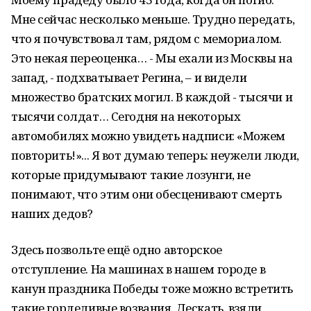
Мне сейчас несколько меньше. Трудно передать,
что я почувствовал там, рядом с мемориалом.
Это некая переоценка… - Мы ехали из Москвы на
запад, - подхватывает Регина, – и видели
множество братских могил. В каждой - тысячи и
тысячи солдат… Сегодня на некоторых
автомобилях можно увидеть надписи: «Можем
повторить!»... Я вот думаю теперь: неужели люди,
которые придумывают такие лозунги, не
понимают, что этим они обесценивают смерть
наших дедов?
Здесь позвольте ещё одно авторское
отступление. На машинах в нашем городе в
канун праздника Победы тоже можно встретить
такие горделивые возвания. Дескать, взяли