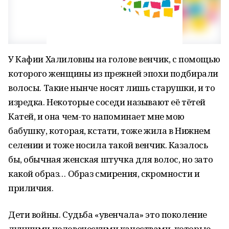
У Кафии Халиловны на голове венчик, с помощью
которого женщины из прежней эпохи подбирали
волосы. Такие нынче носят лишь старушки, и то
изредка. Некоторые соседи называют её тётей
Катей, и она чем-то напоминает мне мою
бабушку, которая, кстати, тоже жила в Нижнем
селении и тоже носила такой венчик. Казалось
бы, обычная женская штучка для волос, но зато
какой образ… Образ смирения, скромности и
приличия.
Дети войны. Судьба «увенчала» это поколение
лучшими человеческими качествами, которые