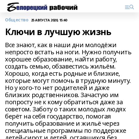
Общество
25 АВГУСТА 2020, 15:40
Ключи в лучшую жизнь
Все знают, как в наши дни молодёжи
непросто встать на ноги. Нужно получить
хорошее образование, найти работу,
создать семью, обзавестись жильём.
Хорошо, когда есть родные и близкие,
которые могут помочь в трудную минуту.
Но у кого-то нет родителей и даже
близких родственников. Зачастую им
попросту не к кому обратиться даже за
советом. Заботу о таких молодых людях
берёт на себя государство, помогая
получить образование и жильё через
специальные программы по поддержке
детей-сирот и детей, оставшихся без