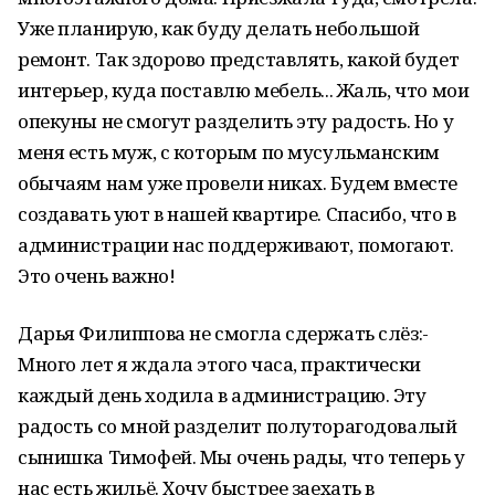
Уже планирую, как буду делать небольшой
ремонт. Так здорово представлять, какой будет
интерьер, куда поставлю мебель... Жаль, что мои
опекуны не смогут разделить эту радость. Но у
меня есть муж, с которым по мусульманским
обычаям нам уже провели никах. Будем вместе
создавать уют в нашей квартире. Спасибо, что в
администрации нас поддерживают, помогают.
Это очень важно!
Дарья Филиппова не смогла сдержать слёз:-
Много лет я ждала этого часа, практически
каждый день ходила в администрацию. Эту
радость со мной разделит полуторагодовалый
сынишка Тимофей. Мы очень рады, что теперь у
нас есть жильё. Хочу быстрее заехать в