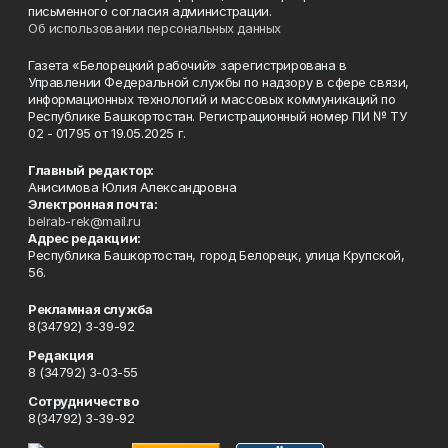
письменного согласия администрации.
Об использовании персональных данных
Газета «Белорецкий рабочий» зарегистрирована в
Управлении Федеральной службы по надзору в сфере связи,
информационных технологий и массовых коммуникаций по
Республике Башкортостан. Регистрационный номер ПИ № ТУ
02 - 01795 от 19.05.2025 г.
Главный редактор:
Анисимова Юлия Александровна
Электронная почта:
belrab-rek@mail.ru
Адрес редакции:
Республика Башкортостан, город Белорецк, улица Крупской,
56.
Рекламная служба
8(34792) 3-39-92
Редакция
8 (34792) 3-03-55
Сотрудничество
8(34792) 3-39-92