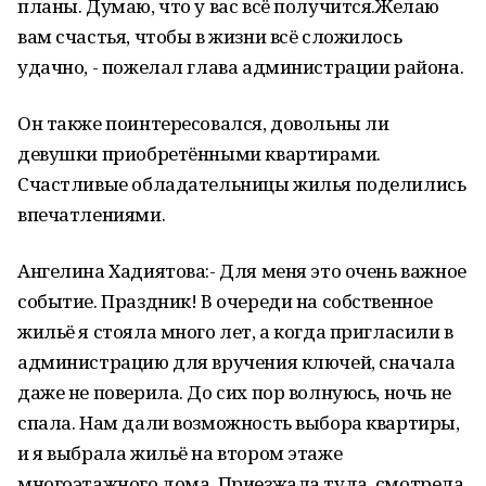
планы. Думаю, что у вас всё получится.Желаю
вам счастья, чтобы в жизни всё сложилось
удачно, - пожелал глава администрации района.
Он также поинтересовался, довольны ли
девушки приобретёнными квартирами.
Счастливые обладательницы жилья поделились
впечатлениями.
Ангелина Хадиятова:- Для меня это очень важное
событие. Праздник! В очереди на собственное
жильё я стояла много лет, а когда пригласили в
администрацию для вручения ключей, сначала
даже не поверила. До сих пор волнуюсь, ночь не
спала. Нам дали возможность выбора квартиры,
и я выбрала жильё на втором этаже
многоэтажного дома. Приезжала туда, смотрела.