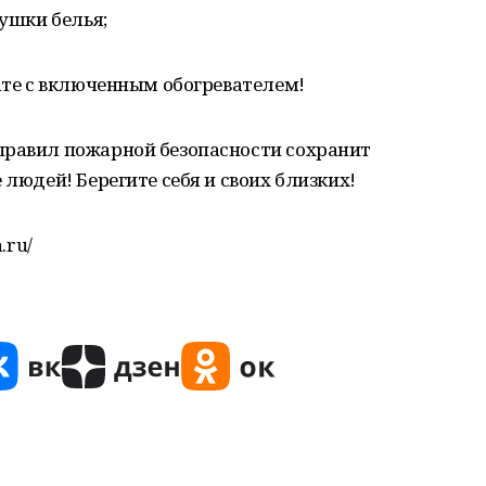
сушки белья;
нате с включенным обогревателем!
правил пожарной безопасности сохранит
 людей! Берегите себя и своих близких!
.ru/