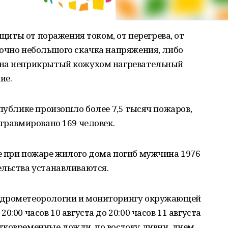
ащиты от поражения током, от перегрева, от
точно небольшого скачка напряжения, либо
 на неприкрытый кожухом нагревательный
ие.
спублике произошло более 7,5 тысяч пожаров,
 травмировано 169 человек.
е при пожаре жилого дома погиб мужчина 1976
ельства устанавливаются.
идрометеорологии и мониторингу окружающей
:00 часов 10 августа до 20:00 часов 11 августа
тковременные дожди, по востоку ливни, днем