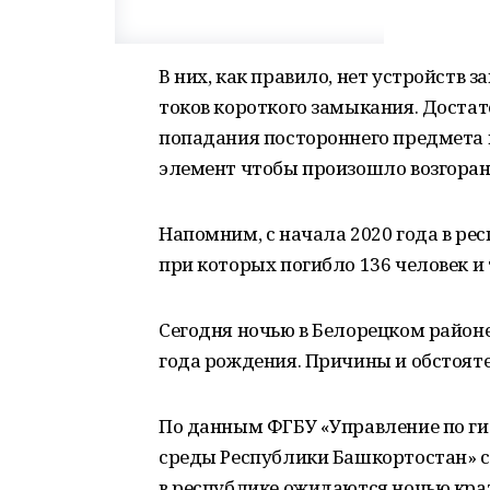
В них, как правило, нет устройств з
токов короткого замыкания. Доста
попадания постороннего предмета
элемент чтобы произошло возгоран
Напомним, с начала 2020 года в ре
при которых погибло 136 человек и
Сегодня ночью в Белорецком район
года рождения. Причины и обстоят
По данным ФГБУ «Управление по г
среды Республики Башкортостан» с 20
в республике ожидаются ночью кра