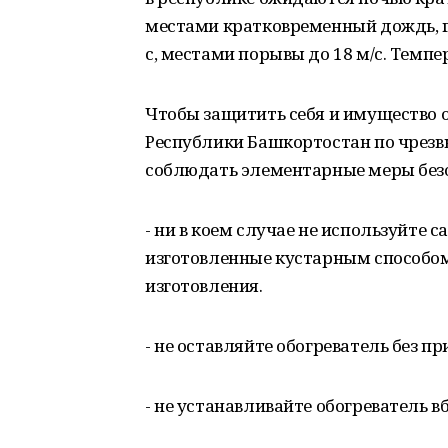
местами кратковременный дождь, гр
с, местами порывы до 18 м/с. Темпер
Чтобы защитить себя и имущество 
Республики Башкортостан по чрез
соблюдать элементарные меры без
- ни в коем случае не используйте
изготовленные кустарным способом
изготовления.
- не оставляйте обогреватель без п
- не устанавливайте обогреватель в