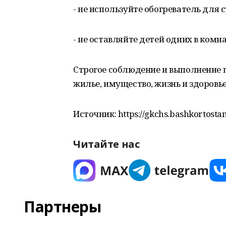
- не используйте обогреватель для 
- не оставляйте детей одних в ком
Строгое соблюдение и выполнение 
жилье, имущество, жизнь и здоровье
Источник: https://gkchs.bashkortostan
Читайте нас
Партнеры