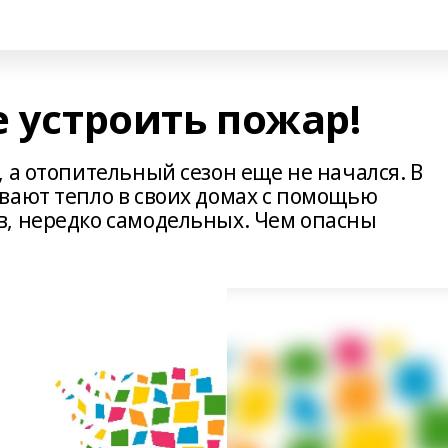
е устроить пожар!
 а отопительный сезон еще не начался. В
вают тепло в своих домах с помощью
, нередко самодельных. Чем опасны