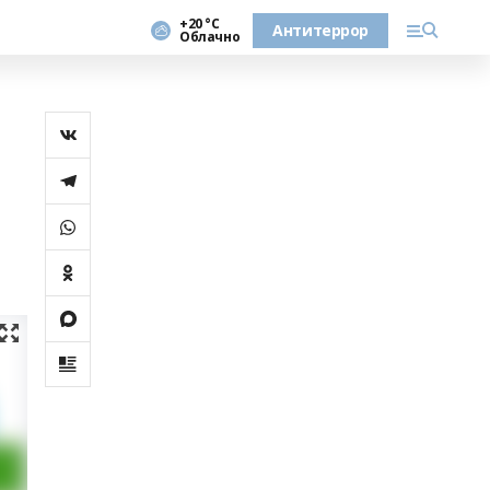
+20 °С
Антитеррор
Облачно