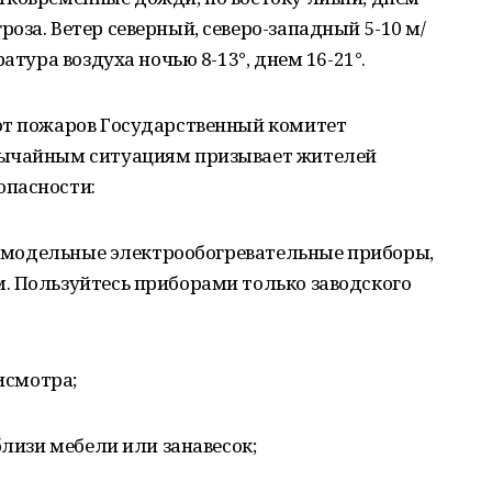
оза. Ветер северный, северо-западный 5-10 м/
атура воздуха ночью 8-13°, днем 16-21°.
от пожаров Государственный комитет
вычайным ситуациям призывает жителей
опасности:
 самодельные электрообогревательные приборы,
. Пользуйтесь приборами только заводского
рисмотра;
близи мебели или занавесок;