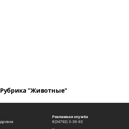
Рубрика "Животные"
Рекламная служба
ндровна
8(34792) 3-39-92