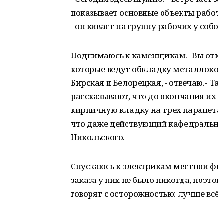
показывает основные объекты работ.
- он кивает на группу рабочих у собо
Поднимаюсь к каменщикам.- Вы отк
которые ведут обкладку металлокон
Бирская и Белорецкая, - отвечаю.- 
рассказывают, что до окончания их 
кирпичную кладку на трех парапета
что даже действующий кафедральны
Никольского.
Спускаюсь к электрикам местной фи
заказа у них не было никогда, поэт
говорят с осторожностью: лучше всё