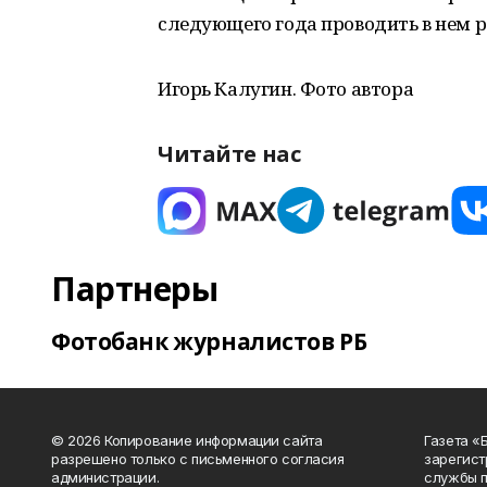
следующего года проводить в нем 
Игорь Калугин. Фото автора
Читайте нас
Партнеры
Фотобанк журналистов РБ
© 2026 Копирование информации сайта
Газета «
разрешено только с письменного согласия
зарегист
администрации.
службы п