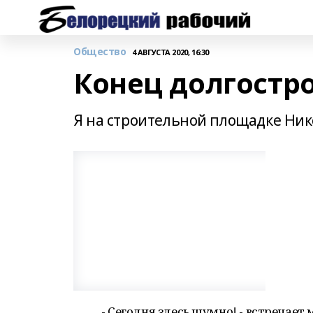
Общество
4 АВГУСТА 2020, 16:30
Конец долгостр
Я на строительной площадке Ник
- Сегодня здесь шумно! - встречает 