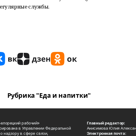
регулярные службы.
Рубрика "Еда и напитки"
Белорецкий рабочий»
Главный редактор:
рирована в Управлении Федеральной
Анисимова Юлия Алекса
о надзору в сфере связи,
Электронная почта: