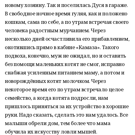
новому хозяину. Так и поселилась Дуся в гараже.
В свободное ночное время гуляя, как и положено
кошкам, сама по себе, а по утрам встречая своего
человека радостным мурчанием. Через
несколько дней осчастливила его прибавлением,
окотившись прямо в кабине «Камаза». Такого
подвоха, конечно, муж не ожидал, но и оставить
без помощи маленьких котят не смог, исправно
снабжая усиленным питанием маму, а потом и
новорождённых котят молочком. Через
некоторое время его по утрам встречало целое
семейство, а когда котята подросли, нам
пришлось приняться за их устройство в хорошие
руки. Надо сказать, сделать это нам удалось. Все
малыши обрели дом, тем более что мама
обучила их искусству ловли мышей.