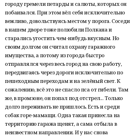
городу гремели петарды и салюты, которых он
побаивался. При этом вёл себя исключительно
вежливо, довольствуясь местом у порога. Соседи
в нашем дворе тоже полюбили Полкана и
старались угостить чем-нибудь вкусным. Но
своим долгом он считал охрану гаражного
имущества, а потому из города быстро
отправлялся через весь город на свою работу,
передвигаясь через дороги исключительно по
пешеходным переходам и на зелёный свет. К
сожалению, всё это не спасло пса от гибели. Там
же, в промзоне, он попал под отстрел... Только
долго переживать не пришлось. Есть и среди
собак горе-мамащи. Одна такая принесла на
территорию гаража щенят, а сама отбыла в
неизвестном направлении. И у нас снова