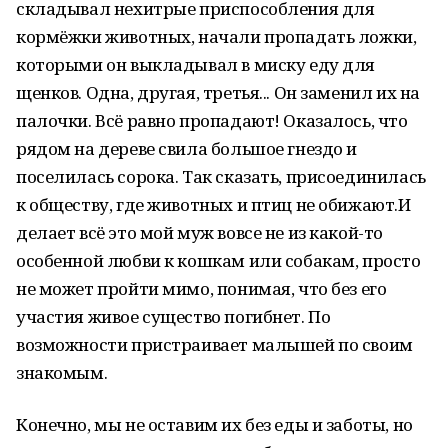
складывал нехитрые приспособления для
кормёжки животных, начали пропадать ложки,
которыми он выкладывал в миску еду для
щенков. Одна, другая, третья... Он заменил их на
палочки. Всё равно пропадают! Оказалось, что
рядом на дереве свила большое гнездо и
поселилась сорока. Так сказать, присоединилась
к обществу, где животных и птиц не обижают.И
делает всё это мой муж вовсе не из какой-то
особенной любви к кошкам или собакам, просто
не может пройти мимо, понимая, что без его
участия живое существо погибнет. По
возможности пристраивает малышей по своим
знакомым.
Конечно, мы не оставим их без еды и заботы, но