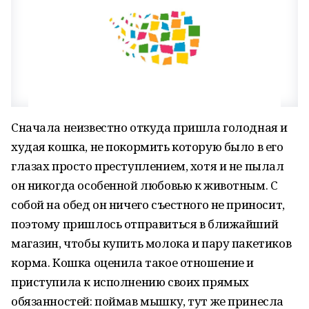
Сначала неизвестно откуда пришла голодная и
худая кошка, не покормить которую было в его
глазах просто преступлением, хотя и не пылал
он никогда особенной любовью к животным. С
собой на обед он ничего съестного не приносит,
поэтому пришлось отправиться в ближайший
магазин, чтобы купить молока и пару пакетиков
корма. Кошка оценила такое отношение и
приступила к исполнению своих прямых
обязанностей: поймав мышку, тут же принесла