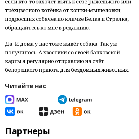
если кто-то захочет взять к себе рыженького или
трёхцветного котёнка от кошки-мышеловки,
подросших собачек по кличке Белка и Стрелка,
обращайтесь ко мне в редакцию.
Да! И дома у нас тоже живёт собака. Так уж
получилось. А хвостики со своей банковской
карты я регулярно отправляю на счёт
белорецкого приюта для бездомных животных.
Читайте нас
Партнеры