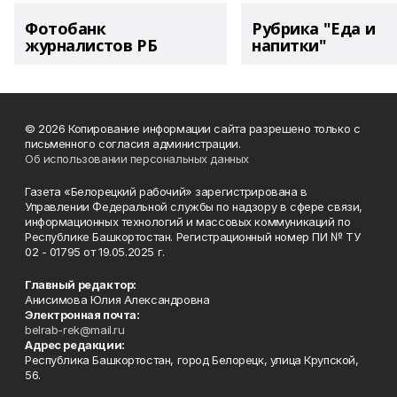
Фотобанк
Рубрика "Еда и
журналистов РБ
напитки"
© 2026 Копирование информации сайта разрешено только с
письменного согласия администрации.
Об использовании персональных данных
Газета «Белорецкий рабочий» зарегистрирована в
Управлении Федеральной службы по надзору в сфере связи,
информационных технологий и массовых коммуникаций по
Республике Башкортостан. Регистрационный номер ПИ № ТУ
02 - 01795 от 19.05.2025 г.
Главный редактор:
Анисимова Юлия Александровна
Электронная почта:
belrab-rek@mail.ru
Адрес редакции:
Республика Башкортостан, город Белорецк, улица Крупской,
56.