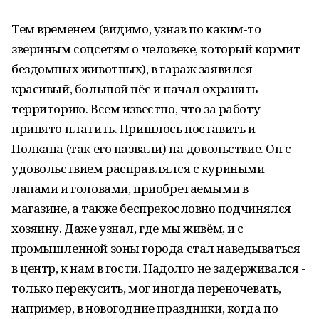
Тем временем (видимо, узнав по каким-то
звериным соцсетям о человеке, который кормит
бездомных животных), в гараж заявился
красивый, большой пёс и начал охранять
территорию. Всем известно, что за работу
принято платить. Пришлось поставить и
Полкана (так его назвали) на довольствие. Он с
удовольствием расправлялся с куриными
лапами и головами, приобретаемыми в
магазине, а также беспрекословно подчинялся
хозяину. Даже узнал, где мы живём, и с
промышленной зоны города стал наведываться
в центр, к нам в гости. Надолго не задерживался -
только перекусить, мог иногда переночевать,
например, в новогодние праздники, когда по