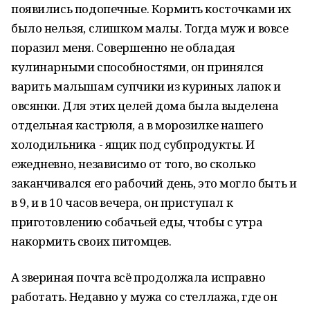
появились подопечные. Кормить косточками их
было нельзя, слишком малы. Тогда муж и вовсе
поразил меня. Совершенно не обладая
кулинарными способностями, он принялся
варить малышам супчики из куриных лапок и
овсянки. Для этих целей дома была выделена
отдельная кастрюля, а в морозилке нашего
холодильника - ящик под субпродукты. И
ежедневно, независимо от того, во сколько
заканчивался его рабочий день, это могло быть и
в 9, и в 10 часов вечера, он приступал к
приготовлению собачьей еды, чтобы с утра
накормить своих питомцев.
А звериная почта всё продолжала исправно
работать. Недавно у мужа со стеллажа, где он