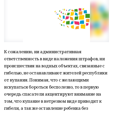
К сожалению, ни административная
ответственность в виде наложения штрафов, ни
происшествия на водных объектах, связанные с
гибелью, не останавливают жителей республики
от купания. Понимая, что с желающими
искупаться бороться бесполезно, то в первую
очередь спасатели акцентируют внимание на
том, что купание в нетрезвом виде приводит к
гибели, а так же оставление ребенка без