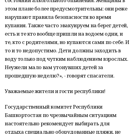
состоянии алкогольного опьянения. Женщины в
этом плане более предусмотрительны: они реже
нарушают правила безопасности во время
купания. Также часто эвакуируем на берег детей,
есть и те кто вообще пришли на водоем одни, и
те, кто с родителями, но купаются сами по себе. И
то и то недопустимо. Дети должны заходить в
воду только под чутким наблюдением взрослых.
Неужели мало вам утонувших детей за
прошедшую неделю?», - говорят спасатели.
Уважаемые жители и гости республики!
Государственный комитет Республики
Башкортостан по чрезвычайным ситуациям
настоятельно рекомендует выбирать для
отдыха специально оборудованные пляжи, не