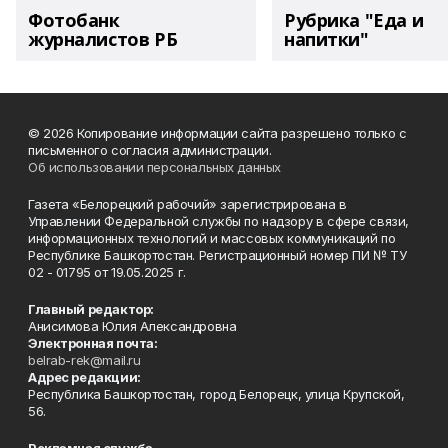
Фотобанк
Рубрика "Еда и
журналистов РБ
напитки"
© 2026 Копирование информации сайта разрешено только с
письменного согласия администрации.
Об использовании персональных данных
Газета «Белорецкий рабочий» зарегистрирована в
Управлении Федеральной службы по надзору в сфере связи,
информационных технологий и массовых коммуникаций по
Республике Башкортостан. Регистрационный номер ПИ № ТУ
02 - 01795 от 19.05.2025 г.
Главный редактор:
Анисимова Юлия Александровна
Электронная почта:
belrab-rek@mail.ru
Адрес редакции:
Республика Башкортостан, город Белорецк, улица Крупской,
56.