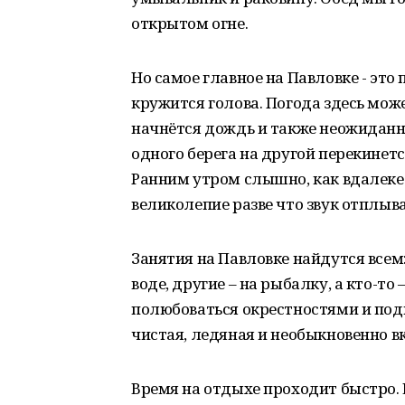
открытом огне.
Но самое главное на Павловке - это
кружится голова. Погода здесь може
начнётся дождь и также неожиданно 
одного берега на другой перекинетс
Ранним утром слышно, как вдалеке
великолепие разве что звук отплыв
Занятия на Павловке найдутся всем
воде, другие – на рыбалку, а кто-то 
полюбоваться окрестностями и подп
чистая, ледяная и необыкновенно в
Время на отдыхе проходит быстро. 