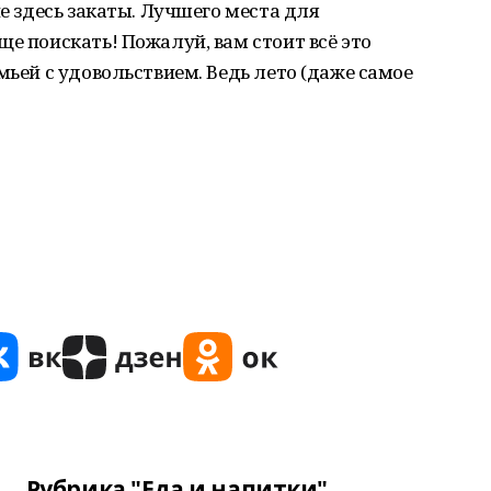
ие здесь закаты. Лучшего места для
ще поискать! Пожалуй, вам стоит всё это
мьей с удовольствием. Ведь лето (даже самое
Рубрика "Еда и напитки"