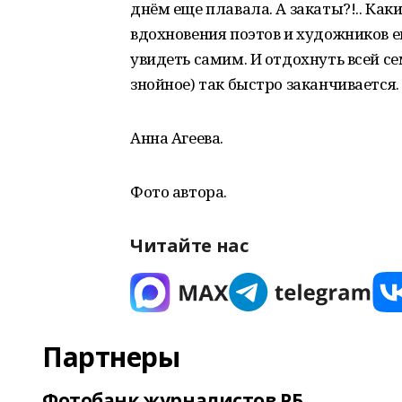
днём еще плавала. А закаты?!.. Как
вдохновения поэтов и художников е
увидеть самим. И отдохнуть всей се
знойное) так быстро заканчивается.
Анна Агеева.
Фото автора.
Читайте нас
Партнеры
Фотобанк журналистов РБ