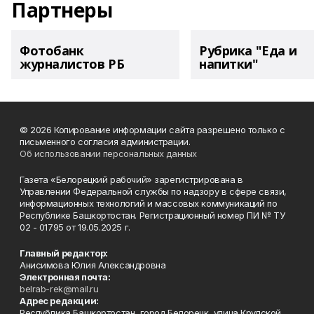
Партнеры
Фотобанк
Рубрика "Еда и
журналистов РБ
напитки"
© 2026 Копирование информации сайта разрешено только с
письменного согласия администрации.
Об использовании персональных данных
Газета «Белорецкий рабочий» зарегистрирована в
Управлении Федеральной службы по надзору в сфере связи,
информационных технологий и массовых коммуникаций по
Республике Башкортостан. Регистрационный номер ПИ № ТУ
02 - 01795 от 19.05.2025 г.
Главный редактор:
Анисимова Юлия Александровна
Электронная почта:
belrab-rek@mail.ru
Адрес редакции:
Республика Башкортостан, город Белорецк, улица Крупской,