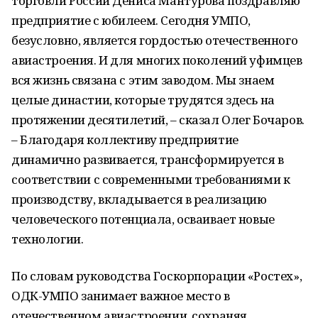
торговли России Дениса Мантурова поздравляю
предприятие с юбилеем. Сегодня УМПО,
безусловно, является гордостью отечественного
авиастроения. И для многих поколений уфимцев
вся жизнь связана с этим заводом. Мы знаем
целые династии, которые трудятся здесь на
протяжении десятилетий, – сказал Олег Бочаров.
– Благодаря коллективу предприятие
динамично развивается, трансформируется в
соответствии с современными требованиями к
производству, вкладывается в реализацию
человеческого потенциала, осваивает новые
технологии.
По словам руководства Госкорпорации «Ростех»,
ОДК-УМПО занимает важное место в
отечественном авиастроении, сохраняя