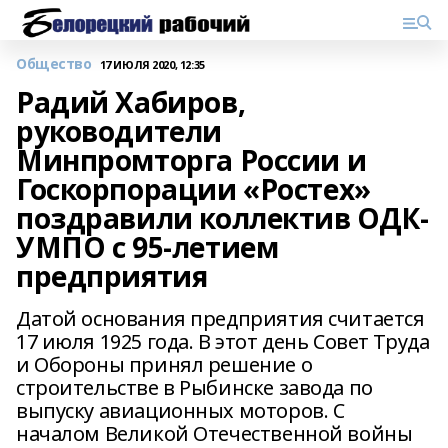
Общество
17 ИЮЛЯ 2020, 12:35
Радий Хабиров,
руководители
Минпромторга России и
Госкорпорации «Ростех»
поздравили коллектив ОДК-
УМПО с 95-летием
предприятия
Датой основания предприятия считается
17 июля 1925 года. В этот день Совет Труда
и Обороны принял решение о
строительстве в Рыбинске завода по
выпуску авиационных моторов. С
началом Великой Отечественной войны