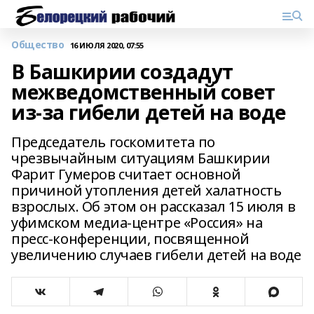
Общество
16 ИЮЛЯ 2020, 07:55
В Башкирии создадут
межведомственный совет
из-за гибели детей на воде
Председатель госкомитета по
чрезвычайным ситуациям Башкирии
Фарит Гумеров считает основной
причиной утопления детей халатность
взрослых. Об этом он рассказал 15 июля в
уфимском медиа-центре «Россия» на
пресс-конференции, посвященной
увеличению случаев гибели детей на воде