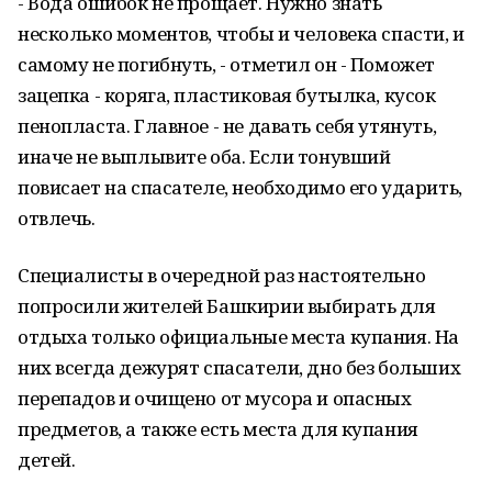
- Вода ошибок не прощает. Нужно знать
несколько моментов, чтобы и человека спасти, и
самому не погибнуть, - отметил он - Поможет
зацепка - коряга, пластиковая бутылка, кусок
пенопласта. Главное - не давать себя утянуть,
иначе не выплывите оба. Если тонувший
повисает на спасателе, необходимо его ударить,
отвлечь.
Специалисты в очередной раз настоятельно
попросили жителей Башкирии выбирать для
отдыха только официальные места купания. На
них всегда дежурят спасатели, дно без больших
перепадов и очищено от мусора и опасных
предметов, а также есть места для купания
детей.