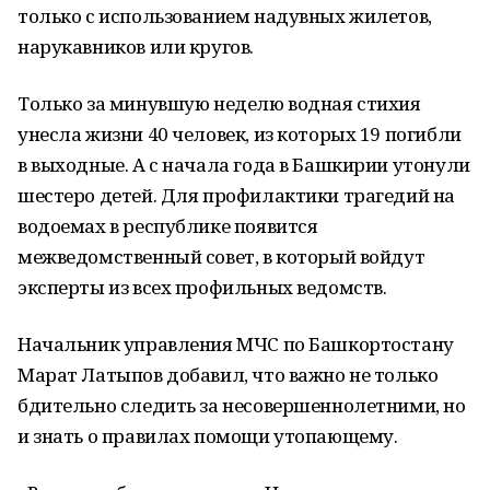
только с использованием надувных жилетов,
нарукавников или кругов.
Только за минувшую неделю водная стихия
унесла жизни 40 человек, из которых 19 погибли
в выходные. А с начала года в Башкирии утонули
шестеро детей. Для профилактики трагедий на
водоемах в республике появится
межведомственный совет, в который войдут
эксперты из всех профильных ведомств.
Начальник управления МЧС по Башкортостану
Марат Латыпов добавил, что важно не только
бдительно следить за несовершеннолетними, но
и знать о правилах помощи утопающему.