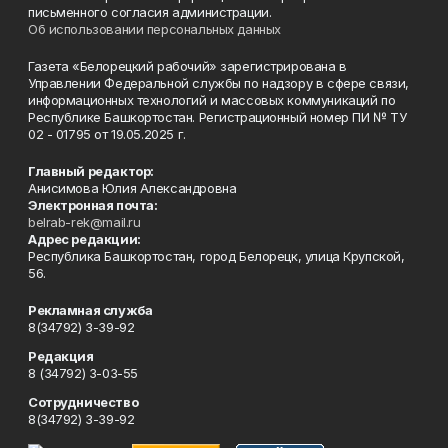
письменного согласия администрации.
Об использовании персональных данных
Газета «Белорецкий рабочий» зарегистрирована в
Управлении Федеральной службы по надзору в сфере связи,
информационных технологий и массовых коммуникаций по
Республике Башкортостан. Регистрационный номер ПИ № ТУ
02 - 01795 от 19.05.2025 г.
Главный редактор:
Анисимова Юлия Александровна
Электронная почта:
belrab-rek@mail.ru
Адрес редакции:
Республика Башкортостан, город Белорецк, улица Крупской,
56.
Рекламная служба
8(34792) 3-39-92
Редакция
8 (34792) 3-03-55
Сотрудничество
8(34792) 3-39-92