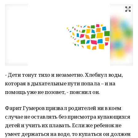
- Дети тонут тихо и незаметно. Хлебнул воды,
которая в дыхательные пути попала – и на
помощь уже не позовет, - пояснил он.
Фарит Гумеров призвал родителей ни в коем
случае не оставлять без присмотра купающихся
детей и учить их плавать. Если же ребенок не
умеет держаться на воде, то купаться он должен