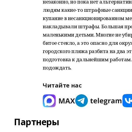
незаконно, но пока нет альтернати
людям какие-то штрафные санкции.
купание в несанкционированном ме
накладывали штрафы. Большая проб
маленькими детьми. Многие не убир
битое стекло, а это опасно для ок
городского пляжа разбита на два эт
подготовка к дальнейшим работам.
подождать.
Читайте нас
Партнеры