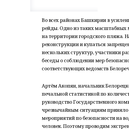
Во всех районах Башкирии в усиле
рейды. Одно из таких масштабных
на территории городского пляжа. Н
реконструкции и купаться запрещен
нескольких структур, участники 
беседы о соблюдении мер безопасн
соответствующих ведомств Белореч
Артём Акопян, начальник Белорецког
печальной статистикой по количест
руководство Государственного ком
чрезвычайным ситуациям приняло 
мероприятий по безопасности на вод
человек. Поэтому проводим экстре