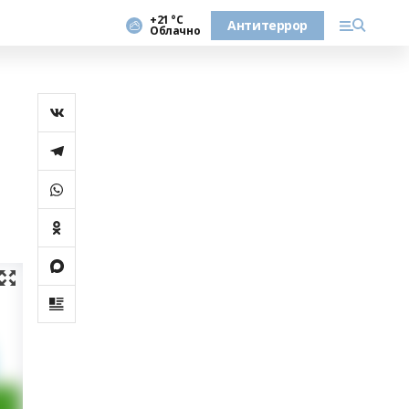
+21 °С
Антитеррор
Облачно