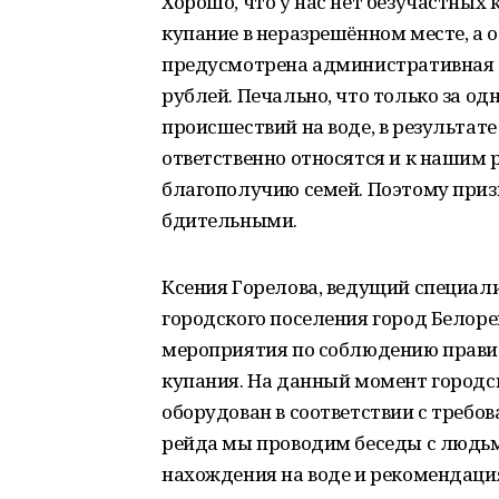
Хорошо, что у нас нет безучастных 
купание в неразрешённом месте, а о
предусмотрена административная о
рублей. Печально, что только за од
происшествий на воде, в результат
ответственно относятся и к нашим р
благополучию семей. Поэтому приз
бдительными.
Ксения Горелова, ведущий специа
городского поселения город Белор
мероприятия по соблюдению правил
купания. На данный момент городс
оборудован в соответствии с требо
рейда мы проводим беседы с людьм
нахождения на воде и рекомендация