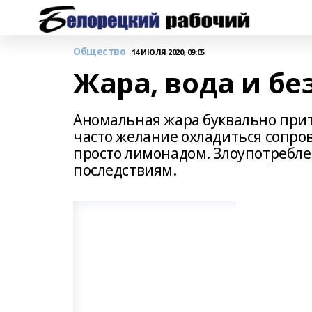
Общество
14 ИЮЛЯ 2020, 09:05
Жара, вода и бе
Аномальная жара буквально прит
часто желание охладиться сопро
просто лимонадом. Злоупотребл
последствиям.