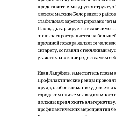
представителями других структур.Е
лесном массиве Белорецкого района
стабильная: зарегистрировано четыр
Площадь варьируется в зависимости
огонь распространяется на большей
причиной пожара является человек
сигарету, оставили стеклянный мус
уважительно к природе и самим себ
Иван Лаврёнов, заместитель главы 
Профилактические рейды проводятс
пруда, особое внимание уделяется м
городском пляже мы видим много 
должны предложить альтернативу. А
профилактических мероприятий бес