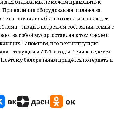
вы для отдыха мы не можем применять к
 При наличии оборудованного пляжа за
сте составлялись бы протоколы и на людей
лема – люди в нетрезвом состоянии, семьи с
ают за собой мусор, оставляя в том числе и
ружающих.Напомним, что реконструкция
апа – текущий и 2021-й годы. Сейчас ведётся
 Поэтому белоречанам придётся потерпеть и