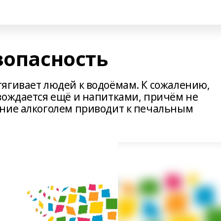
зопасность
ягивает людей к водоёмам. К сожалению,
вождается ещё и напитками, причём не
ение алкоголем приводит к печальным