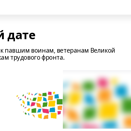
й дате
ик павшим воинам, ветеранам Великой
ам трудового фронта.