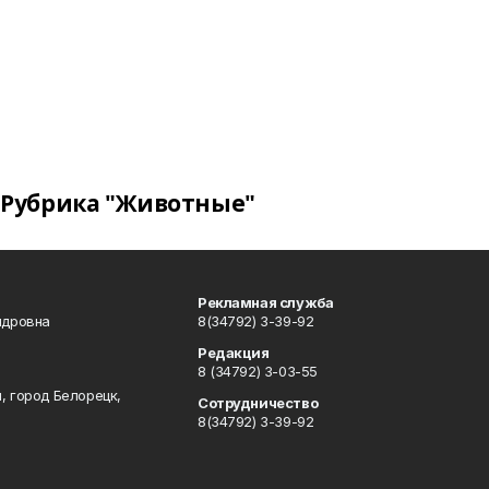
Рубрика "Животные"
Рекламная служба
ндровна
8(34792) 3-39-92
Редакция
8 (34792) 3-03-55
, город Белорецк,
Сотрудничество
8(34792) 3-39-92