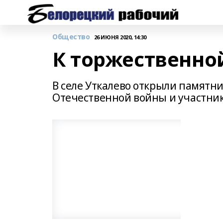
Общество
26 ИЮНЯ 2020, 14:30
К торжественно
В селе Уткалево открыли памятн
Отечественной войны и участник