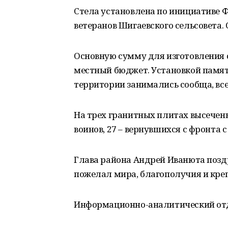
Стела установлена по инициативе 
ветеранов Шигаевского сельсовета.
Основную сумму для изготовления 
местный бюджет. Установкой памя
территории занимались сообща, вс
На трех гранитных плитах высечены
воинов, 27 – вернувшихся с фронта 
Глава района Андрей Иванюта позд
пожелал мира, благополучия и креп
Информационно-аналитический от