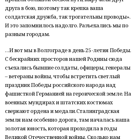
друга в бою, поэтому так крепка ваша
солдатская дружба, так трогательны проводы».
И это запомнилось надолго. Разъехались мы по
разным городам.
…И вот мы в Волгограде в день 25-летия Победы.
С бескрайних просторов нашей Родины сюда
съехались бывшие солдаты, офицеры, генералы
– ветераны войны, чтобы встретить светлый
праздник Победы российского народа над
фашисткой Германией на героической земле. На
военных мундирах и штатских костюмах
сверкают ордена и медали.Сталинградская
земля нам особенно дорога, там началась наша
золотая юность, которая проходила в годы
Великой Отечественной войны. Сколько нам