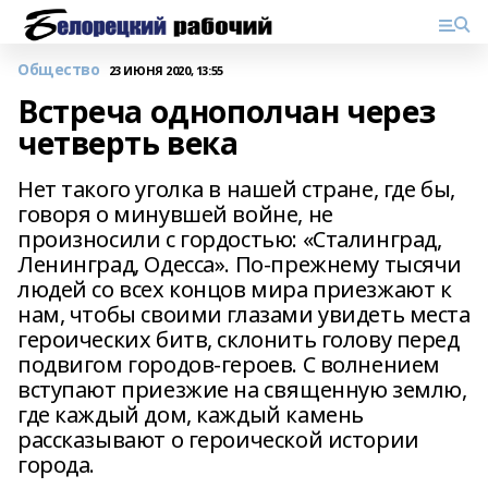
Общество
23 ИЮНЯ 2020, 13:55
Встреча однополчан через
четверть века
Нет такого уголка в нашей стране, где бы,
говоря о минувшей войне, не
произносили с гордостью: «Сталинград,
Ленинград, Одесса». По-прежнему тысячи
людей со всех концов мира приезжают к
нам, чтобы своими глазами увидеть места
героических битв, склонить голову перед
подвигом городов-героев. С волнением
вступают приезжие на священную землю,
где каждый дом, каждый камень
рассказывают о героической истории
города.