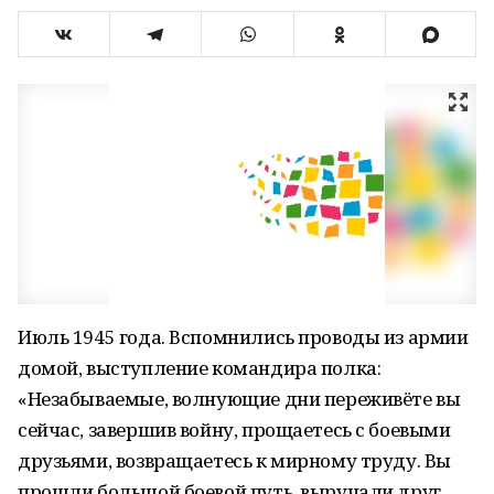
Июль 1945 года. Вспомнились проводы из армии
домой, выступление командира полка:
«Незабываемые, волнующие дни переживёте вы
сейчас, завершив войну, прощаетесь с боевыми
друзьями, возвращаетесь к мирному труду. Вы
прошли большой боевой путь, выручали друг