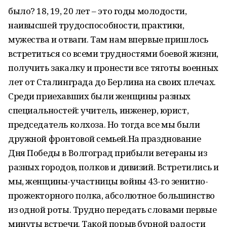
было? 18, 19, 20 лет – это годы молодости,
наивысшей трудоспособности, практики,
мужества и отваги. Там нам впервые пришлось
встретиться со всеми трудностями боевой жизни,
получить закалку и пронести все тяготы военных
лет от Сталинграда до Берлина на своих плечах.
Среди приехавших были женщины разных
специальностей: учитель, инженер, юрист,
председатель колхоза. Но тогда все мы были
дружной фронтовой семьей.На празднование
Дня Победы в Волгоград прибыли ветераны из
разных городов, полков и дивизий. Встретились и
мы, женщины-участницы войны 43-го зенитно-
прожекторного полка, абсолютное большинство
из одной роты. Трудно передать словами первые
минуты встречи. Такой порыв бурной радости