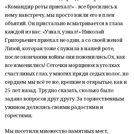
«Командир роты приехал!» - все бросились к
нему навстречу, мы просто взяли его в плен
объятий. Он пристально всматривается в глаза
каждой из нас: «Узнал, узнал!» Николай
Григорьевич приехал не один, а со своей женой
Лизой, которая тоже служила в нашей роте,
после окончания войны они поженились.Ох, как
все изменились! Сеточки морщинок в уголках
счастливых глаз, у многих пряди седых волос, но
сердцем мы всё те же, крепкие и открытые, как и
25 лет назад. Трудно сказать, сколько было
задано вопросов друг другу. За торжественным
ужином делились своими радостями и
горестями.
Мы посетили множество памятных мест,