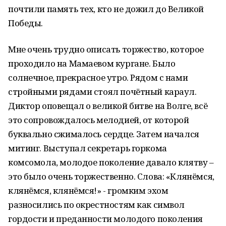
почтили память тех, кто не дожил до Великой
Победы.
Мне очень трудно описать торжество, которое
проходило на Мамаевом кургане. Было
солнечное, прекрасное утро. Рядом с нами
стройными рядами стоял почётный караул.
Диктор оповещал о великой битве на Волге, всё
это сопровождалось мелодией, от которой
буквально сжималось сердце. Затем начался
митинг. Выступал секретарь горкома
комсомола, молодое поколение давало клятву –
это было очень торжественно. Слова: «Клянёмся,
клянёмся, клянёмся!» - громким эхом
разносились по окрестностям как символ
гордости и преданности молодого поколения