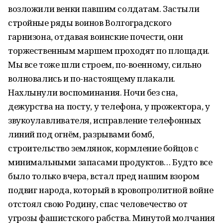
возложили венки павшим солдатам. Застыли
стройные ряды воинов Волгоградского
гарнизона, отдавая воинские почести, они
торжественным маршем проходят по площади.
Мы все тоже шли строем, по-военному, сильно
волновались и по-настоящему плакали.
Нахлынули воспоминания. Ночи без сна,
дежурства на посту, у телефона, у прожектора, у
звукоулавливателя, исправление телефонных
линий под огнём, разрывами бомб,
строительство землянок, кормление бойцов с
минимальными запасами продуктов… Будто все
было только вчера, встал пред нашим взором
подвиг народа, который в кровопролитной войне
отстоял свою Родину, спас человечество от
угрозы фашистского рабства. Минутой молчания