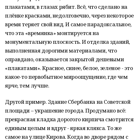
плакатами, в глазах рябит. Всё, что сделано на
плёнке красками, недолговечно, через некоторое
время теряет свой вид. И самое парадоксальное,
что эта «времянка» монтируется на
монументальную плоскость. И отделка зданий,
выполненная дорогими материалами, что
оправдано, оказывается закрытой дешевыми
«плакатами». Красное, синее, белое, зеленое - это
какое-то первобытное мироощущение, где чем
ярче, тем лучше.
Другой пример. Здание Сбербанка на Советской
площади – украшение города. Продумано всё:
прекрасная кладка дорогого кирпича смотрится
единым целым и вдруг - яркая клякса. То же
самое на улице Кирова. Когда во дворе рядом с