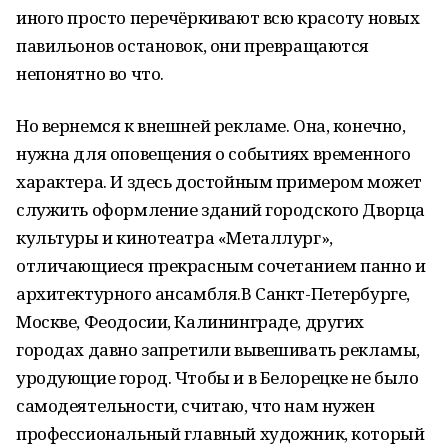
иного просто перечёркивают всю красоту новых
павильонов остановок, они превращаются
непонятно во что.
Но вернемся к внешней рекламе. Она, конечно,
нужна для оповещения о событиях временного
характера. И здесь достойным примером может
служить оформление зданий городского Дворца
культуры и кинотеатра «Металлург»,
отличающиеся прекрасным сочетанием панно и
архитектурного ансамбля.В Санкт-Петербурге,
Москве, Феодосии, Калининграде, других
городах давно запретили вывешивать рекламы,
уродующие город. Чтобы и в Белорецке не было
самодеятельности, считаю, что нам нужен
профессиональный главный художник, который