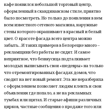
кафе появился небольшой торговый центр,
оформленный в скандинавском стиле, приятно
было посмотреть. Но только до появления в нем
всем известного сетевого магазина, наружные
стены которого окрашивают в красный и белый
цвет. О красоте фасада всего центра можно
забыть…И таких примеров в Белорецке много –
рекламщики без работы не сидят. И самое
неприятное, что безвкусица подталкивает
молодых выписывать свои «шедевры» на только
что отремонтированных фасадах домов, что
сводит на нет новый ремонт. Эта же неразбериха
с оформлением позволяет людям клеить и свои
объявления где попало, а не на рекламных
тумбах или щитах. И старые афиши различных
цирков, частные сообщения о продаже того или