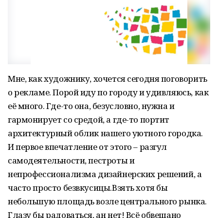
Мне, как художнику, хочется сегодня поговорить
о рекламе. Порой иду по городу и удивляюсь, как
её много. Где-то она, безусловно, нужна и
гармонирует со средой, а где-то портит
архитектурный облик нашего уютного городка.
И первое впечатление от этого – разгул
самодеятельности, пестроты и
непрофессионализма дизайнерских решений, а
часто просто безвкусицы.Взять хотя бы
небольшую площадь возле центрального рынка.
Глазу бы радоваться, ан нет! Всё обвешано