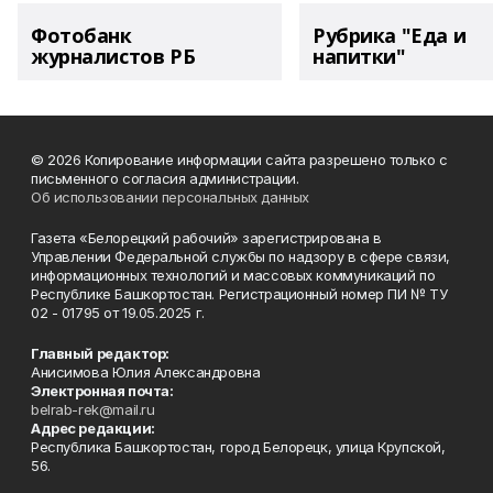
Фотобанк
Рубрика "Еда и
журналистов РБ
напитки"
© 2026 Копирование информации сайта разрешено только с
письменного согласия администрации.
Об использовании персональных данных
Газета «Белорецкий рабочий» зарегистрирована в
Управлении Федеральной службы по надзору в сфере связи,
информационных технологий и массовых коммуникаций по
Республике Башкортостан. Регистрационный номер ПИ № ТУ
02 - 01795 от 19.05.2025 г.
Главный редактор:
Анисимова Юлия Александровна
Электронная почта:
belrab-rek@mail.ru
Адрес редакции:
Республика Башкортостан, город Белорецк, улица Крупской,
56.