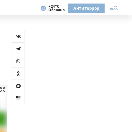
+24 °С
Антитеррор
Облачно