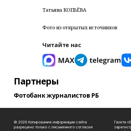
Татьяна КОПЬЁВА
Фото из открытых источников
Читайте нас
Партнеры
Фотобанк журналистов РБ
© 2026 Копирование информации сайта
Газета «
разрешено только с письменного согласия
зарегист