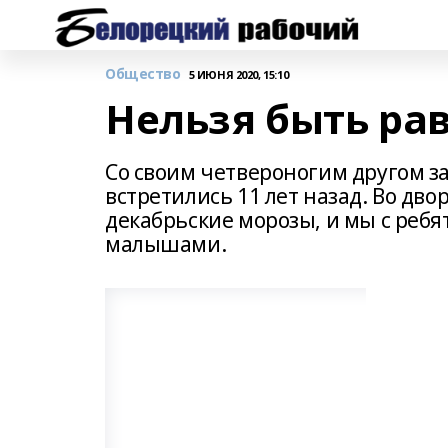
Общество
5 ИЮНЯ 2020, 15:10
Нельзя быть р
Со своим четвероногим другом 
встретились 11 лет назад. Во дво
декабрьские морозы, и мы с ребя
малышами.