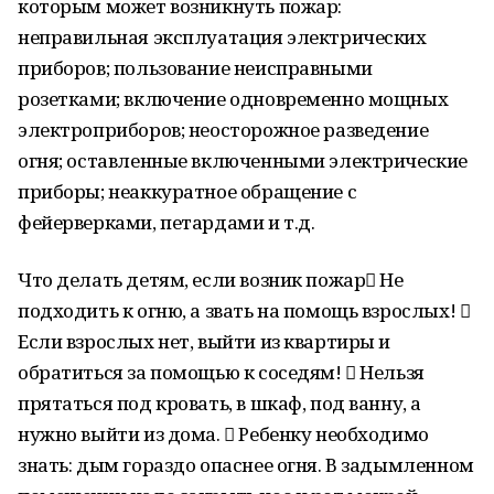
которым может возникнуть пожар:
неправильная эксплуатация электрических
приборов; пользование неисправными
розетками; включение одновременно мощных
электроприборов; неосторожное разведение
огня; оставленные включенными электрические
приборы; неаккуратное обращение с
фейерверками, петардами и т.д.
Что делать детям, если возник пожар Не
подходить к огню, а звать на помощь взрослых! 
Если взрослых нет, выйти из квартиры и
обратиться за помощью к соседям!  Нельзя
прятаться под кровать, в шкаф, под ванну, а
нужно выйти из дома.  Ребенку необходимо
знать: дым гораздо опаснее огня. В задымленном