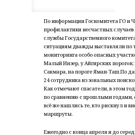
По информации Госкомитета ГО и Ч
профилактики несчастных случаев 
службы Государственного комитет
ситуациям дважды выставляли по 
мониторинга особо опасных участк
Малый Инзер, у Айгирских порогов; 
Сакмара, на пороге Яман-Таш.По да
24 сотрудника из зональных поиско
Как отмечают спасатели, в этом го
по сравнению с прошлыми годами, 
всё же нашлись те, кто рискнул и 
маршруты.
Ежегодно с конца апреля и до серед