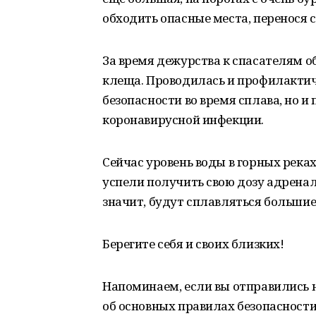
обходить опасные места, перенося 
За время дежурства к спасателям 
клеща. Проводилась и профилактич
безопасности во время сплава, но 
коронавирусной инфекции.
Сейчас уровень воды в горных река
успели получить свою дозу адренали
значит, будут сплавляться большие
Берегите себя и своих близких!
Напоминаем, если вы отправились 
об основных правилах безопасности