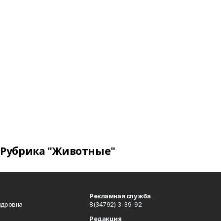
Рубрика "Животные"
Рекламная служба
ндровна
8(34792) 3-39-92
Редакция