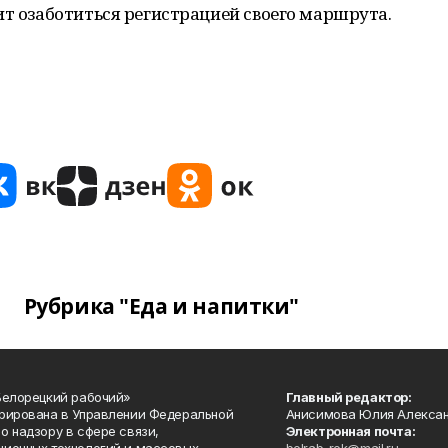
ит озаботиться регистрацией своего маршрута.
Рубрика "Еда и напитки"
Белорецкий рабочий»
Главный редактор:
рирована в Управлении Федеральной
Анисимова Юлия Алекса
о надзору в сфере связи,
Электронная почта: