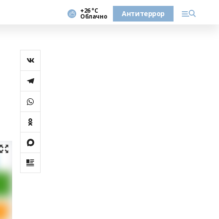
+26 °С
Антитеррор
Облачно