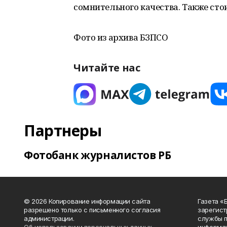
сомнительного качества. Также сто
Фото из архива БЗПСО
Читайте нас
Партнеры
Фотобанк журналистов РБ
© 2026 Копирование информации сайта
Газета «
разрешено только с письменного согласия
зарегист
администрации.
службы п