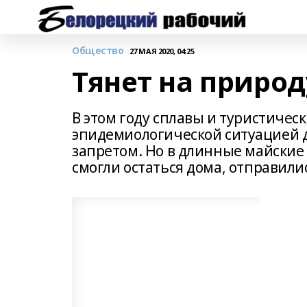
Общество
27 МАЯ 2020, 04:25
Тянет на природ
В этом году сплавы и туристичес
эпидемиологической ситуацией д
запретом. Но в длинные майские
смогли остаться дома, отправили