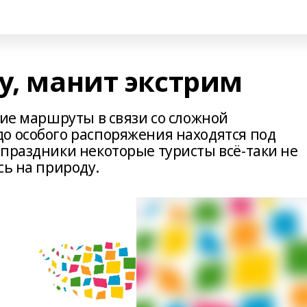
у, манит экстрим
кие маршруты в связи со сложной
о особого распоряжения находятся под
 праздники некоторые туристы всё-таки не
сь на природу.