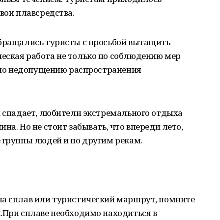
свои плавсредства.
обращались туристы с просьбой вытащить
еская работа не только по соблюдению мер
и по недопущению распространения
х спадает, любители экстремального отдыха
на. Но не стоит забывать, что впереди лето,
 группы людей и по другим рекам.
на сплав или туристический маршрут, помните
.При сплаве необходимо находиться в