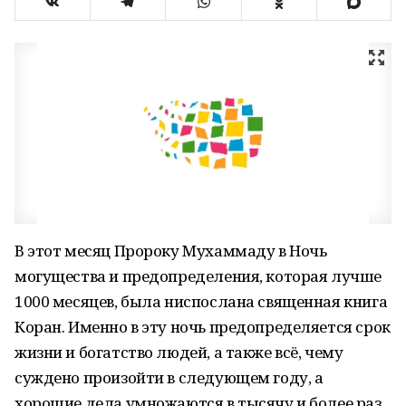
В этот месяц Пророку Мухаммаду в Ночь
могущества и предопределения, которая лучше
1000 месяцев, была ниспослана священная книга
Коран. Именно в эту ночь предопределяется срок
жизни и богатство людей, а также всё, чему
суждено произойти в следующем году, а
хорошие дела умножаются в тысячу и более раз.