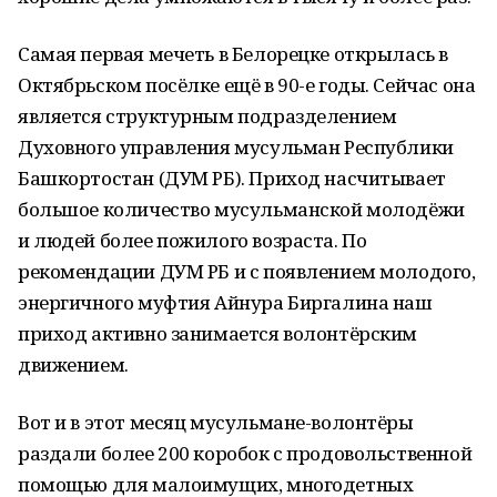
Самая первая мечеть в Белорецке открылась в
Октябрьском посёлке ещё в 90-е годы. Сейчас она
является структурным подразделением
Духовного управления мусульман Республики
Башкортостан (ДУМ РБ). Приход насчитывает
большое количество мусульманской молодёжи
и людей более пожилого возраста. По
рекомендации ДУМ РБ и с появлением молодого,
энергичного муфтия Айнура Биргалина наш
приход активно занимается волонтёрским
движением.
Вот и в этот месяц мусульмане-волонтёры
раздали более 200 коробок с продовольственной
помощью для малоимущих, многодетных