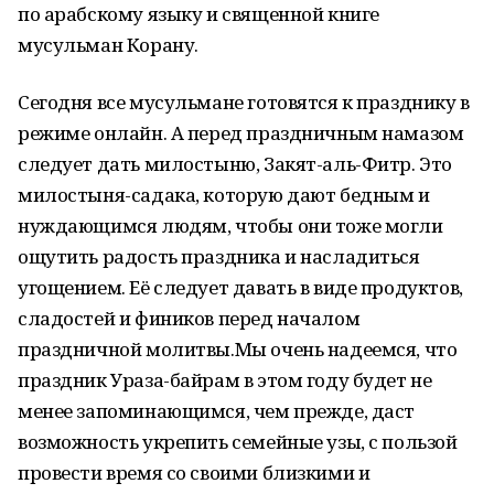
по арабскому языку и священной книге
мусульман Корану.
Сегодня все мусульмане готовятся к празднику в
режиме онлайн. А перед праздничным намазом
следует дать милостыню, Закят-аль-Фитр. Это
милостыня-садака, которую дают бедным и
нуждающимся людям, чтобы они тоже могли
ощутить радость праздника и насладиться
угощением. Её следует давать в виде продуктов,
сладостей и фиников перед началом
праздничной молитвы.Мы очень надеемся, что
праздник Ураза-байрам в этом году будет не
менее запоминающимся, чем прежде, даст
возможность укрепить семейные узы, с пользой
провести время со своими близкими и