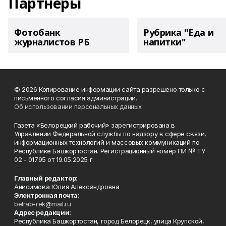
Партнеры
Фотобанк
Рубрика "Еда и
журналистов РБ
напитки"
© 2026 Копирование информации сайта разрешено только с
письменного согласия администрации.
Об использовании персональных данных
Газета «Белорецкий рабочий» зарегистрирована в
Управлении Федеральной службы по надзору в сфере связи,
информационных технологий и массовых коммуникаций по
Республике Башкортостан. Регистрационный номер ПИ № ТУ
02 - 01795 от 19.05.2025 г.
Главный редактор:
Анисимова Юлия Александровна
Электронная почта:
belrab-rek@mail.ru
Адрес редакции:
Республика Башкортостан, город Белорецк, улица Крупской,