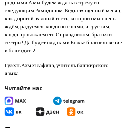
родными.А мы будем ждать встречу со
следующим Рамаданом. Ведь священный месяц,
как дорогой, важный гость, которого мы очень
ждём, радуемся, когда он с нами, и грустим,
когда провожаем его.С праздником, братья и
сестры! Да будет над нами Божье благословение
и благодать!
Гузель Ахметсафина, учитель башкирского
языка
Читайте нас