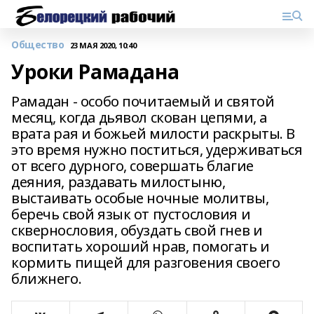
Общество
23 МАЯ 2020, 10:40
Уроки Рамадана
Рамадан - особо почитаемый и святой
месяц, когда дьявол скован цепями, а
врата рая и божьей милости раскрыты. В
это время нужно поститься, удерживаться
от всего дурного, совершать благие
деяния, раздавать милостыню,
выстаивать особые ночные молитвы,
беречь свой язык от пустословия и
сквернословия, обуздать свой гнев и
воспитать хороший нрав, помогать и
кормить пищей для разговения своего
ближнего.