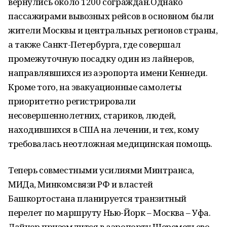
вернулись около 1200 сограждан.Однако
пассажирами вывозных рейсов в основном были
жители Москвы и центральных регионов страны,
а также Санкт-Петербурга, где совершал
промежуточную посадку один из лайнеров,
направлявшихся из аэропорта имени Кеннеди.
Кроме того, на эвакуационные самолеты
приоритетно регистрировали
несовершеннолетних, стариков, людей,
находившихся в США на лечении, и тех, кому
требовалась неотложная медицинская помощь.
Теперь совместными усилиями Минтранса,
МИДа, Минкомсвязи РФ и властей
Башкортостана планируется транзитный
перелет по маршруту Нью-Йорк – Москва – Уфа.
Лайнер приземлится в аэропорту Шереметьево