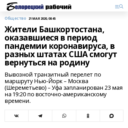
Общество
21 МАЯ 2020, 08:45
Жители Башкортостана,
оказавшиеся в период
пандемии коронавируса, в
разных штатах США смогут
вернуться на родину
Вывозной транзитный перелет по
маршруту Нью-Йорк – Москва
(Шереметьево) – Уфа запланирован 23 мая
на 19:20 по восточно-американскому
времени.