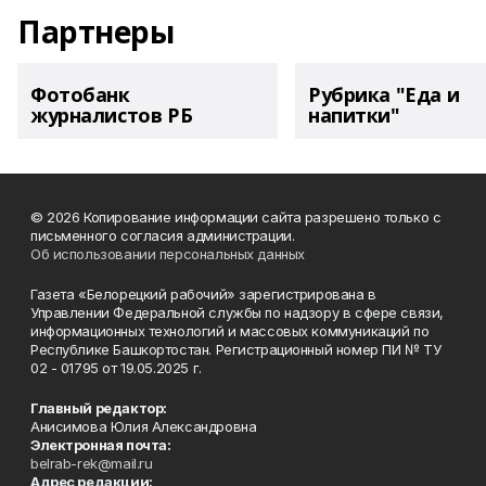
Партнеры
Фотобанк
Рубрика "Еда и
журналистов РБ
напитки"
© 2026 Копирование информации сайта разрешено только с
письменного согласия администрации.
Об использовании персональных данных
Газета «Белорецкий рабочий» зарегистрирована в
Управлении Федеральной службы по надзору в сфере связи,
информационных технологий и массовых коммуникаций по
Республике Башкортостан. Регистрационный номер ПИ № ТУ
02 - 01795 от 19.05.2025 г.
Главный редактор:
Анисимова Юлия Александровна
Электронная почта:
belrab-rek@mail.ru
Адрес редакции: