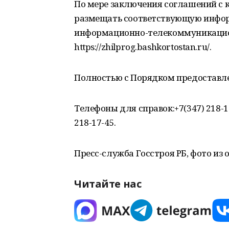
По мере заключения соглашений с
размещать соответствующую инфор
информационно-телекоммуникацио
https://zhilprog.bashkortostan.ru/.
Полностью с Порядком предоставле
Телефоны для справок:+7(347) 218-17-
218-17-45.
Пресс-служба Госстроя РБ, фото из
Читайте нас