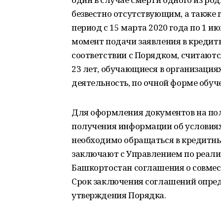
безвестно отсутствующим, а также 
период с 15 марта 2020 года по 1 и
момент подачи заявления в кредитн
соответствии с Порядком, считаются:
23 лет, обучающиеся в организаци
деятельность, по очной форме обуч
Для оформления документов на пол
получения информации об условия
необходимо обращаться в кредитны
заключают с Управлением по реал
Башкортостан соглашения о совмес
Срок заключения соглашений опред
утверждения Порядка.