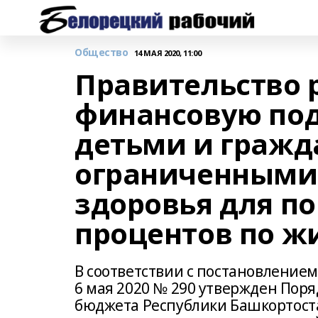
Общество
14 МАЯ 2020, 11:00
Правительство 
финансовую под
детьми и гражд
ограниченными
здоровья для п
процентов по 
В соответствии с постановление
6 мая 2020 № 290 утвержден Пор
бюджета Республики Башкортоста