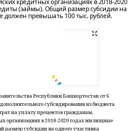
ских кредитных организациях в 2018-2020
диты (займы). Общий размер субсидии на
е должен превышать 100 тыс. рублей.
равительства Республики Башкортостан от 6
 дополнительного субсидирования из бюджета
трат на уплату процентов гражданам,
х организациях в 2018-2020 годах жилищные
й размер субсидии на одного участника