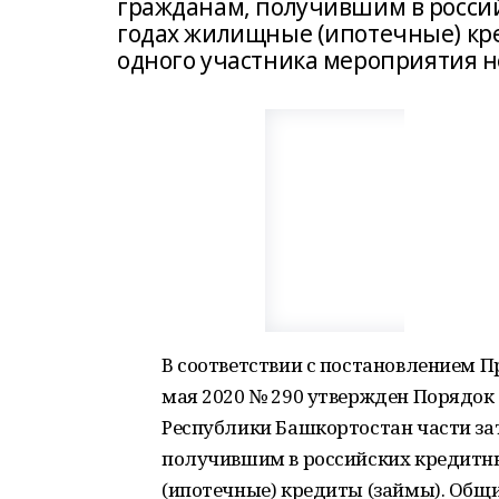
гражданам, получившим в россий
годах жилищные (ипотечные) кре
одного участника мероприятия н
В соответствии с постановлением П
мая 2020 № 290 утвержден Порядок
Республики Башкортостан части за
получившим в российских кредитны
(ипотечные) кредиты (займы). Общи