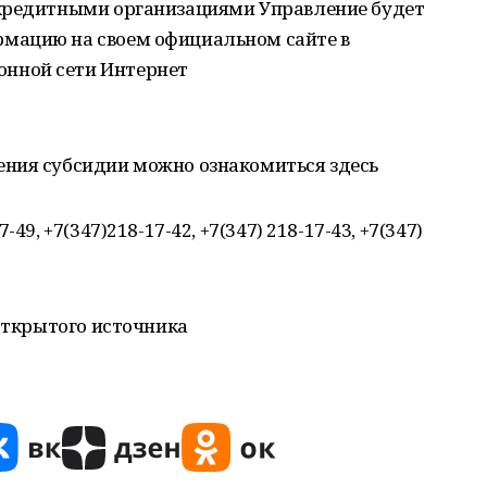
 кредитными организациями Управление будет
мацию на своем официальном сайте в
нной сети Интернет
ния субсидии можно ознакомиться здесь
49, +7(347)218-17-42, +7(347) 218-17-43, +7(347)
 открытого источника