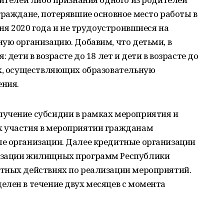
граждане, потерявшие основное место работы в
юня 2020 года и не трудоустроившиеся на
ую организацию. Добавим, что детьми, в
 дети в возрасте до 18 лет и дети в возрасте до
ях, осуществляющих образовательную
ения.
учение субсидии в рамках мероприятия и
х участия в мероприятии гражданам
е организации. Далее кредитные организации
изации жилищных программ Республики
тных действиях по реализации мероприятий.
елен в течение двух месяцев с момента