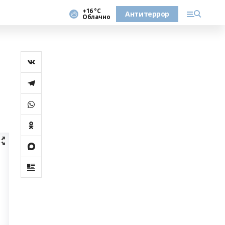
+16 °С
Антитеррор
Облачно