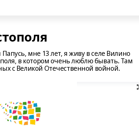
стополя
Папусь, мне 13 лет, я живу в селе Вилино
ополя, в котором очень люблю бывать. Там
ных с Великой Отечественной войной.