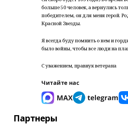
больше 50 человек, а вернулись то
победителем, он для меня герой. Р
Красной Звезды.
Я всегда буду помнить о нем и горд
было войны, чтобы все люди на пла
С уважением, правнук ветерана
Читайте нас
Партнеры