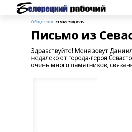
Общество
13 МАЯ 2020, 05:35
Письмо из Сева
Здравствуйте! Меня зовут Даниил 
недалеко от города-героя Севаст
очень много памятников, связан