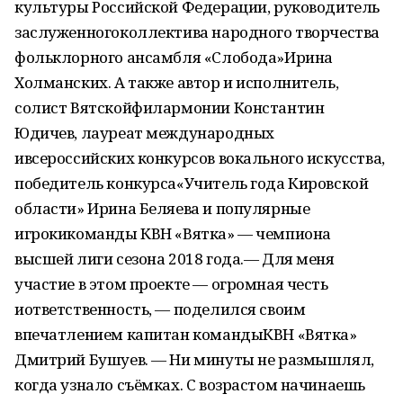
культуры Российской Федерации, руководитель
заслуженногоколлектива народного творчества
фольклорного ансамбля «Слобода»Ирина
Холманских. А также автор и исполнитель,
солист Вятскойфилармонии Константин
Юдичев, лауреат международных
ивсероссийских конкурсов вокального искусства,
победитель конкурса«Учитель года Кировской
области» Ирина Беляева и популярные
игрокикоманды КВН «Вятка» — чемпиона
высшей лиги сезона 2018 года.— Для меня
участие в этом проекте — огромная честь
иответственность, — поделился своим
впечатлением капитан командыКВН «Вятка»
Дмитрий Бушуев. — Ни минуты не размышлял,
когда узнало съёмках. С возрастом начинаешь