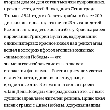
вторым домом для сотен тысячэвакуированных,
прежде всего, детей блокадного Ленинграда.
Только в1941 году в область прибыло более 200
детских интернатов, это почти23 тысячи детей.
Все они нашли здесь кров и заботу.Красноармеец
кировчанин Григорий Булатов, водрузивший
одним изпервых красное знамя над рейхстагом,
вошёл в историю ифотолетопись войны как
«знаменосец Победы» — его
знаменитоеизображение стало знаком
свержения фашизма.— России присуще чувство
сплочённости, единения и в трудные, и
врадостные дни. В этом наша сила и проект
«Наш День Победы» ещё раздоказал это. От всей
души поздравляем жителей региона, Приволжья
ивсей страны с Днём Победы. Здоровья нашим