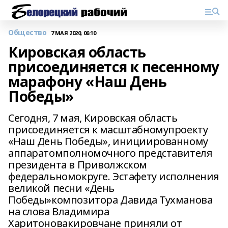
Общество
7 МАЯ 2020, 06:10
Кировская область
присоединяется к песенному
марафону «Наш День
Победы»
Сегодня, 7 мая, Кировская область
присоединяется к масштабномупроекту
«Наш День Победы», инициированному
аппаратомполномочного представителя
президента в Приволжском
федеральномокруге. Эстафету исполнения
великой песни «День
Победы»композитора Давида Тухманова
на слова Владимира
Харитоновакировчане приняли от