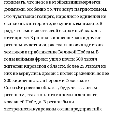
понимать, что не все в этой жизниизмеряется
деньгами, особенно то, что зовут патриотизмом.
Это чувствонастоящего, народного единения не
скачаешь в интернете, не купишь вмагазине. Я
рад, что смог внести свой скоромный вклад в
этот проект.В ролике кировчане, как и другие
регионы-участники, рассказали овкладе своих
земляков в приближение Великой Победы. В
годы войнына фронт ушло почти 600 тысяч
жителей Кировской области, более 250тысяч из
них не вернулись домой с полей сражений. Более
200 кировчанстали Героями Советского
Союза.Кировская область, будучи тыловым
регионом, стала оплотомпромышленности,
ковавшей Победу. В регион были
экстренноэвакуированы сотни предприятий с