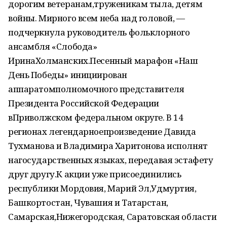
дорогим ветеранам,труженикам тыла, детям
войны. Мирного всем неба над головой, —
подчеркнула руководитель фольклорного
ансамбля «Слобода»
ИринаХолманских.Песенный марафон «Наш
День Победы» инициирован
аппаратомполномочного представителя
Президента Российской Федерации
вПриволжском федеральном округе. В 14
регионах легендарноепроизведение Давида
Тухманова и Владимира Харитонова исполнят
нагосударственных языках, передавая эстафету
друг другу.К акции уже присоединились
республики Мордовия, Марий Эл,Удмуртия,
Башкортостан, Чувашия и Татарстан,
Самарская,Нижегородская, Саратовская области