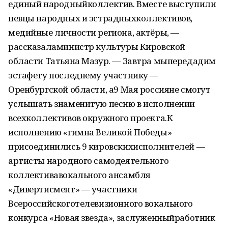
единый народныйколлектив. Вместе выступили
певцы народных и эстрадныхколлективов,
медийные личности региона, актёры, —
рассказаламинистр культуры Кировской
области Татьяна Мазур. — Завтра мыпередадим
эстафету последнему участнику —
Оренбургской области, а9 Мая россияне смогут
услышать знаменитую песню в исполнении
всехколлективов окружного проекта.К
исполнению «гимна Великой Победы»
присоединились 9 кировскихисполнителей —
артисты народного самодеятельного
коллективавокального ансамбля
«Дивертисмент» — участники
Всероссийскоготелевизионного вокального
конкурса «Новая звезда», заслуженныйработник