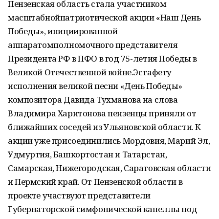
Пензенская область стала участником
масштабнойпатриотической акции «Наш День
Победы», инициированной
аппаратомполномочного представителя
Президента РФ в ПФО в год 75-летия Победы в
Великой Отечественной войне.Эстафету
исполнения великой песни «День Победы»
композитора Давида Тухманова на слова
Владимира Харитонова пензенцы приняли от
ближайших соседей из Ульяновской области. К
акции уже присоединились Мордовия, Марий Эл,
Удмуртия, Башкортостан и Татарстан,
Самарская, Нижегородская, Саратовская области
и Пермский край. От Пензенской области в
проекте участвуют представители
Губернаторской симфонической капеллы под