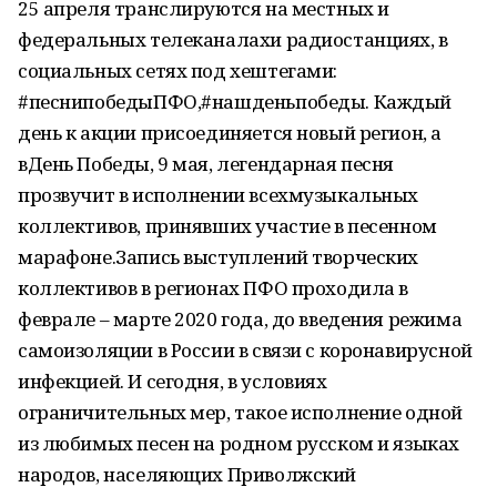
25 апреля транслируются на местных и
федеральных телеканалахи радиостанциях, в
социальных сетях под хештегами:
#песнипобедыПФО,#нашденьпобеды. Каждый
день к акции присоединяется новый регион, а
вДень Победы, 9 мая, легендарная песня
прозвучит в исполнении всехмузыкальных
коллективов, принявших участие в песенном
марафоне.Запись выступлений творческих
коллективов в регионах ПФО проходила в
феврале – марте 2020 года, до введения режима
самоизоляции в России в связи с коронавирусной
инфекцией. И сегодня, в условиях
ограничительных мер, такое исполнение одной
из любимых песен на родном русском и языках
народов, населяющих Приволжский