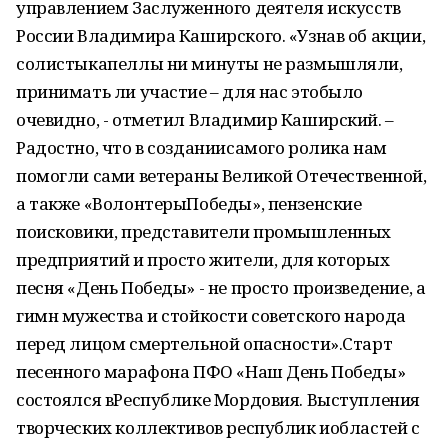
управлением Заслуженного деятеля искусств
России Владимира Каширского. «Узнав об акции,
солистыкапеллы ни минуты не размышляли,
принимать ли участие – для нас этобыло
очевидно, - отметил Владимир Каширский. –
Радостно, что в созданиисамого ролика нам
помогли сами ветераны Великой Отечественной,
а также «ВолонтерыПобеды», пензенские
поисковики, представители промышленных
предприятий и просто жители, для которых
песня «День Победы» - не просто произведение, а
гимн мужества и стойкости советского народа
перед лицом смертельной опасности».Старт
песенного марафона ПФО «Наш День Победы»
состоялся вРеспублике Мордовия. Выступления
творческих коллективов республик иобластей с