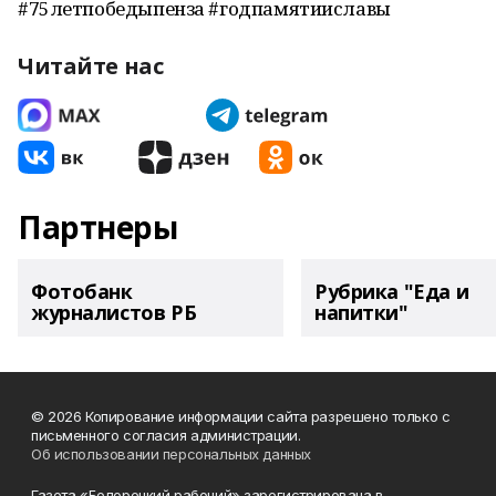
#75летпобедыпенза #годпамятииславы
Читайте нас
Партнеры
Фотобанк
Рубрика "Еда и
журналистов РБ
напитки"
© 2026 Копирование информации сайта разрешено только с
письменного согласия администрации.
Об использовании персональных данных
Газета «Белорецкий рабочий» зарегистрирована в