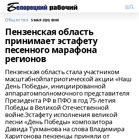
Общество
5 МАЯ 2020, 09:00
Пензенская область
принимает эстафету
песенного марафона
регионов
Пензенская область стала участником
масштабнойпатриотической акции «Наш
День Победы», инициированной
аппаратомполномочного представителя
Президента РФ в ПФО в год 75-летия
Победы в Великой Отечественной
войне.Эстафету исполнения великой
песни «День Победы» композитора
Давида Тухманова на слова Владимира
Харитонова пензенцы приняли от