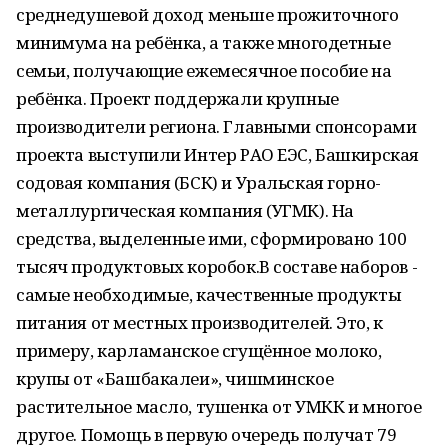
среднедушевой доход меньше прожиточного
минимума на ребёнка, а также многодетные
семьи, получающие ежемесячное пособие на
ребёнка. Проект поддержали крупные
производители региона. Главными спонсорами
проекта выступили Интер РАО ЕЭС, Башкирская
содовая компания (БСК) и Уральская горно-
металлургическая компания (УГМК). На
средства, выделенные ими, сформировано 100
тысяч продуктовых коробок.В составе наборов -
самые необходимые, качественные продукты
питания от местных производителей. Это, к
примеру, карламанское сгущённое молоко,
крупы от «Башбакалеи», чишминское
растительное масло, тушенка от УМКК и многое
другое. Помощь в первую очередь получат 79