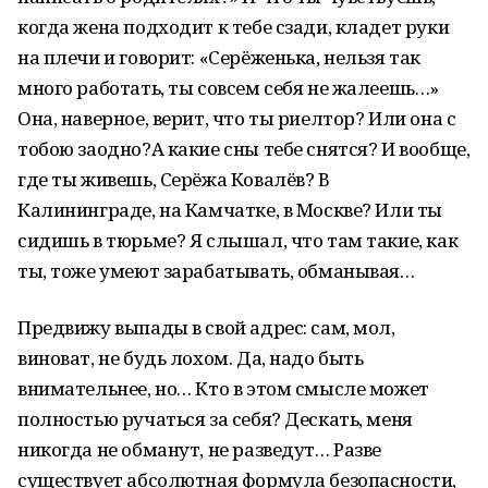
когда жена подходит к тебе сзади, кладет руки
на плечи и говорит: «Серёженька, нельзя так
много работать, ты совсем себя не жалеешь…»
Она, наверное, верит, что ты риелтор? Или она с
тобою заодно?А какие сны тебе снятся? И вообще,
где ты живешь, Серёжа Ковалёв? В
Калининграде, на Камчатке, в Москве? Или ты
сидишь в тюрьме? Я слышал, что там такие, как
ты, тоже умеют зарабатывать, обманывая…
Предвижу выпады в свой адрес: сам, мол,
виноват, не будь лохом. Да, надо быть
внимательнее, но… Кто в этом смысле может
полностью ручаться за себя? Дескать, меня
никогда не обманут, не разведут… Разве
существует абсолютная формула безопасности,