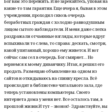
Бог вам это пережить. И не зарекайтесь, уповая на
какие-то там гарантии. Еще вчера я, бывая в этом
учреждении, проходил сквозь очередь
безработных граждан с холодно-равнодушным
лицом сытого наблюдателя. И меня даже слегка
раздражали отчаянные взгляды, которые вдруг
вспыхивали то слева, то справа: дескать, смотри,
какой упитанный, хорошо ему живется. И вот
сейчас сам сел в очередь. Бог смиряет… Но
вернемся к моему диванчику. Итак, я решил его
продать. Размещаю объявление на одном из
сайтов и откидываюсь на спинку кресла. Всё
происходит в библиотеке читального зала, где
теперь установлены компьютеры. Своего
интернета дома у меня нет. Все осталось там, в
прошлой жизни.И тут – звонок!- Здравствуйте, вы