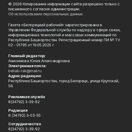
© 2026 Копирование информации сайта разрешено только с
письменного согласия администрации.
Об использовании персональных данных
Газета «Белорецкий рабочий» зарегистрирована в
Управлении Федеральной службы по надзору в сфере связи,
информационных технологий и массовых коммуникаций по
Республике Башкортостан. Регистрационный номер ПИ № ТУ
02 - 01795 от 19.05.2025 г.
Главный редактор:
Анисимова Юлия Александровна
Электронная почта:
belrab-rek@mail.ru
Адрес редакции:
Республика Башкортостан, город Белорецк, улица Крупской,
56.
Рекламная служба
8(34792) 3-39-92
Редакция
8 (34792) 3-03-55
Сотрудничество
8(34792) 3-39-92