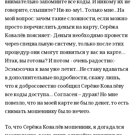
внимательно запомните все коды. И никому их не
говорите, слышите? Ни-ко-му!.. Только мне…На
мой вопрос: зачем такие сложности, если можно
просто перечислить деньги на карту, Серёжа
Ковалёв поясняет:- Деньги необходимо провести
через специальную систему, только после этих
процедур они смогут появиться у вас на карте…
Итак, вы готовы? И потом - очень радостно:-
Эсэмэсочка к вам уже летит…Не стану вдаваться
в дополнительные подробности, скажу лишь,
что я добросовестно сообщил Серёже Ковалёву
все коды доступа… Согласен – дурак! Но мне
повезло, что на моей карте не было денег, то есть
снимать мошеннику было нечего.
То, что Серёжа Ковалёв мошенник, я догадался