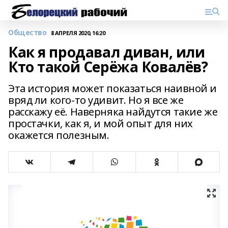
Общество
8 АПРЕЛЯ 2020, 16:20
Как я продавал диван, или
Кто такой Серёжа Ковалёв?
Эта история может показаться наивной и
вряд ли кого-то удивит. Но я все же
расскажу её. Наверняка найдутся такие же
простачки, как я, и мой опыт для них
окажется полезным.