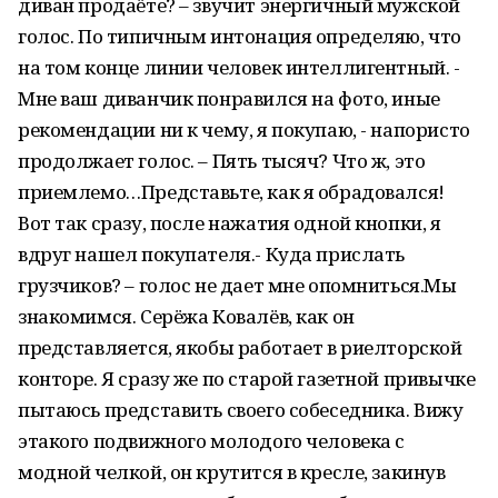
диван продаёте? – звучит энергичный мужской
голос. По типичным интонация определяю, что
на том конце линии человек интеллигентный. -
Мне ваш диванчик понравился на фото, иные
рекомендации ни к чему, я покупаю, - напористо
продолжает голос. – Пять тысяч? Что ж, это
приемлемо…Представьте, как я обрадовался!
Вот так сразу, после нажатия одной кнопки, я
вдруг нашел покупателя.- Куда прислать
грузчиков? – голос не дает мне опомниться.Мы
знакомимся. Серёжа Ковалёв, как он
представляется, якобы работает в риелторской
конторе. Я сразу же по старой газетной привычке
пытаюсь представить своего собеседника. Вижу
этакого подвижного молодого человека с
модной челкой, он крутится в кресле, закинув