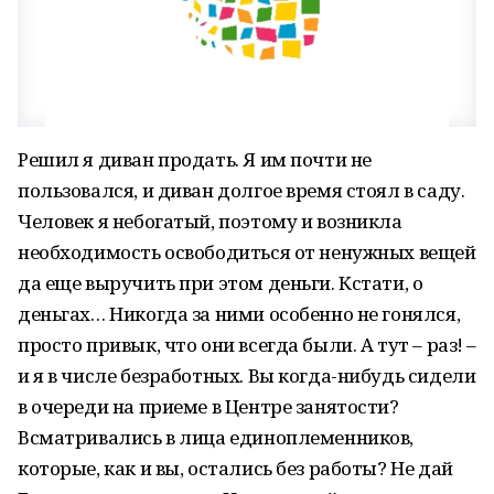
Решил я диван продать. Я им почти не
пользовался, и диван долгое время стоял в саду.
Человек я небогатый, поэтому и возникла
необходимость освободиться от ненужных вещей
да еще выручить при этом деньги. Кстати, о
деньгах… Никогда за ними особенно не гонялся,
просто привык, что они всегда были. А тут – раз! –
и я в числе безработных. Вы когда-нибудь сидели
в очереди на приеме в Центре занятости?
Всматривались в лица единоплеменников,
которые, как и вы, остались без работы? Не дай