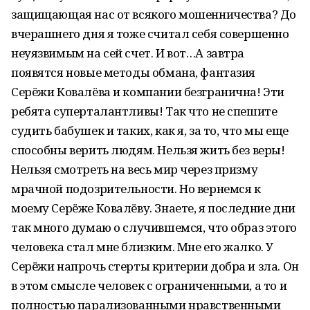
защищающая нас от всякого мошенничества? До
вчерашнего дня я тоже считал себя совершенно
неуязвимым на сей счет. И вот…А завтра
появятся новые методы обмана, фантазия
Серёжи Ковалёва и компании безгранична! Эти
ребята суперталантливы! Так что не спешите
судить бабушек и таких, как я, за то, что мы еще
способны верить людям. Нельзя жить без веры!
Нельзя смотреть на весь мир через призму
мрачной подозрительности. Но вернемся к
моему Серёже Ковалёву. Знаете, я последние дни
так много думаю о случившемся, что образ этого
человека стал мне близким. Мне его жалко. У
Серёжи напрочь стерты критерии добра и зла. Он
в этом смысле человек с ограниченными, а то и
полностью парализованными нравственными