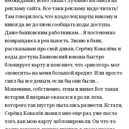
неожиданно, всего лишь случайно взглянув на
рекламу сайта. Все-таки рекламу надо читать!
Там говорилось, что владелец карты никому и
никогда не должен сообщать коды доступа.
Даже банковским работникам… Я постепенно
возвращаюсь в реальность. Звоню в банк,
рассказываю про свой диван, Серёжу Ковалёва и
коды доступа.Банковский юноша быстро
блокирует карту и поясняет, что «риелтор» мог
«повесить» на меня большой кредит. Или просто
снял бы все деньги, если бы они были…
Мошенник, собственно, этим и живет.Вот такая
история.Я впервые оказался в роли лоха,
которого так шустро пытались развести. Кстати,
Серёжа Ковалёв звонил мне еще раз, уже после
того, как мою карту заблокировали. Он что-то