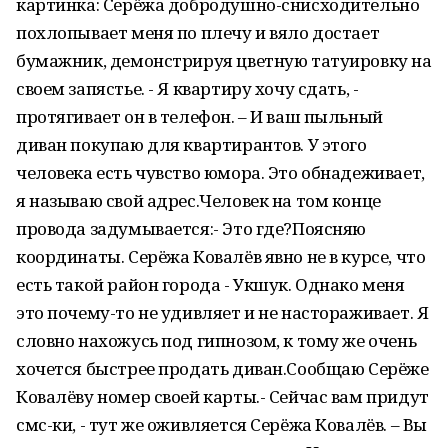
картинка: Серёжа добродушно-снисходительно
похлопывает меня по плечу и вяло достает
бумажник, демонстрируя цветную татуировку на
своем запястье. - Я квартиру хочу сдать, -
протягивает он в телефон. – И ваш пыльный
диван покупаю для квартирантов. У этого
человека есть чувство юмора. Это обнадеживает,
я называю свой адрес.Человек на том конце
провода задумывается:- Это где?Поясняю
координаты. Серёжа Ковалёв явно не в курсе, что
есть такой район города - Укшук. Однако меня
это почему-то не удивляет и не настораживает. Я
словно нахожусь под гипнозом, к тому же очень
хочется быстрее продать диван.Сообщаю Серёже
Ковалёву номер своей карты.- Сейчас вам придут
смс-ки, - тут же оживляется Серёжа Ковалёв. – Вы