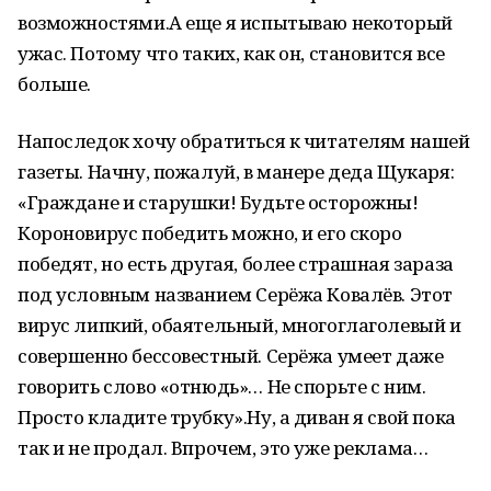
возможностями.А еще я испытываю некоторый
ужас. Потому что таких, как он, становится все
больше.
Напоследок хочу обратиться к читателям нашей
газеты. Начну, пожалуй, в манере деда Щукаря:
«Граждане и старушки! Будьте осторожны!
Короновирус победить можно, и его скоро
победят, но есть другая, более страшная зараза
под условным названием Серёжа Ковалёв. Этот
вирус липкий, обаятельный, многоглаголевый и
совершенно бессовестный. Серёжа умеет даже
говорить слово «отнюдь»… Не спорьте с ним.
Просто кладите трубку».Ну, а диван я свой пока
так и не продал. Впрочем, это уже реклама…