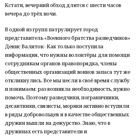
Кстати, вечерний обход длится с шести часов
вечера до трёх ночи.
В одной из групп патрулирует город
представитель «Военного братства разведчиков»
Денис Валитов:- Как только поступила
информация, что нужны волонтёры для помощи
сотрудникам органов правопорядка, члены
общественных организаций воинов запаса тут же
откликнулись. Все мы несли в своё время службу
и понимаем: раз возникла необходимость, нужно
помочь. Поэтому разведчики, пограничники,
десантники, связисты, моряки активно вступили
в ряды добровольцев и в качестве общественных
дружин вышли на дежурство. Знаю, что в
дружинах есть представители и