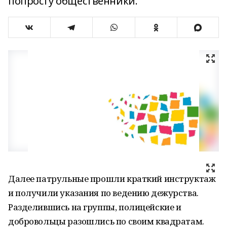
попросту общественники.
Далее патрульные прошли краткий инструктаж
и получили указания по ведению дежурства.
Разделившись на группы, полицейские и
добровольцы разошлись по своим квадратам.