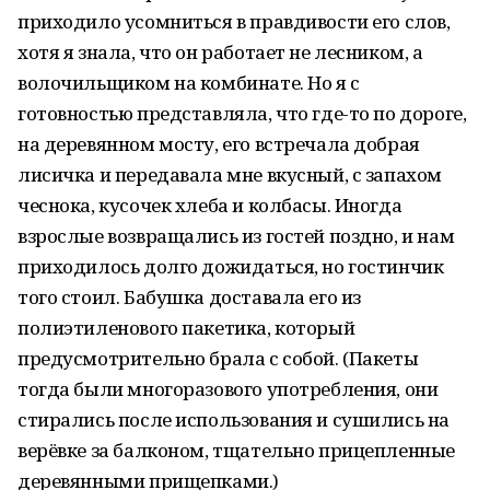
приходило усомниться в правдивости его слов,
хотя я знала, что он работает не лесником, а
волочильщиком на комбинате. Но я с
готовностью представляла, что где-то по дороге,
на деревянном мосту, его встречала добрая
лисичка и передавала мне вкусный, с запахом
чеснока, кусочек хлеба и колбасы. Иногда
взрослые возвращались из гостей поздно, и нам
приходилось долго дожидаться, но гостинчик
того стоил. Бабушка доставала его из
полиэтиленового пакетика, который
предусмотрительно брала с собой. (Пакеты
тогда были многоразового употребления, они
стирались после использования и сушились на
верёвке за балконом, тщательно прицепленные
деревянными прищепками.)