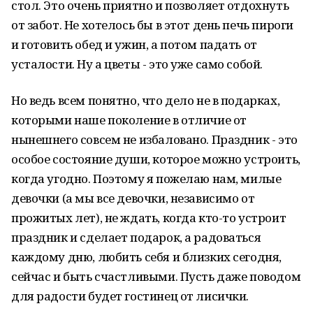
стол. Это очень приятно и позволяет отдохнуть
от забот. Не хотелось бы в этот день печь пироги
и готовить обед и ужин, а потом падать от
усталости. Ну а цветы - это уже само собой.
Но ведь всем понятно, что дело не в подарках,
которыми наше поколение в отличие от
нынешнего совсем не избаловано. Праздник - это
особое состояние души, которое можно устроить,
когда угодно. Поэтому я пожелаю нам, милые
девочки (а мы все девочки, независимо от
прожитых лет), не ждать, когда кто-то устроит
праздник и сделает подарок, а радоваться
каждому дню, любить себя и близких сегодня,
сейчас и быть счастливыми. Пусть даже поводом
для радости будет гостинец от лисички.