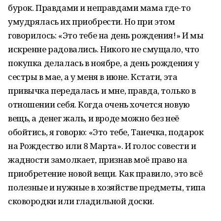
бурок. Правдами и неправдами мама где-то
умудрялась их приобрести. Но при этом
говорилось: «Это тебе на день рождения!» И мы
искренне радовались. Никого не смущало, что
покупка делалась в ноябре, а день рождения у
сестры в мае, а у меня в июне. Кстати, эта
привычка передалась и мне, правда, только в
отношении себя. Когда очень хочется новую
вещь, а денег жаль, и вроде можно без неё
обойтись, я говорю: «Это тебе, Танечка, подарок
на Рождество или 8 Марта». И голос совести и
жадности замолкает, признав моё право на
приобретение новой вещи. Как правило, это всё
полезные и нужные в хозяйстве предметы, типа
сковородки или гладильной доски.