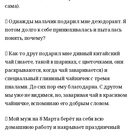
сама).
 Однажды мальчик подарил мне дезодорант. Я
потом долго к себе принюхивалась и пыталась
понять, почему?
 Как-то друг подарил мне дивный китайский
чай (знаете, такой в шариках, с цветочками, они
раскрываются, когда чай заваривается) и
специальный глиняный чайничек с тремя
пиалами. До сих пор ему благодарна. С другом
мы уже не видимся, но, заваривая чай в красивом
чайничке, вспоминаю его добрым словом.
 Мой муж на 8 Марта берёт на себя всю
домашнюю работу и накрывает праздничный