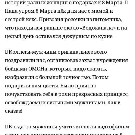
историй разных женщин о подарках к 8 Марта. 
Папа утром 8 Марта пёк для нас с мамой и
сестрой кекс. Привозил розочки из питомника,
что находился раньше около «Водоканала» и на
целый день оставался дежурным по кухне.
 Коллеги-мужчины оригинальнее всего
поздравили нас, организовав захват учреждения
бойцами ОМОНа, которых, надо сказать,
изобразили с большой точностью. Потом
подарили нам цветы. Было приятно
почувствовать себя в роли прекрасных принцесс,
освобождаемых сильными мужчинами. Как в
сказке!
 Когда-то мужчины-учителя сняли видеофильм
о том, как они придумывают нам подарки на 8