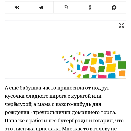
А ещё бабушка часто приносила от подруг
кусочки сладкого пирога с курагой или
черёмухой, а мама с какого-нибудь дня
рождения - треугольнички домашнего торта.
Папа же с работы нёс бутерброды и говорил, что
это лисичка прислала. Мне как-то в голову не