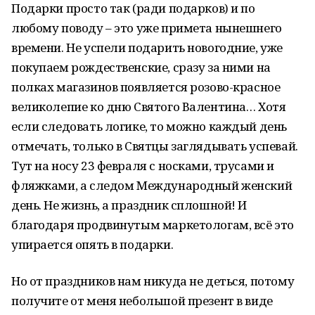
Подарки просто так (ради подарков) и по
любому поводу – это уже примета нынешнего
времени. Не успели подарить новогодние, уже
покупаем рождественские, сразу за ними на
полках магазинов появляется розово-красное
великолепие ко дню Святого Валентина… Хотя
если следовать логике, то можно каждый день
отмечать, только в Святцы заглядывать успевай.
Тут на носу 23 февраля с носками, трусами и
фляжками, а следом Международный женский
день. Не жизнь, а праздник сплошной! И
благодаря продвинутым маркетологам, всё это
упирается опять в подарки.
Но от праздников нам никуда не деться, потому
получите от меня небольшой презент в виде