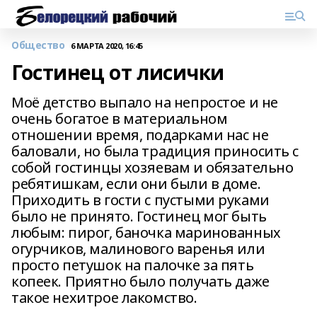
Общество
6 МАРТА 2020, 16:45
Гостинец от лисички
Моё детство выпало на непростое и не
очень богатое в материальном
отношении время, подарками нас не
баловали, но была традиция приносить с
собой гостинцы хозяевам и обязательно
ребятишкам, если они были в доме.
Приходить в гости с пустыми руками
было не принято. Гостинец мог быть
любым: пирог, баночка маринованных
огурчиков, малинового варенья или
просто петушок на палочке за пять
копеек. Приятно было получать даже
такое нехитрое лакомство.