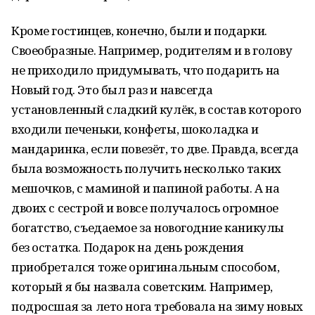
Кроме гостинцев, конечно, были и подарки.
Своеобразные. Например, родителям и в голову
не приходило придумывать, что подарить на
Новый год. Это был раз и навсегда
установленный сладкий кулёк, в состав которого
входили печеньки, конфеты, шоколадка и
мандаринка, если повезёт, то две. Правда, всегда
была возможность получить несколько таких
мешочков, с маминой и папиной работы. А на
двоих с сестрой и вовсе получалось огромное
богатство, съедаемое за новогодние каникулы
без остатка. Подарок на день рождения
приобретался тоже оригинальным способом,
который я бы назвала советским. Например,
подросшая за лето нога требовала на зиму новых