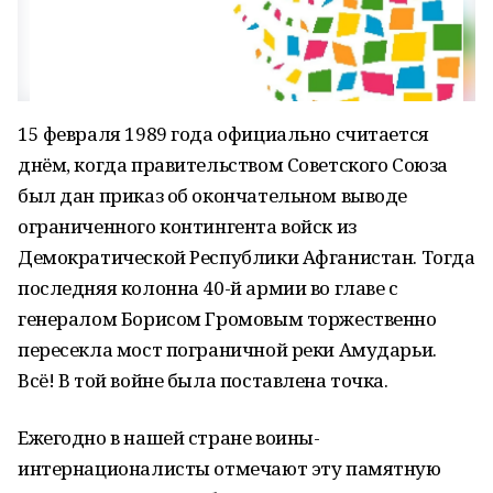
15 февраля 1989 года официально считается
днём, когда правительством Советского Союза
был дан приказ об окончательном выводе
ограниченного контингента войск из
Демократической Республики Афганистан. Тогда
последняя колонна 40-й армии во главе с
генералом Борисом Громовым торжественно
пересекла мост пограничной реки Амударьи.
Всё! В той войне была поставлена точка.
Ежегодно в нашей стране воины-
интернационалисты отмечают эту памятную