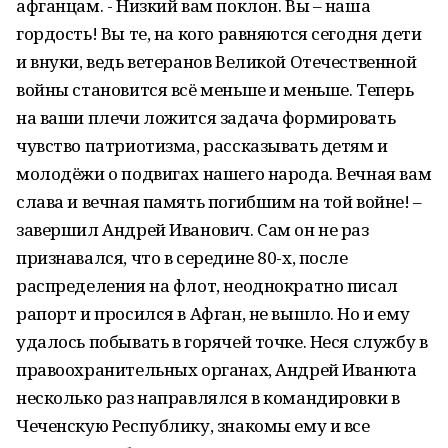
афганцам. - Низкий вам поклон. Вы – наша
гордость! Вы те, на кого равняются сегодня дети
и внуки, ведь ветеранов Великой Отечественной
войны становится всё меньше и меньше. Теперь
на ваши плечи ложится задача формировать
чувство патриотизма, рассказывать детям и
молодёжи о подвигах нашего народа. Вечная вам
слава и вечная память погибшим на той войне! –
завершил Андрей Иванович. Сам он не раз
признавался, что в середине 80-х, после
распределения на флот, неоднократно писал
рапорт и просился в Афган, не вышло. Но и ему
удалось побывать в горячей точке. Неся службу в
правоохранительных органах, Андрей Иванюта
несколько раз направлялся в командировки в
Чеченскую Республику, знакомы ему и все