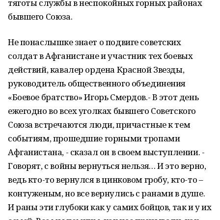
тяготы службы в неспокойных горных районах
бывшего Союза.
Не понаслышке знает о подвиге советских
солдат в Афганистане и участник тех боевых
действий, кавалер ордена Красной Звезды,
руководитель общественного объединения
«Боевое братство» Игорь Смердов.- В этот день
ежегодно во всех уголках бывшего Советского
Союза встречаются люди, причастные к тем
событиям, прошедшие горными тропами
Афганистана, - сказал он в своем выступлении. -
Говорят, с войны вернуться нельзя… И это верно,
ведь кто-то вернулся в цинковом гробу, кто-то –
контуженым, но все вернулись с ранами в душе.
И раны эти глубоки как у самих бойцов, так и у их