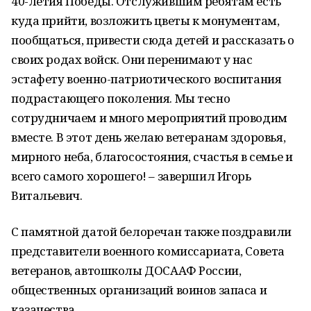
40-летия Победы. Отслужившим ребятам есть
куда прийти, возложить цветы к монументам,
пообщаться, привести сюда детей и рассказать о
своих родах войск. Они перенимают у нас
эстафету военно-патриотического воспитания
подрастающего поколения. Мы тесно
сотрудничаем и много мероприятий проводим
вместе. В этот день желаю ветеранам здоровья,
мирного неба, благосостояния, счастья в семье и
всего самого хорошего! – завершил Игорь
Витальевич.
С памятной датой белоречан также поздравили
представители военного комиссариата, Совета
ветеранов, автошколы ДОСААФ России,
общественных организаций воинов запаса и
казачества.