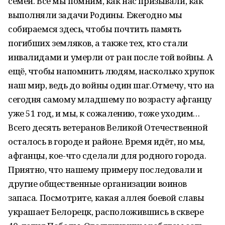
семей. Все мы помним, как нас призывали, как
выполняли задачи Родины. Ежегодно мы
собираемся здесь, чтобы почтить память
погибших земляков, а также тех, кто стали
инвалидами и умерли от ран после той войны. А
ещё, чтобы напомнить людям, насколько хрупок
наш мир, ведь до войны один шаг.Отмечу, что на
сегодня самому младшему по возрасту афганцу
уже 51 год, и мы, к сожалению, тоже уходим…
Всего десять ветеранов Великой Отечественной
осталось в городе и районе. Время идёт, но мы,
афганцы, кое-что сделали для родного города.
Приятно, что нашему примеру последовали и
другие общественные организации воинов
запаса. Посмотрите, какая аллея боевой славы
украшает Белорецк, расположившись в сквере