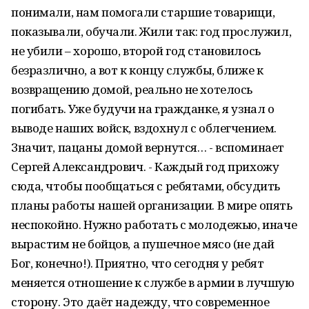
понимали, нам помогали старшие товарищи,
показывали, обучали. Жили так: год прослужил,
не убили – хорошо, второй год становилось
безразлично, а вот к концу службы, ближе к
возвращению домой, реально не хотелось
погибать. Уже будучи на гражданке, я узнал о
выводе наших войск, вздохнул с облегчением.
Значит, пацаны домой вернутся… - вспоминает
Сергей Александрович. - Каждый год прихожу
сюда, чтобы пообщаться с ребятами, обсудить
планы работы нашей организации. В мире опять
неспокойно. Нужно работать с молодежью, иначе
вырастим не бойцов, а пушечное мясо (не дай
Бог, конечно!). Приятно, что сегодня у ребят
меняется отношение к службе в армии в лучшую
сторону. Это даёт надежду, что современное