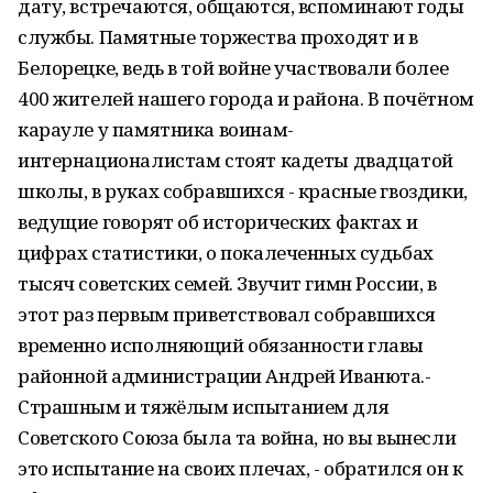
дату, встречаются, общаются, вспоминают годы
службы. Памятные торжества проходят и в
Белорецке, ведь в той войне участвовали более
400 жителей нашего города и района. В почётном
карауле у памятника воинам-
интернационалистам стоят кадеты двадцатой
школы, в руках собравшихся - красные гвоздики,
ведущие говорят об исторических фактах и
цифрах статистики, о покалеченных судьбах
тысяч советских семей. Звучит гимн России, в
этот раз первым приветствовал собравшихся
временно исполняющий обязанности главы
районной администрации Андрей Иванюта.-
Страшным и тяжёлым испытанием для
Советского Союза была та война, но вы вынесли
это испытание на своих плечах, - обратился он к