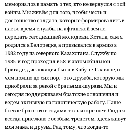
мемориалов в память о тех, кто не вернулся с той
войны. Мы живём для того, чтобы честь и
достоинство солдата, которые формировались в
нас во время службы на афганской земле,
передать сегодняшней молодежи. Кстати, сам я
родился в Белорецке, а призывался в армию в
1982 году из северного Казахстана. Службу по
1985-й год проходил в 58-й автомобильной
бригаде, дислокация была в Кабуле. Главное, о
чем помню до сих пор, - это дружба, которую мы
приобрели за рекой с братьями-шурави. Мы и
сегодня поддерживаем братские отношения и
ведём активную патриотическую работу. Наше
боевое братство с годами только крепнет. Сюда я
всегда приезжаю с особым трепетом, здесь живут
моя мама и друзья. Рад тому, что когда-то