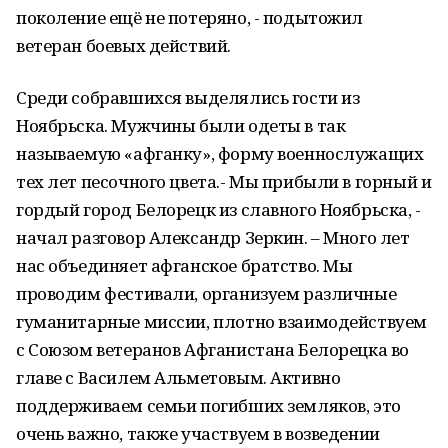
поколение ещё не потеряно, - подытожил
ветеран боевых действий.
Среди собравшихся выделялись гости из
Ноябрьска. Мужчины были одеты в так
называемую «афганку», форму военнослужащих
тех лет песочного цвета.- Мы прибыли в горный и
гордый город Белорецк из славного Ноябрьска, -
начал разговор Александр Зеркин. – Много лет
нас объединяет афганское братство. Мы
проводим фестивали, организуем различные
гуманитарные миссии, плотно взаимодействуем
с Союзом ветеранов Афганистана Белорецка во
главе с Василем Альметовым. Активно
поддерживаем семьи погибших земляков, это
очень важно, также участвуем в возведении