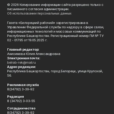
© 2026 Копирование информации сайта разрешено только с
письменного согласия администрации.
Об использовании персональных данных
Газета «Белорецкий рабочий» зарегистрирована в
Управлении Федеральной службы по надзору в сфере связи,
информационных технологий и массовых коммуникаций по
Республике Башкортостан. Регистрационный номер ПИ № ТУ
02 - 01795 от 19.05.2025 г.
Главный редактор:
Анисимова Юлия Александровна
Электронная почта:
belrab-rek@mail.ru
Адрес редакции:
Республика Башкортостан, город Белорецк, улица Крупской,
56.
Рекламная служба
8(34792) 3-39-92
Редакция
8 (34792) 3-03-55
Сотрудничество
8(34792) 3-39-92