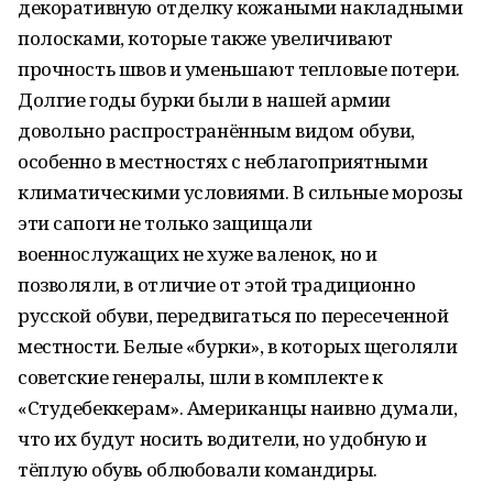
декоративную отделку кожаными накладными
полосками, которые также увеличивают
прочность швов и уменьшают тепловые потери.
Долгие годы бурки были в нашей армии
довольно распространённым видом обуви,
особенно в местностях с неблагоприятными
климатическими условиями. В сильные морозы
эти сапоги не только защищали
военнослужащих не хуже валенок, но и
позволяли, в отличие от этой традиционно
русской обуви, передвигаться по пересеченной
местности. Белые «бурки», в которых щеголяли
советские генералы, шли в комплекте к
«Студебеккерам». Американцы наивно думали,
что их будут носить водители, но удобную и
тёплую обувь облюбовали командиры.