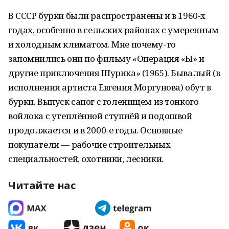
В СССР бурки были распространены и в 1960-х
годах, особенно в сельских районах с умеренным
и холодным климатом. Мне почему-то
запомнились они по фильму «Операция «Ы» и
другие приключения Шурика» (1965). Бывалый (в
исполнении артиста Евгения Моргунова) обут в
бурки. Выпуск сапог с голенищем из тонкого
войлока с утеплённой ступнёй и подошвой
продолжается и в 2000-е годы. Основные
покупатели — рабочие строительных
специальностей, охотники, лесники.
Читайте нас