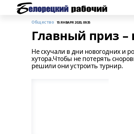
Общество
15 ЯНВАРЯ 2020, 09:35
Главный приз –
Не скучали в дни новогодних и р
хутора.Чтобы не потерять сноро
решили они устроить турнир.