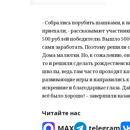
- Собрались порубить шашками, к н
приехали, - рассказывают участник
500 рублей победителю. Вышло 5000.
сами заработать. Поэтому решили с
Дома малютки. Но, к сожалению, он
то и решили сделать рождественск
школы, ведь там часто проходят к
развивающие игры и направились к 
искренние и благодарные глаза. Дай
всё было хорошо! – завершили казак
Читайте нас