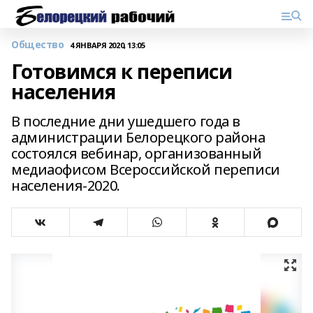
Общество
4 ЯНВАРЯ 2020, 13:05
Готовимся к переписи
населения
В последние дни ушедшего года в
администрации Белорецкого района
состоялся вебинар, организованный
медиаофисом Всероссийской переписи
населения-2020.