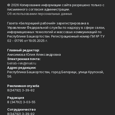
© 2026 Копирование информации сайта разрешено только с
письменного согласия администрации.
Об использовании персональных данных
Газета «Белорецкий рабочий» зарегистрирована в
Управлении Федеральной службы по надзору в сфере связи,
информационных технологий и массовых коммуникаций по
Республике Башкортостан. Регистрационный номер ПИ № ТУ
02 - 01795 от 19.05.2025 г.
Главный редактор:
Анисимова Юлия Александровна
Электронная почта:
belrab-rek@mail.ru
Адрес редакции:
Республика Башкортостан, город Белорецк, улица Крупской,
56.
Рекламная служба
8(34792) 3-39-92
Редакция
8 (34792) 3-03-55
Сотрудничество
8(34792) 3-39-92