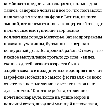
комбината предоставил снаряды, пальцы для
танков, саперные лопаты и все то, что поставлял
наш завод в те годы на фронт. Вот так, на пике
эмоций, все переместились в концертный зал, где
начали свое выступление творческие
коллективы города Межгорье. Затем программы
показали учалинцы, бурзянцы и завершал
конкурсный день Белорецкий район. Отмечу, что
каждое выступление трогало до слёз. Увидев,
сколько детей разного возраста было
задействовано в праздничных мероприятиях - от
марафона Победы до самого фестиваля - со всей
ответственностью заявляю: все это не зря и не
для галочки. 10-летние ребята, стоявшие в
почетном карауле, когда на улице мороз и
колючий ветер, ни одной мышцей не показали,