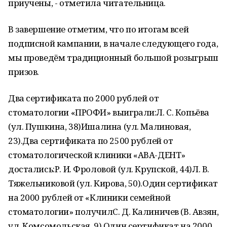
приучены, - отметила читательница.
В завершение отметим, что по итогам всей
подписной кампании, в начале следующего года,
мы проведём традиционный большой розыгрыш
призов.
Два сертификата по 2000 рублей от
стоматологии «ПРОФИ» выиграли:Л. С. Копьёва
(ул. Пушкина, 38)Ишалина (ул. Малиновая,
23).Два сертификата по 2500 рублей от
стоматологической клиники «АВА-ДЕНТ»
достались:Р. И. Фроловой (ул. Крупской, 44)Л. В.
Тяжельниковой (ул. Кирова, 50).Один сертификат
на 2000 рублей от «Клиники семейной
стоматологии» получилС. Д. Калиничев (В. Авзян,
ул. Комсомольская, 9).Один сертификат на 2000