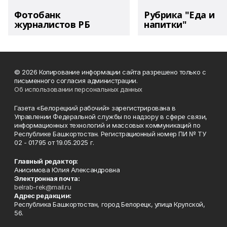
Фотобанк
Рубрика "Еда и
журналистов РБ
напитки"
© 2026 Копирование информации сайта разрешено только с
письменного согласия администрации.
Об использовании персональных данных
Газета «Белорецкий рабочий» зарегистрирована в
Управлении Федеральной службы по надзору в сфере связи,
информационных технологий и массовых коммуникаций по
Республике Башкортостан. Регистрационный номер ПИ № ТУ
02 - 01795 от 19.05.2025 г.
Главный редактор:
Анисимова Юлия Александровна
Электронная почта:
belrab-rek@mail.ru
Адрес редакции:
Республика Башкортостан, город Белорецк, улица Крупской,
56.