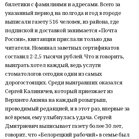
билетики с фамилиями и адресами. Всего за
указанный период на полгода и год в городе
выписали газету 516 человек, из района, где
подпиской и доставкой занимается «Почта
России», квитанции прислали только два
читателя. Номинал заветных сертификатов
составил 2-2,5 тысячи рублей. Что и говорить,
выиграть хотел каждый, ведь услуги
стоматологов сегодня одни из самых
дорогостоящих. Среди выигравших оказался
Сергей Калиничев, который приезжает из
Верхнего Авзяна на каждый розыгрыш,
проводимый редакцией, и в этот раз, впервые за
всё время, ему улыбнулась удача. Сергей
Дмитриевич выписывает газету более 30 лет,
говорит, что «Белорецкий рабочий» в семье был