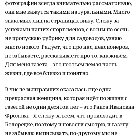
фотографии всегда внимательно рассматриваю,
они мне кажутся такими натуральными. Много
знакомых лиц на страницах вижу. Слежу за
успехами наших спортсменов, с весны по осень
не пропускаю рубрику для садоводов, узнаю
много нового. Радует, что про нас, пенсионеров,
не забываете, рассказываете про то, как живём.
Для меня газета – это неотъемлемая часть
жизни, где всё близко и понятно.
В числе выигравших оказалась еще одна
прекрасная женщина, которая идёт по жизни с
газетой не один десяток лет – это Раиса Ивановна
Фролова. - Я слежу за всем, что происходит в
Белорецке, поэтому и новости смотрю, и газету
не забываю выписывать, по-другому мы не