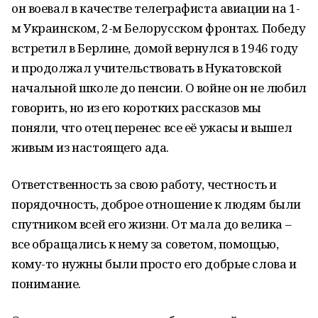
он воевал в качестве телеграфиста авиации на 1-
м Украинском, 2-м Белорусском фронтах. Победу
встретил в Берлине, домой вернулся в 1946 году
и продолжал учительствовать в Нукатовской
начальной школе до пенсии. О войне он не любил
говорить, но из его коротких рассказов мы
поняли, что отец перенес все её ужасы и вышел
живым из настоящего ада.
Ответственность за свою работу, честность и
порядочность, доброе отношение к людям были
спутником всей его жизни. От мала до велика –
все обращались к нему за советом, помощью,
кому-то нужны были просто его добрые слова и
понимание.