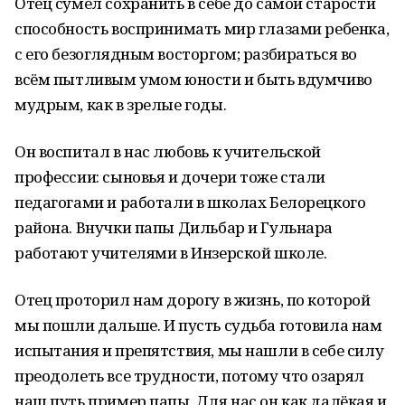
Отец сумел сохранить в себе до самой старости
способность воспринимать мир глазами ребенка,
с его безоглядным восторгом; разбираться во
всём пытливым умом юности и быть вдумчиво
мудрым, как в зрелые годы.
Он воспитал в нас любовь к учительской
профессии: сыновья и дочери тоже стали
педагогами и работали в школах Белорецкого
района. Внучки папы Дильбар и Гульнара
работают учителями в Инзерской школе.
Отец проторил нам дорогу в жизнь, по которой
мы пошли дальше. И пусть судьба готовила нам
испытания и препятствия, мы нашли в себе силу
преодолеть все трудности, потому что озарял
наш путь пример папы. Для нас он как далёкая и