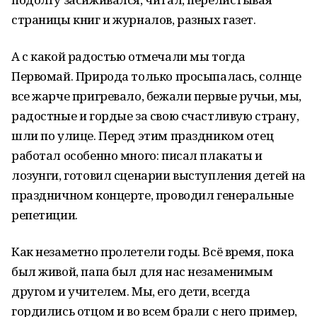
страницы книг и журналов, разных газет.
А с какой радостью отмечали мы тогда
Первомай. Природа только просыпалась, солнце
все жарче пригревало, бежали первые ручьи, мы,
радостные и гордые за свою счастливую страну,
шли по улице. Перед этим праздником отец
работал особенно много: писал плакаты и
лозунги, готовил сценарии выступления детей на
праздничном концерте, проводил генеральные
репетиции.
Как незаметно пролетели годы. Всё время, пока
был живой, папа был для нас незаменимым
другом и учителем. Мы, его дети, всегда
гордились отцом и во всем брали с него пример,