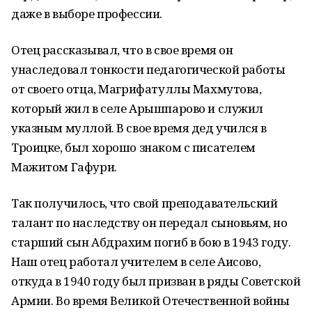
даже в выборе профессии.
Отец рассказывал, что в свое время он
унаследовал тонкости педагогической работы
от своего отца, Магрифатуллы Махмутова,
который жил в селе Арышпарово и служил
указным муллой. В свое время дед учился в
Троицке, был хорошо знаком с писателем
Мажитом Гафури.
Так получилось, что свой преподавательский
талант по наследству он передал сыновьям, но
старший сын Абдрахим погиб в бою в 1943 году.
Наш отец работал учителем в селе Аисово,
откуда в 1940 году был призван в ряды Советской
Армии. Во время Великой Отечественной войны