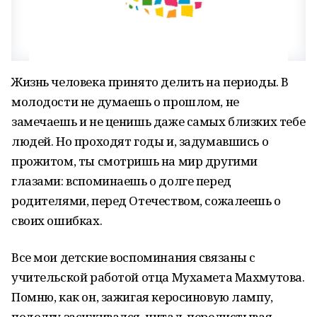
Жизнь человека принято делить на периоды. В
молодости не думаешь о прошлом, не
замечаешь и не ценишь даже самых близких тебе
людей. Но проходят годы и, задумавшись о
прожитом, ты смотришь на мир другими
глазами: вспоминаешь о долге перед
родителями, перед Отечеством, сожалеешь о
своих ошибках.
Все мои детские воспоминания связаны с
учительской работой отца Мухамета Махмутова.
Помню, как он, зажигая керосиновую лампу,
подолгу засиживался, читал, перелистывая