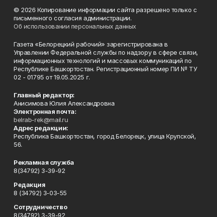
© 2026 Копирование информации сайта разрешено только с
письменного согласия администрации.
Об использовании персональных данных
Газета «Белорецкий рабочий» зарегистрирована в
Управлении Федеральной службы по надзору в сфере связи,
информационных технологий и массовых коммуникаций по
Республике Башкортостан. Регистрационный номер ПИ № ТУ
02 - 01795 от 19.05.2025 г.
Главный редактор:
Анисимова Юлия Александровна
Электронная почта:
belrab-rek@mail.ru
Адрес редакции:
Республика Башкортостан, город Белорецк, улица Крупской,
56.
Рекламная служба
8(34792) 3-39-92
Редакция
8 (34792) 3-03-55
Сотрудничество
8(34792) 3-39-92