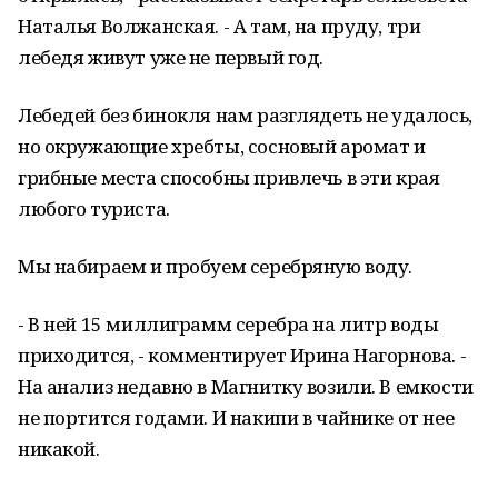
Наталья Волжанская. - А там, на пруду, три
лебедя живут уже не первый год.
Лебедей без бинокля нам разглядеть не удалось,
но окружающие хребты, сосновый аромат и
грибные места способны привлечь в эти края
любого туриста.
Мы набираем и пробуем серебряную воду.
- В ней 15 миллиграмм серебра на литр воды
приходится, - комментирует Ирина Нагорнова. -
На анализ недавно в Магнитку возили. В емкости
не портится годами. И накипи в чайнике от нее
никакой.