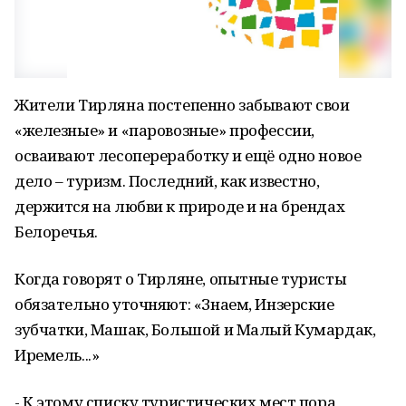
Жители Тирляна постепенно забывают свои
«железные» и «паровозные» профессии,
осваивают лесопереработку и ещё одно новое
дело – туризм. Последний, как известно,
держится на любви к природе и на брендах
Белоречья.
Когда говорят о Тирляне, опытные туристы
обязательно уточняют: «Знаем, Инзерские
зубчатки, Машак, Большой и Малый Кумардак,
Иремель...»
- К этому списку туристических мест пора