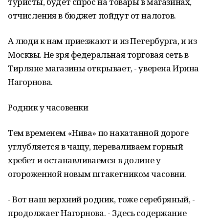
туристы, будет спрос на товары в магазинах,
отчисления в бюджет пойдут от налогов.
А люди к нам приезжают и из Петербурга, и из
Москвы. Не зря федеральная торговая сеть в
Тирляне магазины открывает, - уверена Ирина
Нагорнова.
Родник у часовенки
Тем временем «Нива» по накатанной дороге
углубляется в чащу, переваливаем горный
хребет и останавливаемся в долине у
огороженной новым штакетником часовни.
- Вот наш верхний родник, тоже серебряный, -
продолжает Нагорнова. - Здесь содержание