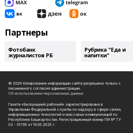
Партнеры
Фотобанк
Рубрика "Еда и
журналистов РБ
напитки"
© 2026 Копирование информации сайта разрешено только с
письменного согласия администрации.
Об использовании персональных данных
Газета «Белорецкий рабочий» зарегистрирована в
Управлении Федеральной службы по надзору в сфере связи,
информационных технологий и массовых коммуникаций по
Республике Башкортостан. Регистрационный номер ПИ № ТУ
02 - 01795 от 19.05.2025 г.