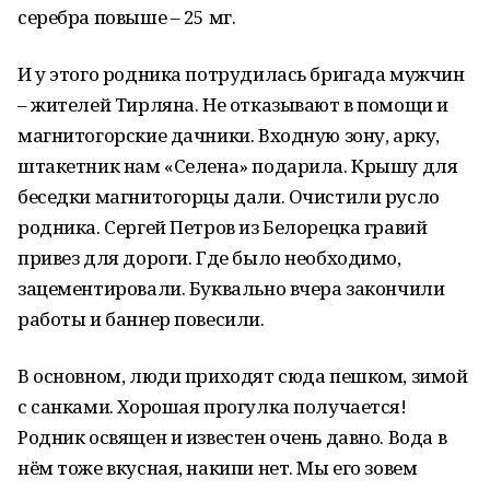
серебра повыше – 25 мг.
И у этого родника потрудилась бригада мужчин
– жителей Тирляна. Не отказывают в помощи и
магнитогорские дачники. Входную зону, арку,
штакетник нам «Селена» подарила. Крышу для
беседки магнитогорцы дали. Очистили русло
родника. Сергей Петров из Белорецка гравий
привез для дороги. Где было необходимо,
зацементировали. Буквально вчера закончили
работы и баннер повесили.
В основном, люди приходят сюда пешком, зимой
с санками. Хорошая прогулка получается!
Родник освящен и известен очень давно. Вода в
нём тоже вкусная, накипи нет. Мы его зовем