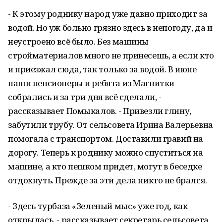
- К этому роднику народ уже давно приходит за
водой. Но уж больно грязно здесь в непогоду, да и
неустроено всё было. Без машины
стройматериалов много не принесешь, а если кто
и приезжал сюда, так только за водой. В июне
наши пенсионеры и ребята из Магнитки
собрались и за три дня всё сделали, -
рассказывает Помыкалов. - Привезли глину,
забутили трубу. От сельсовета Ирина Валерьевна
помогала с транспортом. Доставили гравий на
дорогу. Теперь к роднику можно спуститься на
машине, а кто пешком придет, могут в беседке
отдохнуть. Прежде за эти дела никто не брался.
- Здесь турбаза «Зеленый мыс» уже год, как
открылась, - рассказывает секретарь сельсовета