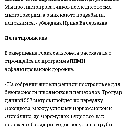
Мы про листопрокатчиков последнее время
много говорим, а о них как-то подзабыли,
исправимся, - убеждена Ирина Валерьевна.
Дела тирлянские
В завершение глава сельсовета рассказала о
строящейся по программе ППМИ
асфальтированной дорожке.
- На собрании жители решили построить ее для
безопасности школьников и пешеходов. Тротуар
длиной 557 метров пройдет по переулку
Локоцкова, между улицами Первомайской и
Оглоблина, до Черёмушек. Будет всё, как
положено: бордюры, водопропускные трубы.