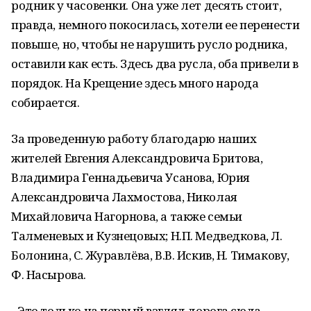
родник у часовенки. Она уже лет десять стоит,
правда, немного покосилась, хотели ее перенести
повыше, но, чтобы не нарушить русло родника,
оставили как есть. Здесь два русла, оба привели в
порядок. На Крещение здесь много народа
собирается.
За проведенную работу благодарю наших
жителей Евгения Александровича Бритова,
Владимира Геннадьевича Усанова, Юрия
Александровича Лахмостова, Николая
Михайловича Нагорнова, а также семьи
Талменевых и Кузнецовых; Н.П. Медведкова, Л.
Болонина, С. Журавлёва, В.В. Искив, Н. Тимакову,
Ф. Насырова.
- Это только на первый взгляд дорога сюда