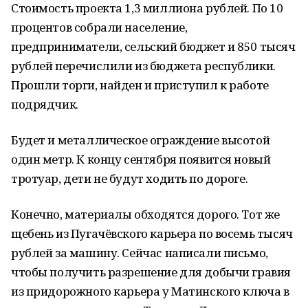
Стоимость проекта 1,3 миллиона рублей. По 10
процентов собрали население,
предприниматели, сельский бюджет и 850 тысяч
рублей перечислили из бюджета республики.
Прошли торги, найден и приступил к работе
подрядчик.
Будет и металлическое ограждение высотой
один метр. К концу сентября появится новый
тротуар, дети не будут ходить по дороге.
Конечно, материалы обходятся дорого. Тот же
щебень из Пугачёвского карьера по восемь тысяч
рублей за машину. Сейчас написали письмо,
чтобы получить разрешение для добычи гравия
из придорожного карьера у Матинского ключа в