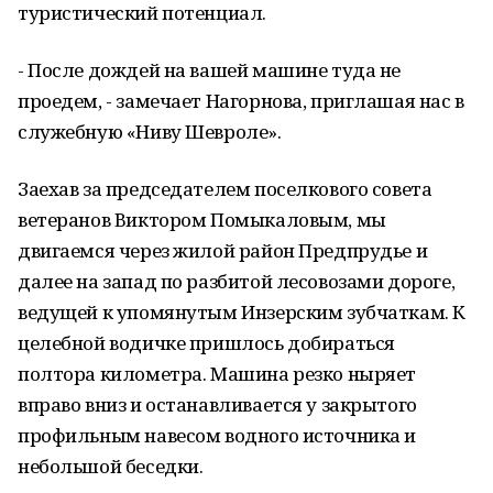
туристический потенциал.
- После дождей на вашей машине туда не
проедем, - замечает Нагорнова, приглашая нас в
служебную «Ниву Шевроле».
Заехав за председателем поселкового совета
ветеранов Виктором Помыкаловым, мы
двигаемся через жилой район Предпрудье и
далее на запад по разбитой лесовозами дороге,
ведущей к упомянутым Инзерским зубчаткам. К
целебной водичке пришлось добираться
полтора километра. Машина резко ныряет
вправо вниз и останавливается у закрытого
профильным навесом водного источника и
небольшой беседки.