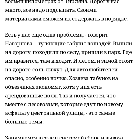
восьми километрах от Тирляна. Дорог у нас
много, все надо подсыпать. Своими
материалами сможем их содержать в порядке.
Есть у нас еще одна проблема, - говорит
Нагорнова, – гуляющие табуны лошадей. Вышли
на дорогу, походили по селу, пришли в парк. Где
им нравится, там и ходят. И летом, и зимой стоят
на дороге, соль лижут. Для автолюбителей
опасно, особенно ночью. Хозяева табунов на
объезчиках экономят, хотя у них есть
арендованные поля. Так и получается, что
вместе с лесовозами, которые едут по новому
асфальту центральной улицы, - это самые
больные темы.
Занимаемся в селе и системой сбора и вывоза