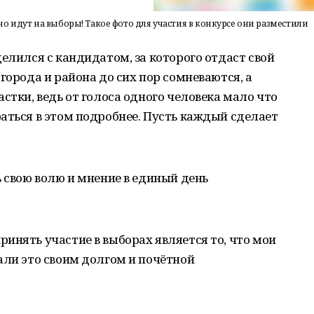
о идут на выборы! Такое фото для участия в конкурсе они разместили
елился с кандидатом, за которого отдаст свой
города и района до сих пор сомневаются, а
стки, ведь от голоса одного человека мало что
аться в этом подробнее. Пусть каждый сделает
ь свою волю и мнение в единый день
инять участие в выборах является то, что мои
али это своим долгом и почётной