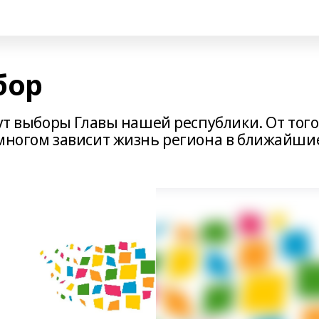
бор
дут выборы Главы нашей республики. От того
 многом зависит жизнь региона в ближайши