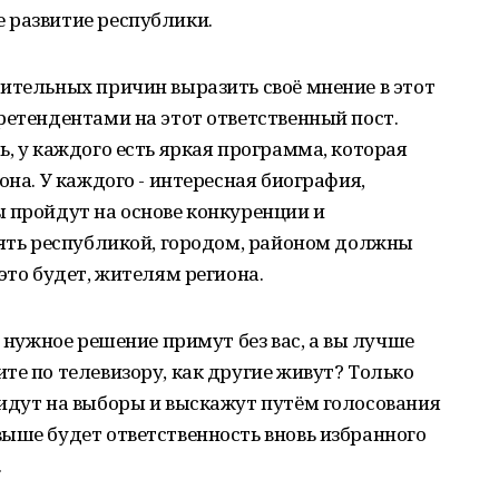
 развитие республики.
ительных причин выразить своё мнение в этот
ретендентами на этот ответственный пост.
ь, у каждого есть яркая программа, которая
она. У каждого - интересная биография,
 пройдут на основе конкуренции и
лять республикой, городом, районом должны
это будет, жителям региона.
и нужное решение примут без вас, а вы лучше
те по телевизору, как другие живут? Только
ридут на выборы и выскажут путём голосования
ыше будет ответственность вновь избранного
.