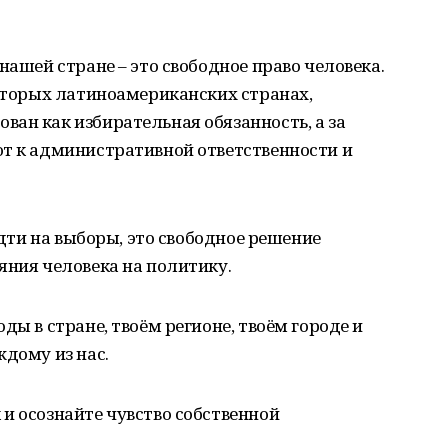
нашей стране – это свободное право человека.
которых латиноамериканских странах,
ан как избирательная обязанность, а за
ют к административной ответственности и
 идти на выборы, это свободное решение
яния человека на политику.
ды в стране, твоём регионе, твоём городе и
ждому из нас.
и осознайте чувство собственной