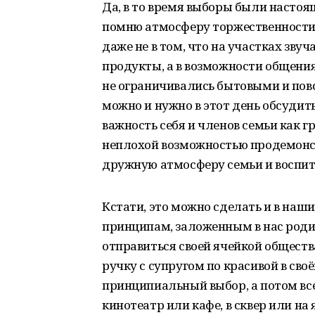
Да, в то время выборы были насто
помню атмосферу торжественности э
даже не в том, что на участках зв
продукты, а в возможности общени
не ограничивались бытовыми и пов
можно и нужно в этот день обсудит
важность себя и членов семьи как 
неплохой возможностью продемонст
дружную атмосферу семьи и воспит
Кстати, это можно сделать и в наш
принципам, заложенным в нас роди
отправиться своей ячейкой обществ
ручку с супругом по красивой в сво
принципиальный выбор, а потом все
кинотеатр или кафе, в сквер или на