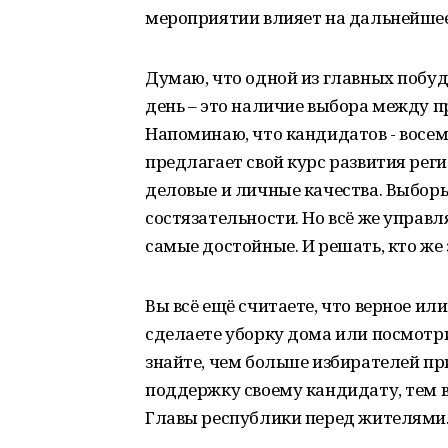
мероприятии влияет на дальнейшее
Думаю, что одной из главных побуд
день – это наличие выбора между п
Напоминаю, что кандидатов - восем
предлагает свой курс развития реги
деловые и личные качества. Выборы
состязательности. Но всё же управ
самые достойные. И решать, кто же 
Вы всё ещё считаете, что верное ил
сделаете уборку дома или посмотри
знайте, чем больше избирателей п
поддержку своему кандидату, тем в
Главы республики перед жителями