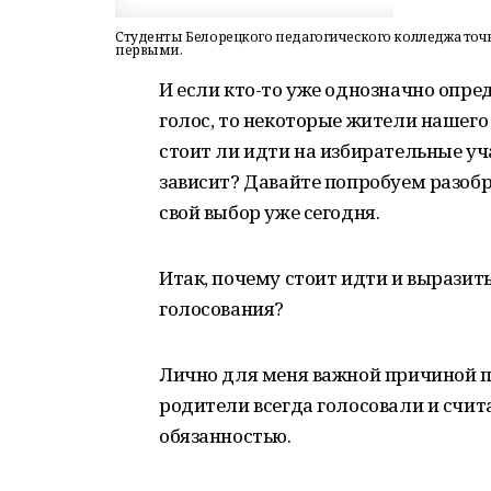
Студенты Белорецкого педагогического колледжа точн
первыми.
И если кто-то уже однозначно опред
голос, то некоторые жители нашего 
стоит ли идти на избирательные уча
зависит? Давайте попробуем разобр
свой выбор уже сегодня.
Итак, почему стоит идти и выразит
голосования?
Лично для меня важной причиной пр
родители всегда голосовали и счит
обязанностью.