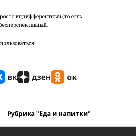
 просто индифферентный (то есть
 бесперспективный.
спользоваться!
Рубрика "Еда и напитки"