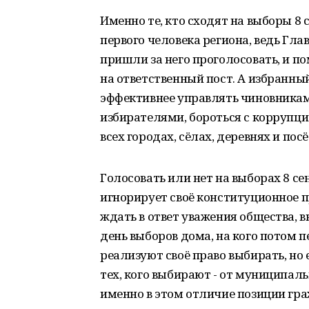
Именно те, кто сходят на выборы 8
первого человека региона, ведь Гла
пришли за него проголосовать, и п
на ответственный пост. А избранн
эффективнее управлять чиновникам
избирателями, бороться с коррупцие
всех городах, сёлах, деревнях и по
Голосовать или нет на выборах 8 се
игнорирует своё конституционное п
ждать в ответ уважения общества, 
день выборов дома, на кого потом п
реализуют своё право выбирать, но
тех, кого выбирают - от муниципаль
именно в этом отличие позиции гра