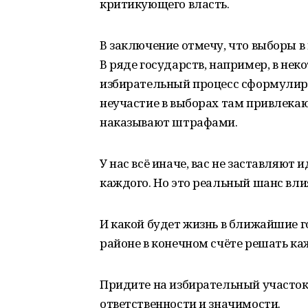
критикующего власть.
В заключение отмечу, что выборы в 
В ряде государств, например, в не
избирательный процесс сформулиров
неучастие в выборах там привлека
наказывают штрафами.
У нас всё иначе, вас не заставляют
каждого. Но это реальный шанс вли
И какой будет жизнь в ближайшие го
районе в конечном счёте решать ка
Придите на избирательный участок 
ответственности и значимости.