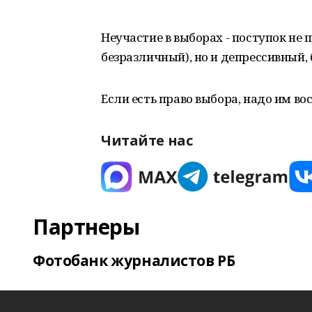
Неучастие в выборах - поступок не
безразличный), но и депрессивный,
Если есть право выбора, надо им во
Читайте нас
Партнеры
Фотобанк журналистов РБ