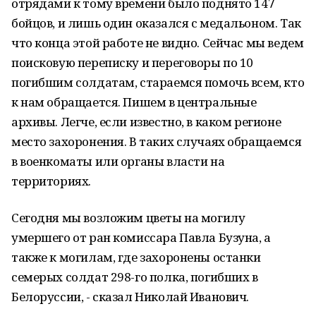
отрядами к тому времени было поднято 147
бойцов, и лишь один оказался с медальоном. Так
что конца этой работе не видно. Сейчас мы ведем
поисковую переписку и переговоры по 10
погибшим солдатам, стараемся помочь всем, кто
к нам обращается. Пишем в центральные
архивы. Легче, если известно, в каком регионе
место захоронения. В таких случаях обращаемся
в военкоматы или органы власти на
территориях.
Сегодня мы возложим цветы на могилу
умершего от ран комиссара Павла Бузуна, а
также к могилам, где захоронены останки
семерых солдат 298-го полка, погибших в
Белоруссии, - сказал Николай Иванович.