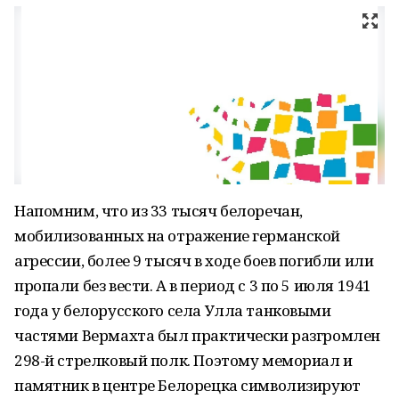
Напомним, что из 33 тысяч белоречан,
мобилизованных на отражение германской
агрессии, более 9 тысяч в ходе боев погибли или
пропали без вести. А в период с 3 по 5 июля 1941
года у белорусского села Улла танковыми
частями Вермахта был практически разгромлен
298-й стрелковый полк. Поэтому мемориал и
памятник в центре Белорецка символизируют