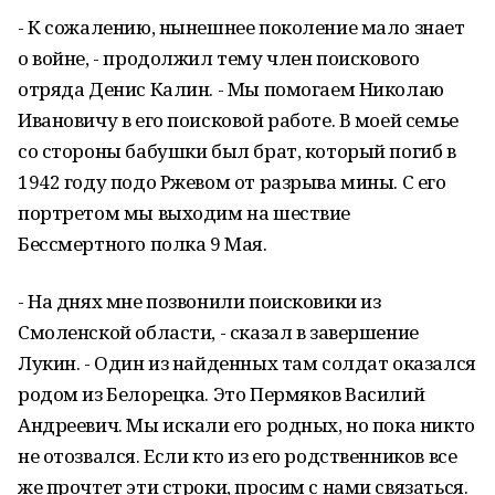
- К сожалению, нынешнее поколение мало знает
о войне, - продолжил тему член поискового
отряда Денис Калин. - Мы помогаем Николаю
Ивановичу в его поисковой работе. В моей семье
со стороны бабушки был брат, который погиб в
1942 году подо Ржевом от разрыва мины. С его
портретом мы выходим на шествие
Бессмертного полка 9 Мая.
- На днях мне позвонили поисковики из
Смоленской области, - сказал в завершение
Лукин. - Один из найденных там солдат оказался
родом из Белорецка. Это Пермяков Василий
Андреевич. Мы искали его родных, но пока никто
не отозвался. Если кто из его родственников все
же прочтет эти строки, просим с нами связаться.