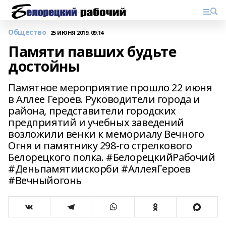
Общество
25 ИЮНЯ 2019, 09:14
Памяти павших будьте
достойны
Памятное мероприятие прошло 22 июня
в Аллее Героев. Руководители города и
района, представители городских
предприятий и учебных заведений
возложили венки к мемориалу Вечного
Огня и памятнику 298-го стрелкового
Белорецкого полка. #БелорецкийРабочий
#Деньпамятиискорби #АллеяГероев
#Вечныйогонь