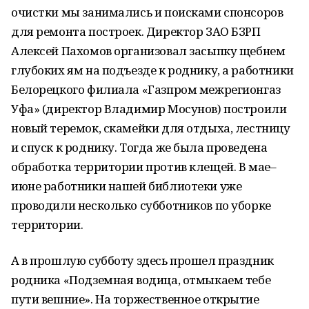
очистки мы занимались и поисками спонсоров
для ремонта построек. Директор ЗАО БЗРП
Алексей Пахомов организовал засыпку щебнем
глубоких ям на подъезде к роднику, а работники
Белорецкого филиала «Газпром межрегионгаз
Уфа» (директор Владимир Мосунов) построили
новый теремок, скамейки для отдыха, лестницу
и спуск к роднику. Тогда же была проведена
обработка территории против клещей. В мае–
июне работники нашей библиотеки уже
проводили несколько субботников по уборке
территории.
А в прошлую субботу здесь прошел праздник
родника «Подземная водица, отмыкаем тебе
пути вешние». На торжественное открытие