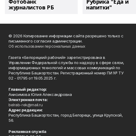
Фотобанк
Рубрика "Еда и
журналистов РБ
напитки"
© 2026 Копирование информации сайта разрешено только с
письменного согласия администрации.
Об использовании персональных данных
Газета «Белорецкий рабочий» зарегистрирована в
Управлении Федеральной службы по надзору в сфере связи,
информационных технологий и массовых коммуникаций по
Республике Башкортостан. Регистрационный номер ПИ № ТУ
02 - 01795 от 19.05.2025 г.
Главный редактор:
Анисимова Юлия Александровна
Электронная почта:
belrab-rek@mail.ru
Адрес редакции:
Республика Башкортостан, город Белорецк, улица Крупской,
56.
Рекламная служба