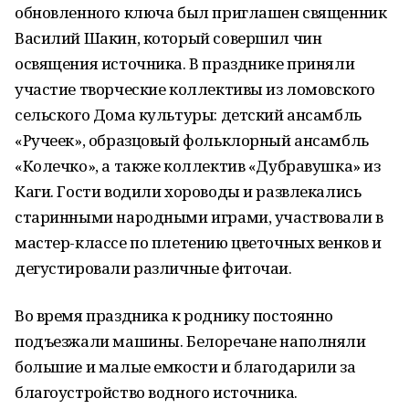
обновленного ключа был приглашен священник
Василий Шакин, который совершил чин
освящения источника. В празднике приняли
участие творческие коллективы из ломовского
сельского Дома культуры: детский ансамбль
«Ручеек», образцовый фольклорный ансамбль
«Колечко», а также коллектив «Дубравушка» из
Каги. Гости водили хороводы и развлекались
старинными народными играми, участвовали в
мастер-классе по плетению цветочных венков и
дегустировали различные фиточаи.
Во время праздника к роднику постоянно
подъезжали машины. Белоречане наполняли
большие и малые емкости и благодарили за
благоустройство водного источника.