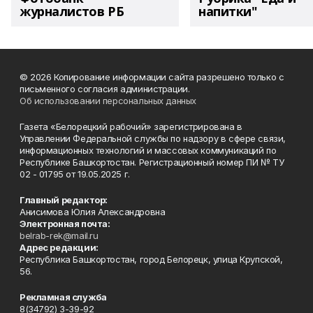
журналистов РБ
напитки"
© 2026 Копирование информации сайта разрешено только с
письменного согласия администрации.
Об использовании персональных данных
Газета «Белорецкий рабочий» зарегистрирована в
Управлении Федеральной службы по надзору в сфере связи,
информационных технологий и массовых коммуникаций по
Республике Башкортостан. Регистрационный номер ПИ № ТУ
02 - 01795 от 19.05.2025 г.
Главный редактор:
Анисимова Юлия Александровна
Электронная почта:
belrab-rek@mail.ru
Адрес редакции:
Республика Башкортостан, город Белорецк, улица Крупской,
56.
Рекламная служба
8(34792) 3-39-92