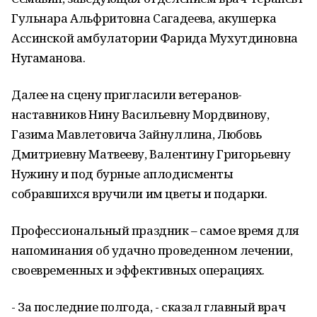
Гульнара Альфритовна Сагадеева, акушерка
Ассинской амбулатории Фарида Мухутдиновна
Нугаманова.
Далее на сцену пригласили ветеранов-
наставников Нину Васильевну Мордвинову,
Газима Мавлетовича Зайнуллина, Любовь
Дмитриевну Матвееву, Валентину Григорьевну
Нужину и под бурные аплодисменты
собравшихся вручили им цветы и подарки.
Профессиональный праздник – самое время для
напоминания об удачно проведенном лечении,
своевременных и эффективных операциях.
- За последние полгода, - сказал главный врач