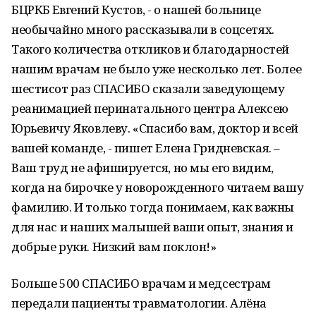
БЦРКБ Евгений Кустов, - о нашей больнице
необычайно много рассказывали в соцсетях.
Такого количества откликов и благодарностей
нашим врачам не было уже несколько лет. Более
шестисот раз СПАСИБО сказали заведующему
реанимацией перинатального центра Алексею
Юрьевичу Яковлеву. «Спасибо вам, доктор и всей
вашей команде, - пишет Елена Гридневская. –
Ваш труд не афишируется, но мы его видим,
когда на бирочке у новорожденного читаем вашу
фамилию. И только тогда понимаем, как важны
для нас и наших малышей ваши опыт, знания и
добрые руки. Низкий вам поклон!»
Больше 500 СПАСИБО врачам и медсестрам
передали пациенты травматологии. Алёна