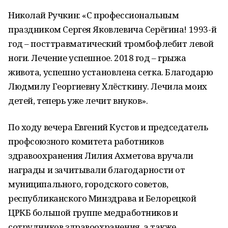
Николай Ручкин: «С профессиональным
праздником Сергея Яковлевича Серёгина! 1993-й
год – посттравматический тромбофлебит левой
ноги. Лечение успешное. 2018 год – грыжа
живота, успешно установлена сетка. Благодарю
Людмилу Георгиевну Хлёсткину. Лечила моих
детей, теперь уже лечит внуков».
По ходу вечера Евгений Кустов и председатель
профсоюзного комитета работников
здравоохранения Лилия Ахметова вручали
награды и зачитывали благодарности от
муниципального, городского советов,
республиканского Минздрава и Белорецкой
ЦРКБ большой группе медработников и
сотрудников здравоохранения, а также