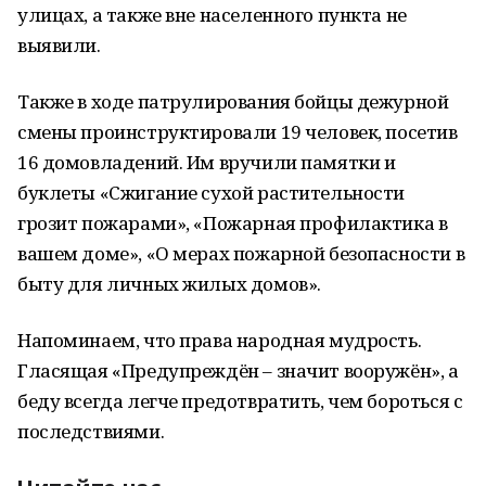
улицах, а также вне населенного пункта не
выявили.
Также в ходе патрулирования бойцы дежурной
смены проинструктировали 19 человек, посетив
16 домовладений. Им вручили памятки и
буклеты «Сжигание сухой растительности
грозит пожарами», «Пожарная профилактика в
вашем доме», «О мерах пожарной безопасности в
быту для личных жилых домов».
Напоминаем, что права народная мудрость.
Гласящая «Предупреждён – значит вооружён», а
беду всегда легче предотвратить, чем бороться с
последствиями.