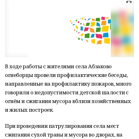
В ходе работы с жителями села Абзаково
огнеборцы провели профилактические беседы,
направленные на профилактику пожаров, много
говорили о недопустимости детской шалости с
огнём и сжигания мусора вблизи хозяйственных
и жилых построек.
При проведении патрулирования села мест
сжигания сухой травы и мусора во дворах, на